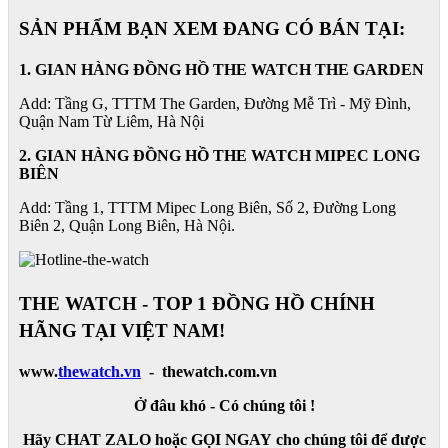
SẢN PHẨM BẠN XEM ĐANG CÓ BÁN TẠI:
1. GIAN HÀNG ĐỒNG HỒ THE WATCH THE GARDEN
Add: Tầng G, TTTM The Garden, Đường Mễ Trì - Mỹ Đình,
Quận Nam Từ Liêm, Hà Nội
2. GIAN HÀNG ĐỒNG HỒ
THE WATCH
MIPEC LONG
BIÊN
Add: Tầng 1, TTTM Mipec Long Biên, Số 2, Đường Long
Biên 2, Quận Long Biên, Hà Nội.
THE WATCH - TOP 1 ĐỒNG HỒ CHÍNH
HÃNG TẠI VIỆT NAM!
www.
thewatch.vn
- thewatch.com.vn
Ở đâu khó - Có chúng tôi !
Hãy CHAT ZALO hoặc GỌI NGAY cho chúng tôi để được