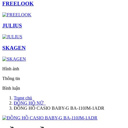
FREELOOK
JULIUS
SKAGEN
Hình ảnh
Thông tin
Bình luận
Trang chủ
ĐỒNG HỒ NỮ
ĐỒNG HỒ CASIO BABY-G BA-110JM-1ADR