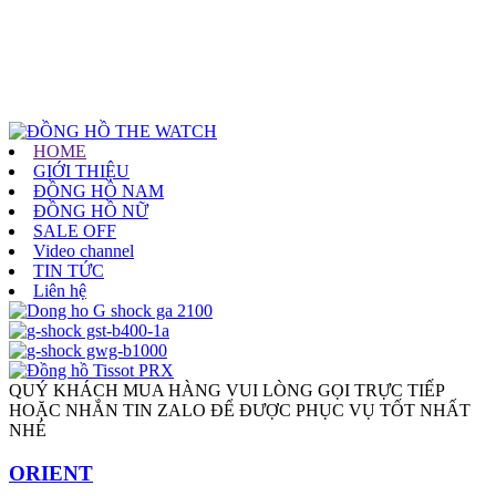
HOME
GIỚI THIỆU
ĐỒNG HỒ NAM
ĐỒNG HỒ NỮ
SALE OFF
Video channel
TIN TỨC
Liên hệ
QUÝ KHÁCH MUA HÀNG VUI LÒNG GỌI TRỰC TIẾP
HOẶC NHẮN TIN ZALO ĐỂ ĐƯỢC PHỤC VỤ TỐT NHẤT
NHÉ
ORIENT