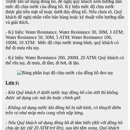
Trước khi sử dụng đồng hồ, đề nghị quý khách xem hướng dẫn
mức độ chịu nước của đồng hồ. Ký hiệu mức độ chịu nước
được ghi trên mặt số hoặc dưới đáy đồng hồ. Nếu chưa rõ, Quý
khách đề nghị nhân viên bán hàng hoặc kỹ thuật viên hướng dẫn
và giải thích.
- Ký hiệu: Water Resistance, Water Resistance 30, 30M, 3 ATM;
Water Resistance 50, 50M, 5 ATM; Water Resistance 100,
100M, 10 ATM: Mức độ chịu nước trung bình, quý khách có
thể đi mưa rửa tay.
- Ký hiệu: Water Resistance 200, 200M, 20 ATM: Quý khách có
thể rửa tay, đi mưa, đi tắm, đi bơi, đi lặn.
Lưu ý:
- Khi Quý khách ở dưới nước hay đồng hồ còn ướt thì không
được sử dụng các nút ấn hoặc chỉnh giờ.
- Không sử dụng nước khi đồng hồ bị nứt kính, có khuyết điểm
trên vỏ như móp méo cong vênh nắp lưng.
- Nếu Quý khách sử dụng đồng hồ đi tắm biển (đối với đồng hồ
chịu áp lực (từ 20 ATM trở lên), sau khi tắm xong, Quý khách