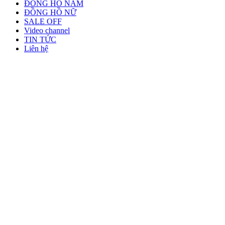
ĐỒNG HỒ NAM
ĐỒNG HỒ NỮ
SALE OFF
Video channel
TIN TỨC
Liên hệ