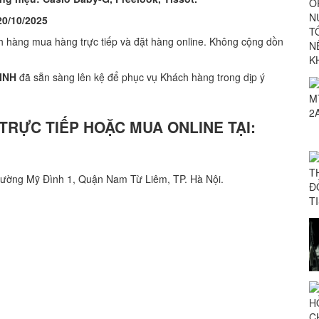
20/10/2025
h hàng mua hàng trực tiếp và đặt hàng online. Không cộng dồn
INH
đã sẵn sàng lên kệ để phục vụ Khách hàng trong dịp ý
TRỰC TIẾP HOẶC MUA ONLINE TẠI:
hường Mỹ Đình 1, Quận Nam Từ Liêm, TP. Hà Nội.