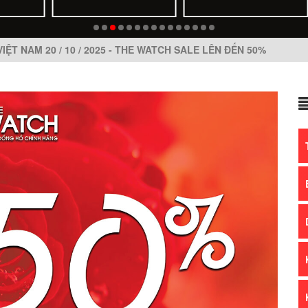
IỆT NAM 20 / 10 / 2025 - THE WATCH SALE LÊN ĐẾN 50%