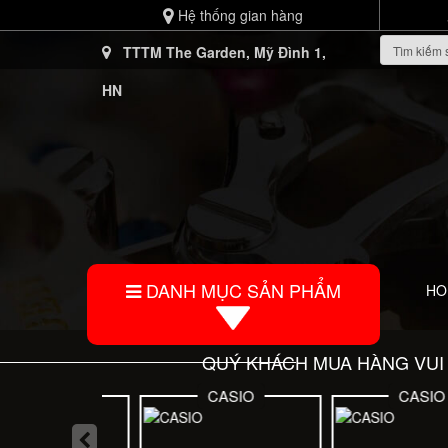
Hệ thống gian hàng
TTTM The Garden, Mỹ Đình 1,
HN
DANH MỤC SẢN PHẨM
HO
QUÝ KHÁCH MUA HÀNG VUI 
IZEN
CASIO
CASIO