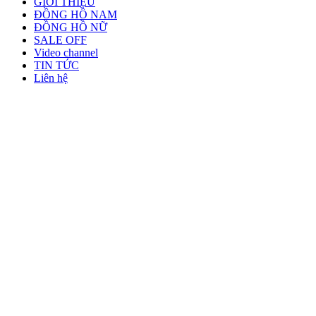
GIỚI THIỆU
ĐỒNG HỒ NAM
ĐỒNG HỒ NỮ
SALE OFF
Video channel
TIN TỨC
Liên hệ