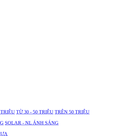
0 TRIỆU
TỪ 30 - 50 TRIỆU
TRÊN 50 TRIỆU
NG
SOLAR - NL ÁNH SÁNG
HỰA