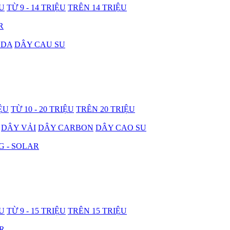
ỆU
TỪ 9 - 14 TRIỆU
TRÊN 14 TRIỆU
R
 DA
DÂY CAU SU
IỆU
TỪ 10 - 20 TRIỆU
TRÊN 20 TRIỆU
DÂY VẢI
DÂY CARBON
DÂY CAO SU
G - SOLAR
ỆU
TỪ 9 - 15 TRIỆU
TRÊN 15 TRIỆU
R