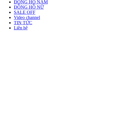
ĐỒNG HỒ NAM
ĐỒNG HỒ NỮ
SALE OFF
Video channel
TIN TỨC
Liên hệ