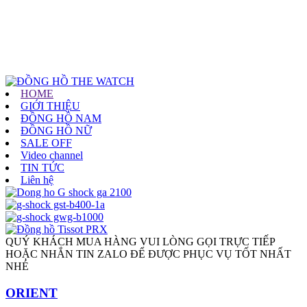
HOME
GIỚI THIỆU
ĐỒNG HỒ NAM
ĐỒNG HỒ NỮ
SALE OFF
Video channel
TIN TỨC
Liên hệ
QUÝ KHÁCH MUA HÀNG VUI LÒNG GỌI TRỰC TIẾP
HOẶC NHẮN TIN ZALO ĐỂ ĐƯỢC PHỤC VỤ TỐT NHẤT
NHÉ
ORIENT