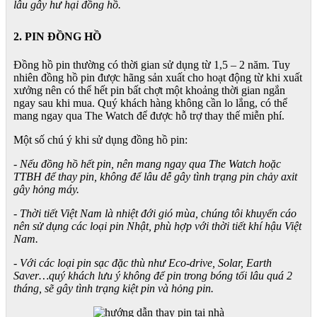
lâu gây hư hại đồng hồ.
2. PIN ĐỒNG HỒ
Đồng hồ pin thường có thời gian sử dụng từ 1,5 – 2 năm. Tuy
nhiên đồng hồ pin được hãng sản xuất cho hoạt động từ khi xuất
xưởng nên có thể hết pin bất chợt một khoảng thời gian ngắn
ngay sau khi mua. Quý khách hàng không cần lo lắng, có thể
mang ngay qua The Watch để được hỗ trợ thay thế miễn phí.
Một số chú ý khi sử dụng đồng hồ pin:
- Nếu đồng hồ hết pin, nên mang ngay qua The Watch hoặc
TTBH để thay pin, không để lâu dễ gây tình trạng pin chảy axit
gây hỏng máy.
- Thời tiết Việt Nam là nhiệt đới gió mùa, chúng tôi khuyến cáo
nên sử dụng các loại pin Nhật, phù hợp với thời tiết khí hậu Việt
Nam.
- Với các loại pin sạc đặc thù như Eco-drive, Solar, Earth
Saver…quý khách lưu ý không để pin trong bóng tối lâu quá 2
tháng, sẽ gây tình trạng kiệt pin và hỏng pin.