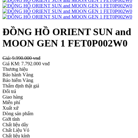
ĐỒNG HỒ ORIENT SUN and
MOON GEN 1 FET0P002W0
Giá:
9.990.000 vnđ
Giá KM:
7.792.000 vnđ
Thương hiệu
Bảo hành Vàng
Bảo hiểm Vàng
Thẩm định thật giả
Đổi trả
Giao hàng
Miễn phí
Xuất xứ
Dòng sản phẩm
Giới tính
Chất liệu dây
Chất Liệu Vỏ
Chất liệu kính