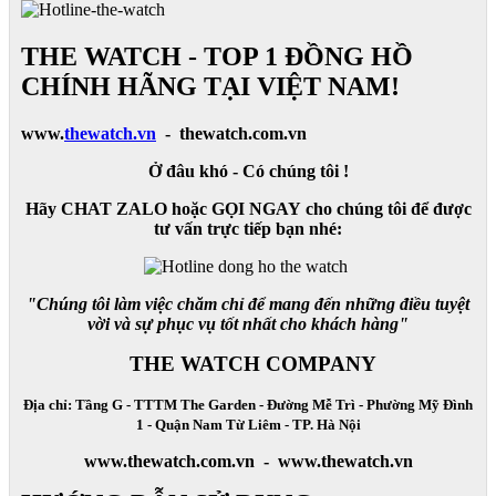
THE WATCH - TOP 1 ĐỒNG HỒ
CHÍNH HÃNG TẠI VIỆT NAM!
www.
thewatch.vn
- thewatch.com.vn
Ở đâu khó - Có chúng tôi !
Hãy CHAT ZALO hoặc GỌI NGAY cho chúng tôi để được
tư vấn trực tiếp bạn nhé:
"Chúng tôi làm việc chăm chỉ để mang đến những điều tuyệt
vời và sự phục vụ tốt nhất cho khách hàng"
THE WATCH COMPANY
Địa chỉ: Tầng G - TTTM The Garden - Đường Mễ Trì - Phường Mỹ Đình
1 - Quận Nam Từ Liêm - TP. Hà Nội
www.thewatch.com.vn - www.thewatch.vn