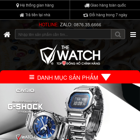
Hệ thống gian hàng
Giao hàng toàn quốc
Trả tiền tại nhà
Đổi hàng trong 7 ngày
HOTLINE:
ZALO: 0876.35.6666
DANH MỤC SẢN PHẨM