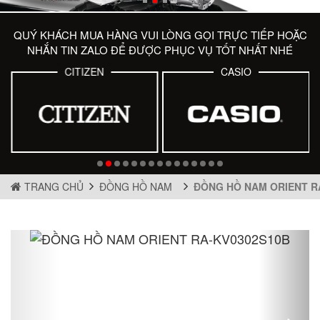
QUÝ KHÁCH MUA HÀNG VUI LÒNG GỌI TRỰC TIẾP HOẶC
NHẮN TIN ZALO ĐỂ ĐƯỢC PHỤC VỤ TỐT NHẤT NHÉ
CITIZEN
CASIO
TRANG CHỦ
ĐỒNG HỒ NAM
ĐỒNG HỒ NAM ORIENT R