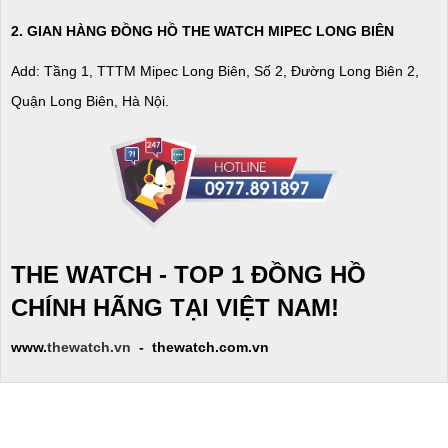
2. GIAN HÀNG ĐỒNG HỒ
THE WATCH
MIPEC LONG BIÊN
Add: Tầng 1, TTTM Mipec Long Biên, Số 2, Đường Long Biên 2,
Quận Long Biên, Hà Nội.
THE WATCH - TOP 1 ĐỒNG HỒ
CHÍNH HÃNG TẠI VIỆT NAM!
www.
thewatch.vn
- thewatch.com.vn