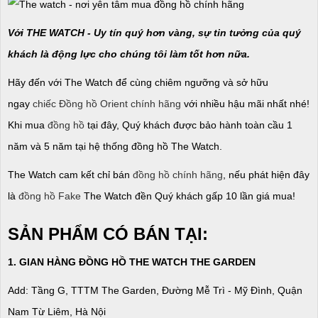
Với THE WATCH - Uy tín quý hơn vàng, sự tin tưởng của quý
khách là động lực cho chúng tôi làm tốt hơn nữa.
Hãy đến với The Watch để cùng chiêm ngưỡng và sở hữu
ngay
chiếc Đồng hồ Orient chính hãng
với nhiều hậu mãi nhất nhé!
Khi mua
đồng hồ
tại đây, Quý khách được bảo hành toàn cầu 1
năm và 5 năm tại hệ thống đồng hồ The Watch.
The Watch cam kết chỉ bán
đồng hồ chính hãng
, nếu phát hiện đây
là
đồng hồ Fake
The Watch đền Quý khách gấp 10 lần giá mua!
SẢN PHẨM CÓ BÁN TẠI:
1. GIAN HÀNG ĐỒNG HỒ THE WATCH THE GARDEN
Add: Tầng G, TTTM The Garden, Đường Mễ Trì - Mỹ Đình, Quận
Nam Từ Liêm, Hà Nội