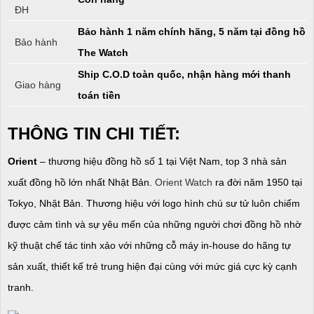
ĐH
Bảo hành 1 năm chính hãng, 5 năm tại đồng hồ
Bảo hành
The Watch
Ship C.O.D toàn quốc, nhận hàng mới thanh
Giao hàng
toán tiền
THÔNG TIN CHI TIẾT:
Orient
– thương hiệu đồng hồ số 1 tại Việt Nam, top 3 nhà sản
xuất đồng hồ lớn nhất Nhật Bản.
Orient Watch
ra đời năm 1950 tại
Tokyo, Nhật Bản. Thương hiệu với logo hình chú sư tử luôn chiếm
được cảm tình và sự yêu mến của những người chơi đồng hồ nhờ
kỹ thuật chế tác tinh xảo với những cỗ máy in-house do hãng tự
sản xuất, thiết kế trẻ trung hiện đại cùng với mức giá cực kỳ cạnh
tranh.