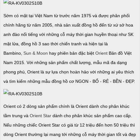
Sớm có mặt tại Việt Nam từ trước năm 1975 và được phân phối
chính hãng từ năm 2005, nhà sản xuất đồng hồ đến từ xứ sở hoa
anh đào nổi tiếng với những cỗ máy thời gian huyền thoại như SK
mặt lửa, đồng hồ 3 sao thời chiến tranh và hiện tại là
Bambino,
Sun & Moon
hay phiên bản đặc biệt
Orient
Bản đồ Việt
Nam 2015. Với những sản phẩm chất lượng, mẫu mã đa dạng
phong phú, Orient là sự lựa chọn hoàn hảo với những ai yêu thích
và tìm kiếm những mẫu đồng hồ cơ NGON - BỔ - RẺ - BỀN - ĐẸP.
Orient có 2 dòng sản phẩm chính là Orient dành cho phân khúc
tầm trung và
Orient Star
dành cho phân khúc sản phẩm cao cấp.
Nếu những chiếc Orient Star có giá từ 12 triệu đến hơn 50 triệu thì
dòng Orient thường lại mang tới những cỗ máy thời gian tốt và đẹp