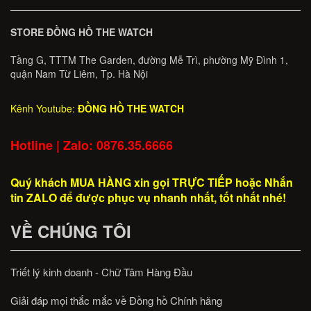
STORE ĐỒNG HỒ THE WATCH
Tầng G, TTTM The Garden, đường Mễ Trì, phường Mỹ Đình 1,
quận Nam Từ Liêm, Tp. Hà Nội
Kênh Youtube:
ĐỒNG HỒ THE WATCH
Hotline | Zalo: 0876.35.6666
Quý khách MUA HÀNG xin gọi TRỰC TIẾP hoặc Nhắn
tin ZALO để được phục vụ nhanh nhất, tốt nhất nhé!
VỀ CHÚNG TÔI
Triết lý kinh doanh - Chữ Tâm Hàng Đầu
Giải đáp mọi thắc mắc về Đồng hồ Chính hãng