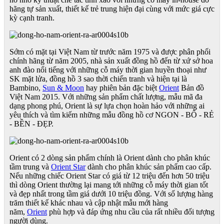
hãng tự sản xuất, thiết kế trẻ trung hiện đại cùng với mức giá cực
kỳ cạnh tranh.
Sớm có mặt tại Việt Nam từ trước năm 1975 và được phân phối
chính hãng từ năm 2005, nhà sản xuất đồng hồ đến từ xứ sở hoa
anh đào nổi tiếng với những cỗ máy thời gian huyền thoại như
SK mặt lửa, đồng hồ 3 sao thời chiến tranh và hiện tại là
Bambino,
Sun & Moon
hay phiên bản đặc biệt
Orient
Bản đồ
Việt Nam 2015. Với những sản phẩm chất lượng, mẫu mã đa
dạng phong phú, Orient là sự lựa chọn hoàn hảo với những ai
yêu thích và tìm kiếm những mẫu đồng hồ cơ NGON - BỔ - RẺ
- BỀN - ĐẸP.
Orient có 2 dòng sản phẩm chính là Orient dành cho phân khúc
tầm trung và
Orient Star
dành cho phân khúc sản phẩm cao cấp.
Nếu những chiếc Orient Star có giá từ 12 triệu đến hơn 50 triệu
thì dòng Orient thường lại mang tới những cỗ máy thời gian tốt
và đẹp nhất trong tầm giá dưới 10 triệu đồng. Với số lượng hàng
trăm thiết kế khác nhau và cập nhật mẫu mới hàng
năm,
Orient
phù hợp và đáp ứng nhu cầu của rất nhiều đối tượng
người dùng.​