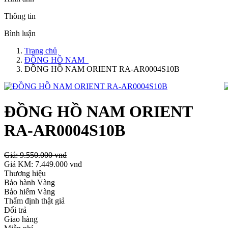
Thông tin
Bình luận
Trang chủ
ĐỒNG HỒ NAM
ĐỒNG HỒ NAM ORIENT RA-AR0004S10B
ĐỒNG HỒ NAM ORIENT
RA-AR0004S10B
Giá:
9.550.000 vnđ
Giá KM:
7.449.000 vnđ
Thương hiệu
Bảo hành Vàng
Bảo hiểm Vàng
Thẩm định thật giả
Đổi trả
Giao hàng