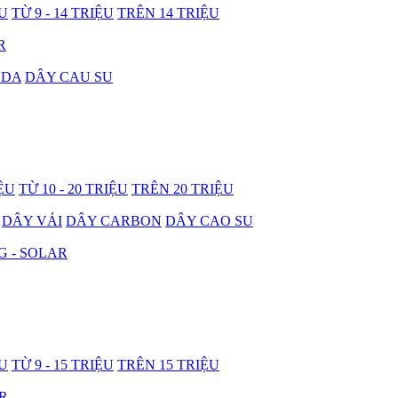
ỆU
TỪ 9 - 14 TRIỆU
TRÊN 14 TRIỆU
R
 DA
DÂY CAU SU
IỆU
TỪ 10 - 20 TRIỆU
TRÊN 20 TRIỆU
DÂY VẢI
DÂY CARBON
DÂY CAO SU
G - SOLAR
ỆU
TỪ 9 - 15 TRIỆU
TRÊN 15 TRIỆU
R