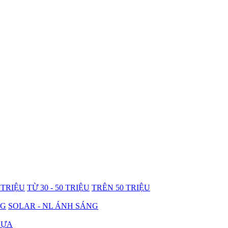
0 TRIỆU
TỪ 30 - 50 TRIỆU
TRÊN 50 TRIỆU
NG
SOLAR - NL ÁNH SÁNG
HỰA