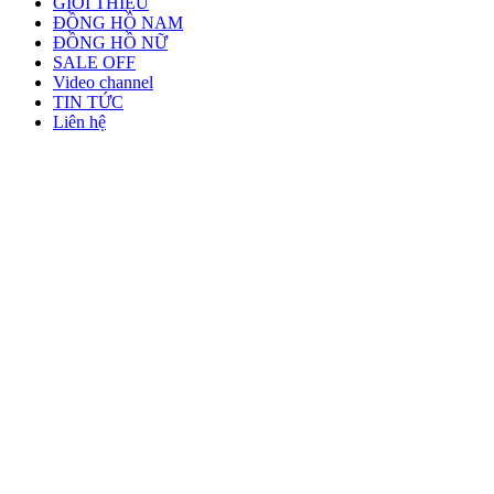
GIỚI THIỆU
ĐỒNG HỒ NAM
ĐỒNG HỒ NỮ
SALE OFF
Video channel
TIN TỨC
Liên hệ