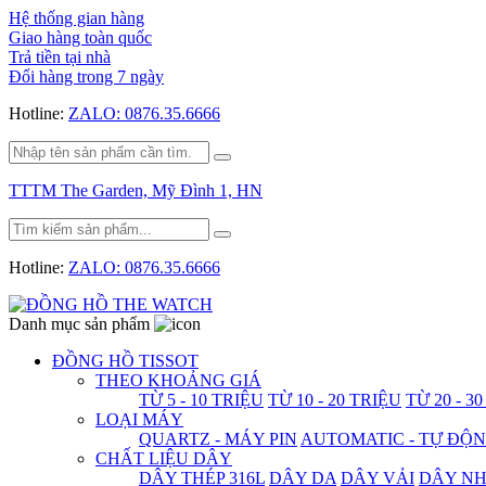
Hệ thống gian hàng
Giao hàng toàn quốc
Trả tiền tại nhà
Đổi hàng trong 7 ngày
Hotline:
ZALO: 0876.35.6666
TTTM The Garden, Mỹ Đình 1, HN
Hotline:
ZALO: 0876.35.6666
Danh mục sản phẩm
ĐỒNG HỒ TISSOT
THEO KHOẢNG GIÁ
TỪ 5 - 10 TRIỆU
TỪ 10 - 20 TRIỆU
TỪ 20 - 3
LOẠI MÁY
QUARTZ - MÁY PIN
AUTOMATIC - TỰ ĐỘ
CHẤT LIỆU DÂY
DÂY THÉP 316L
DÂY DA
DÂY VẢI
DÂY N