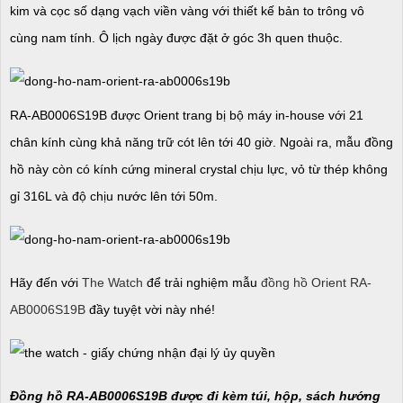
kim và cọc số dạng vạch viền vàng với thiết kế bản to trông vô
cùng nam tính. Ô lịch ngày được đặt ở góc 3h quen thuộc.
RA-AB0006S19B được Orient trang bị bộ máy in-house với 21
chân kính cùng khả năng trữ cót lên tới 40 giờ. Ngoài ra, mẫu đồng
hồ này còn có kính cứng mineral crystal chịu lực, vỏ từ thép không
gỉ 316L và độ chịu nước lên tới 50m.
Hãy đến với
The Watch
để trải nghiệm mẫu
đồng hồ Orient RA-
AB0006S19B
đầy tuyệt vời này nhé!
Đồng hồ RA-AB0006S19B được đi kèm túi, hộp, sách hướng