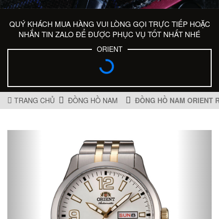
QUÝ KHÁCH MUA HÀNG VUI LÒNG GỌI TRỰC TIẾP HOẶC
NHẮN TIN ZALO ĐỂ ĐƯỢC PHỤC VỤ TỐT NHẤT NHÉ
ORIENT
TRANG CHỦ
ĐỒNG HỒ NAM
ĐỒNG HỒ NAM ORIENT 