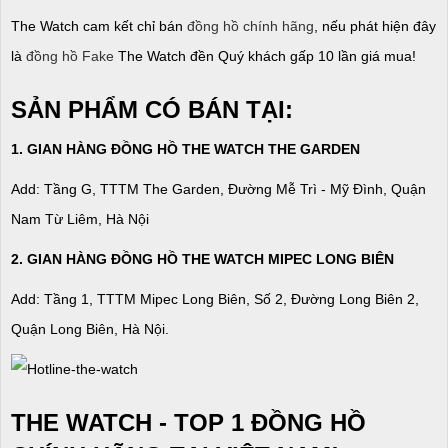
The Watch cam kết chỉ bán
đồng hồ chính hãng
, nếu phát hiện đây
là
đồng hồ Fake
The Watch đền Quý khách gấp 10 lần giá mua!
SẢN PHẨM CÓ BÁN TẠI:
1. GIAN HÀNG ĐỒNG HỒ THE WATCH THE GARDEN
Add: Tầng G, TTTM The Garden, Đường Mễ Trì - Mỹ Đình, Quận
Nam Từ Liêm, Hà Nội
2. GIAN HÀNG ĐỒNG HỒ
THE WATCH
MIPEC LONG BIÊN
Add: Tầng 1, TTTM Mipec Long Biên, Số 2, Đường Long Biên 2,
Quận Long Biên, Hà Nội.
THE WATCH - TOP 1 ĐỒNG HỒ