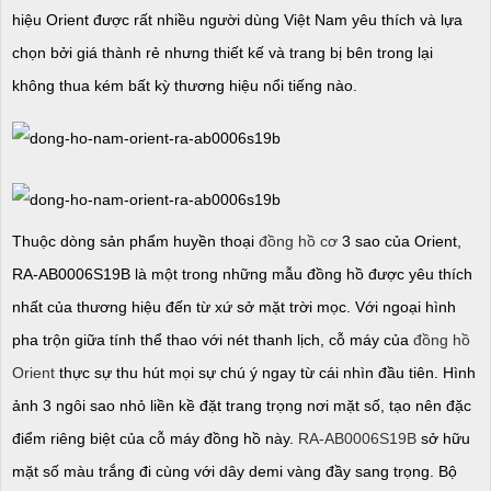
hiệu Orient được rất nhiều người dùng Việt Nam yêu thích và lựa
chọn bởi giá thành rẻ nhưng thiết kế và trang bị bên trong lại
không thua kém bất kỳ thương hiệu nổi tiếng nào.
Thuộc dòng sản phẩm huyền thoại
đồng hồ cơ
3 sao của Orient,
RA-AB0006S19B là một trong những mẫu đồng hồ được yêu thích
nhất của thương hiệu đến từ xứ sở mặt trời mọc. Với ngoại hình
pha trộn giữa tính thể thao với nét thanh lịch, cỗ máy của
đồng hồ
Orient
thực sự thu hút mọi sự chú ý ngay từ cái nhìn đầu tiên. Hình
ảnh 3 ngôi sao nhỏ liền kề đặt trang trọng nơi mặt số, tạo nên đặc
điểm riêng biệt của cỗ máy đồng hồ này.
RA-AB0006S19B
sở hữu
mặt số màu trắng đi cùng với dây demi vàng đầy sang trọng. Bộ