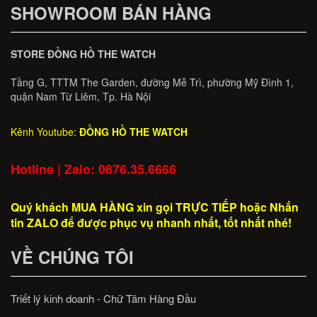
SHOWROOM BÁN HÀNG
STORE ĐỒNG HỒ THE WATCH
Tầng G, TTTM The Garden, đường Mễ Trì, phường Mỹ Đình 1,
quận Nam Từ Liêm, Tp. Hà Nội
Kênh Youtube:
ĐỒNG HỒ THE WATCH
Hotline | Zalo: 0876.35.6666
Quý khách MUA HÀNG xin gọi TRỰC TIẾP hoặc Nhắn
tin ZALO để được phục vụ nhanh nhất, tốt nhất nhé!
VỀ CHÚNG TÔI
Triết lý kinh doanh - Chữ Tâm Hàng Đầu