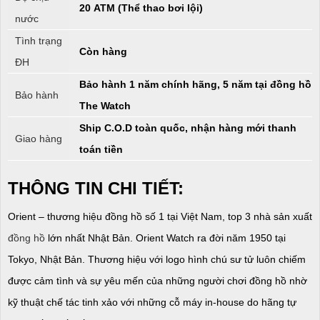
20 ATM (Thể thao bơi lội)
nước
Tình trạng
Còn hàng
ĐH
Bảo hành 1 năm chính hãng, 5 năm tại đồng hồ
Bảo hành
The Watch
Ship C.O.D toàn quốc, nhận hàng mới thanh
Giao hàng
toán tiền
THÔNG TIN CHI TIẾT:
Orient – thương hiệu đồng hồ số 1 tại Việt Nam, top 3 nhà sản xuất
đồng hồ
lớn nhất Nhật Bản. Orient Watch ra đời năm 1950 tại
Tokyo, Nhật Bản. Thương hiệu với logo hình chú sư tử luôn chiếm
được cảm tình và sự yêu mến của những người chơi đồng hồ nhờ
kỹ thuật chế tác tinh xảo với những cỗ máy in-house do hãng tự