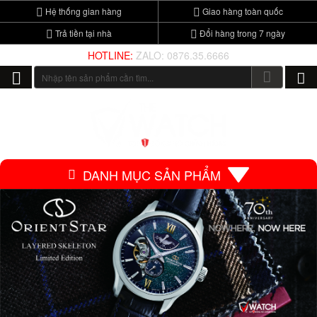
Hệ thống gian hàng
Giao hàng toàn quốc
Trả tiền tại nhà
Đổi hàng trong 7 ngày
HOTLINE:
ZALO: 0876.35.6666
DANH MỤC SẢN PHẨM