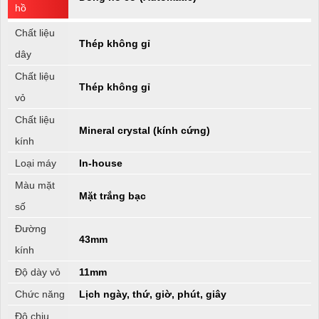
hồ
Chất liệu
Thép không gỉ
dây
Chất liệu
Thép không gỉ
vỏ
Chất liệu
Mineral crystal (kính cứng)
kính
Loại máy
In-house
Màu mặt
Mặt trắng bạc
số
Đường
43mm
kính
Độ dày vỏ
11mm
Chức năng
Lịch ngày, thứ, giờ, phút, giây
Độ chịu