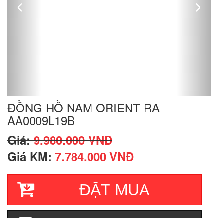
ĐỒNG HỒ NAM ORIENT RA-
AA0009L19B
Giá:
9.980.000 VNĐ
Giá KM:
7.784.000 VNĐ
ĐẶT MUA