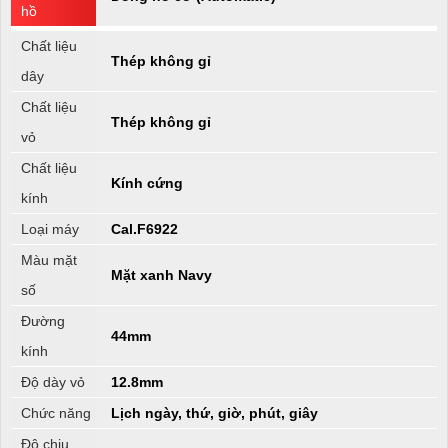
hồ
Chất liệu
Thép không gỉ
dây
Chất liệu
Thép không gỉ
vỏ
Chất liệu
Kính cứng
kính
Loại máy
Cal.F6922
Màu mặt
Mặt xanh Navy
số
Đường
44mm
kính
Độ dày vỏ
12.8mm
Chức năng
Lịch ngày, thứ, giờ, phút, giây
Độ chịu