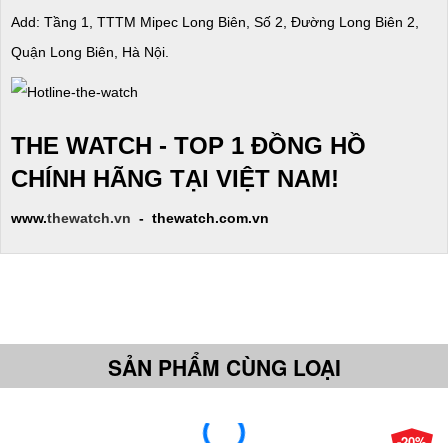
Add: Tầng 1, TTTM Mipec Long Biên, Số 2, Đường Long Biên 2,
Quận Long Biên, Hà Nội.
THE WATCH - TOP 1 ĐỒNG HỒ
CHÍNH HÃNG TẠI VIỆT NAM!
www.
thewatch.vn
- thewatch.com.vn
SẢN PHẨM CÙNG LOẠI
-20%