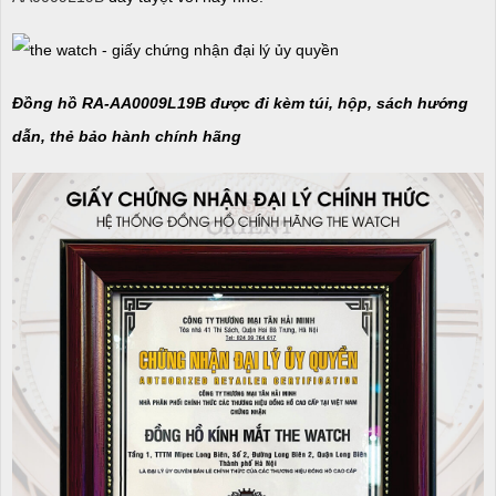
Đồng hồ RA-AA0009L19B được đi kèm túi, hộp, sách hướng
dẫn, thẻ bảo hành chính hãng