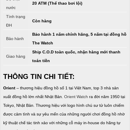
20 ATM (Thể thao bơi lội)
nước
Tình trạng
Còn hàng
ĐH
Bảo hành 1 năm chính hãng, 5 năm tại đồng hồ
Bảo hành
The Watch
Ship C.O.D toàn quốc, nhận hàng mới thanh
Giao hàng
toán tiền
THÔNG TIN CHI TIẾT:
Orient
– thương hiệu đồng hồ số 1 tại Việt Nam, top 3 nhà sản
xuất đồng hồ lớn nhất Nhật Bản.
Orient Watch
ra đời năm 1950 tại
Tokyo, Nhật Bản. Thương hiệu với logo hình chú sư tử luôn chiếm
được cảm tình và sự yêu mến của những người chơi đồng hồ nhờ
kỹ thuật chế tác tinh xảo với những cỗ máy in-house do hãng tự