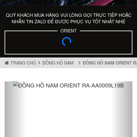
QUÝ KHÁCH MUA HÀNG VUI LÒNG GỌI TRỰC TIẾP HOẶC
NHẮN TIN ZALO ĐỂ ĐƯỢC PHỤC VỤ TỐT NHẤT NHÉ
ORIENT
TRANG CHỦ
ĐỒNG HỒ NAM
ĐỒNG HỒ NAM ORIENT R