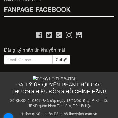
FANPAGE FACEBOOK
Đăng ký nhận tin khuyến mãi
Gửi
ĐẠI LÝ ỦY QUYỀN PHÂN PHỐI CÁC
THƯƠNG HIỆU ĐỒNG HỒ CHÍNH HÃNG
Số ĐKKD: 01K8014843 cấp ngày 13/03/2015 tại P. Kinh tế,
UBND quận Nam Từ Liêm, TP. Hà Nội
© Bản quyền thuộc Đồng hồ thewatch.com.vn
.