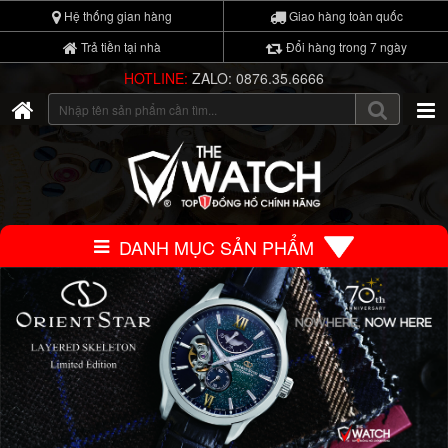
Hệ thống gian hàng
Giao hàng toàn quốc
Trả tiền tại nhà
Đổi hàng trong 7 ngày
HOTLINE:
ZALO: 0876.35.6666
DANH MỤC SẢN PHẨM