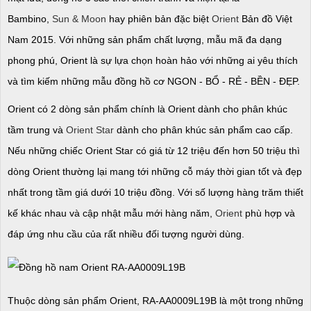
Bambino,
Sun & Moon
hay phiên bản đặc biệt
Orient
Bản đồ Việt
Nam 2015. Với những sản phẩm chất lượng, mẫu mã đa dạng
phong phú, Orient là sự lựa chọn hoàn hảo với những ai yêu thích
và tìm kiếm những mẫu đồng hồ cơ NGON - BỔ - RẺ - BỀN - ĐẸP.
Orient có 2 dòng sản phẩm chính là Orient dành cho phân khúc
tầm trung và
Orient Star
dành cho phân khúc sản phẩm cao cấp.
Nếu những chiếc Orient Star có giá từ 12 triệu đến hơn 50 triệu thì
dòng Orient thường lại mang tới những cỗ máy thời gian tốt và đẹp
nhất trong tầm giá dưới 10 triệu đồng. Với số lượng hàng trăm thiết
kế khác nhau và cập nhật mẫu mới hàng năm,
Orient
phù hợp và
đáp ứng nhu cầu của rất nhiều đối tượng người dùng.​
Thuộc dòng sản phẩm Orient, RA-AA0009L19B là một trong những