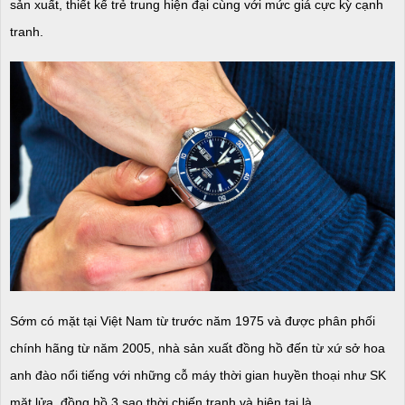
sản xuất, thiết kế trẻ trung hiện đại cùng với mức giá cực kỳ cạnh
tranh.
Sớm có mặt tại Việt Nam từ trước năm 1975 và được phân phối
chính hãng từ năm 2005, nhà sản xuất đồng hồ đến từ xứ sở hoa
anh đào nổi tiếng với những cỗ máy thời gian huyền thoại như SK
mặt lửa, đồng hồ 3 sao thời chiến tranh và hiện tại là