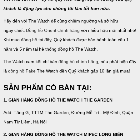
khách là động lực cho chúng tôi làm tốt hơn nữa.
Hãy đến với The Watch để cùng chiêm ngưỡng và sở hữu
ngay
chiếc Đồng hồ Orient chính hãng
với nhiều hậu mãi nhất nhé!
Khi mua
đồng hồ
tại đây, Quý khách được bảo hành toàn cầu 1
năm và 5 năm tại hệ thống đồng hồ The Watch.
The Watch cam kết chỉ bán
đồng hồ chính hãng
, nếu phát hiện đây
là
đồng hồ Fake
The Watch đền Quý khách gấp 10 lần giá mua!
SẢN PHẨM CÓ BÁN TẠI:
1. GIAN HÀNG ĐỒNG HỒ THE WATCH THE GARDEN
Add: Tầng G, TTTM The Garden, Đường Mễ Trì - Mỹ Đình, Quận
Nam Từ Liêm, Hà Nội
2. GIAN HÀNG ĐỒNG HỒ
THE WATCH
MIPEC LONG BIÊN