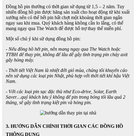
Đồng hồ pin thường có thời gian sử dụng từ 1,5 – 2 năm. Tuy
nhiên đồng hồ pin được hãng sản xuất cho hoạt động từ khi xuất
xưởng nên có thể hết pin bất chợt một khoảng thời gian ngắn
ngay sau khi mua. Quý khách hàng không cần lo lắng, có thể
mang ngay qua The Watch để được hỗ trợ thay thế miễn phí.
Một số chú ý khi sử dụng đồng hồ pin:
- Nếu đồng hồ hết pin, nên mang ngay qua The Watch hoặc
TTBH để thay pin, không để lâu dễ gây tình trạng pin chảy axit
gây hỏng máy.
- Thời tiết Việt Nam là nhiệt đới gió mùa, chúng tôi khuyến cáo
nên sử dụng các loại pin Nhật, phù hợp với thời tiết khí hậu Việt
Nam.
- Với các loại pin sạc đặc thù như Eco-drive, Solar, Earth
Saver…quý khách lưu ý không để pin trong bóng tối lâu quá 2
tháng, sẽ gây tình trạng kiệt pin và hỏng pin.
3. HƯỚNG DẪN CHỈNH THỜI GIAN CÁC ĐỒNG HỒ
THÔNG DỤNG