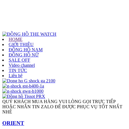
HOME
GIỚI THIỆU
ĐỒNG HỒ NAM
ĐỒNG HỒ NỮ
SALE OFF
Video channel
TIN TỨC
Liên hệ
QUÝ KHÁCH MUA HÀNG VUI LÒNG GỌI TRỰC TIẾP
HOẶC NHẮN TIN ZALO ĐỂ ĐƯỢC PHỤC VỤ TỐT NHẤT
NHÉ
ORIENT