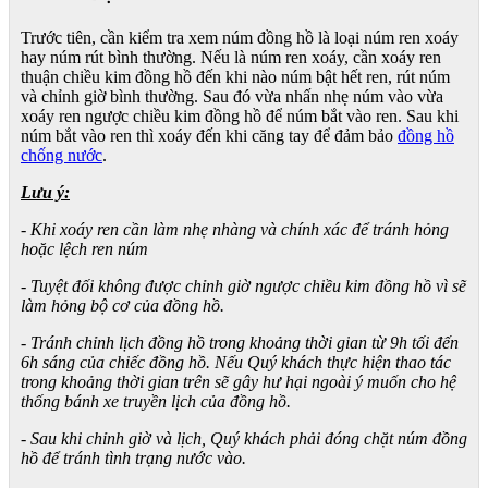
Trước tiên, cần kiểm tra xem núm đồng hồ là loại núm ren xoáy
hay núm rút bình thường. Nếu là núm ren xoáy, cần xoáy ren
thuận chiều kim đồng hồ đến khi nào núm bật hết ren, rút núm
và chỉnh giờ bình thường. Sau đó vừa nhấn nhẹ núm vào vừa
xoáy ren ngược chiều kim đồng hồ để núm bắt vào ren. Sau khi
núm bắt vào ren thì xoáy đến khi căng tay để đảm bảo
đồng hồ
chống nước
.
Lưu ý:
- Khi xoáy ren cần làm nhẹ nhàng và chính xác để tránh hỏng
hoặc lệch ren núm
- Tuyệt đối không được chỉnh giờ ngược chiều kim đồng hồ vì sẽ
làm hỏng bộ cơ của đồng hồ.
- Tránh chỉnh lịch đồng hồ trong khoảng thời gian từ 9h tối đến
6h sáng của chiếc đồng hồ. Nếu Quý khách thực hiện thao tác
trong khoảng thời gian trên sẽ gây hư hại ngoài ý muốn cho hệ
thống bánh xe truyền lịch của đồng hồ.
- Sau khi chỉnh giờ và lịch, Quý khách phải đóng chặt núm đồng
hồ để tránh tình trạng nước vào.