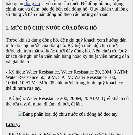
bảo quản
đồng hồ
là vô cùng cần thiết. Để đồng hồ hoạt động
chính xác và đảm bảo độ bền của đồng hồ, Quý khách vui lòng
sử dụng và bảo quản đồng hồ theo các hướng dẫn sau:
1. MỨC ĐỘ CHỊU NƯỚC CỦA ĐỒNG HỒ
Trước khi sử dụng đồng hồ, đề nghị quý khách xem hướng dẫn
mức độ chịu nước của đồng hồ. Ký hiệu mức độ chịu nước
được ghi trên mặt số hoặc dưới đáy đồng hồ. Nếu chưa rõ, Quý
khách đề nghị nhân viên bán hàng hoặc kỹ thuật viên hướng dẫn
và giải thích.
- Ký hiệu: Water Resistance, Water Resistance 30, 30M, 3 ATM;
Water Resistance 50, 50M, 5 ATM; Water Resistance 100,
100M, 10 ATM: Mức độ chịu nước trung bình, quý khách có
thể đi mưa rửa tay.
- Ký hiệu: Water Resistance 200, 200M, 20 ATM: Quý khách có
thể rửa tay, đi mưa, đi tắm, đi bơi, đi lặn.
Lưu ý:
- Khi Quý khách ở dưới nước hay đồng hồ còn ướt thì không