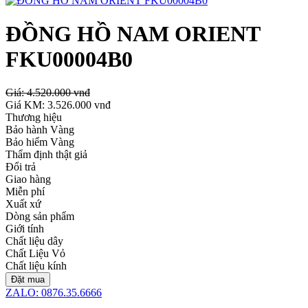
ĐỒNG HỒ NAM ORIENT
FKU00004B0
Giá:
4.520.000 vnđ
Giá KM:
3.526.000 vnđ
Thương hiệu
Bảo hành Vàng
Bảo hiểm Vàng
Thẩm định thật giả
Đổi trả
Giao hàng
Miễn phí
Xuất xứ
Dòng sản phẩm
Giới tính
Chất liệu dây
Chất Liệu Vỏ
Chất liệu kính
Đặt mua
ZALO: 0876.35.6666