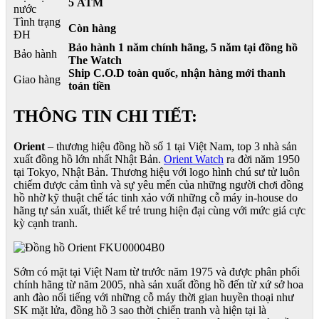
5 ATM
nước
Tình trạng
Còn hàng
ĐH
Bảo hành 1 năm chính hãng, 5 năm tại đồng hồ
Bảo hành
The Watch
Ship C.O.D toàn quốc, nhận hàng mới thanh
Giao hàng
toán tiền
THÔNG TIN CHI TIẾT:
Orient
– thương hiệu đồng hồ số 1 tại Việt Nam, top 3 nhà sản
xuất đồng hồ lớn nhất Nhật Bản.
Orient Watch
ra đời năm 1950
tại Tokyo, Nhật Bản. Thương hiệu với logo hình chú sư tử luôn
chiếm được cảm tình và sự yêu mến của những người chơi đồng
hồ nhờ kỹ thuật chế tác tinh xảo với những cỗ máy in-house do
hãng tự sản xuất, thiết kế trẻ trung hiện đại cùng với mức giá cực
kỳ cạnh tranh.
Sớm có mặt tại Việt Nam từ trước năm 1975 và được phân phối
chính hãng từ năm 2005, nhà sản xuất đồng hồ đến từ xứ sở hoa
anh đào nổi tiếng với những cỗ máy thời gian huyền thoại như
SK mặt lửa, đồng hồ 3 sao thời chiến tranh và hiện tại là