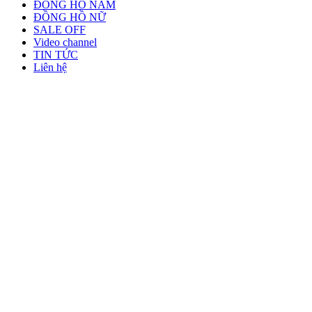
ĐỒNG HỒ NAM
ĐỒNG HỒ NỮ
SALE OFF
Video channel
TIN TỨC
Liên hệ