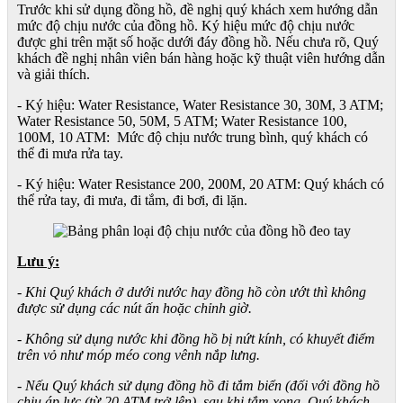
Trước khi sử dụng đồng hồ, đề nghị quý khách xem hướng dẫn
mức độ chịu nước của đồng hồ. Ký hiệu mức độ chịu nước
được ghi trên mặt số hoặc dưới đáy đồng hồ. Nếu chưa rõ, Quý
khách đề nghị nhân viên bán hàng hoặc kỹ thuật viên hướng dẫn
và giải thích.
- Ký hiệu: Water Resistance, Water Resistance 30, 30M, 3 ATM;
Water Resistance 50, 50M, 5 ATM; Water Resistance 100,
100M, 10 ATM: Mức độ chịu nước trung bình, quý khách có
thể đi mưa rửa tay.
- Ký hiệu: Water Resistance 200, 200M, 20 ATM: Quý khách có
thể rửa tay, đi mưa, đi tắm, đi bơi, đi lặn.
Lưu ý:
- Khi Quý khách ở dưới nước hay đồng hồ còn ướt thì không
được sử dụng các nút ấn hoặc chỉnh giờ.
- Không sử dụng nước khi đồng hồ bị nứt kính, có khuyết điểm
trên vỏ như móp méo cong vênh nắp lưng.
- Nếu Quý khách sử dụng đồng hồ đi tắm biển (đối với đồng hồ
chịu áp lực (từ 20 ATM trở lên), sau khi tắm xong, Quý khách