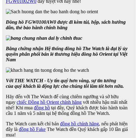
FGW01002W0
đầy tuyệt vời này nhé!
Đồng hồ FGW0100AW0 được đi kèm túi, hộp, sách hướng
dẫn, thẻ bảo hành chính hãng
Bằng chứng nhận Hệ thống đồng hồ The Watch là đại lý ủy
quyền phân phối bán lẻ thương hiệu đồng hồ Orient tại Việt
Nam
Với THE WATCH - Uy tín quý hơn vàng, sự tin tưởng
của quý khách là động lực cho chúng tôi làm tốt hơn nữa.
Hãy đến với The Watch để cùng chiêm ngưỡng và sở hữu
ngay
chiếc Đồng hồ Orient chính hãng
với nhiều hậu mãi nhất
nhé! Khi mua
đồng hồ
tại đây, Quý khách được bảo hành toàn
cầu 1 năm và 5 năm tại hệ thống đồng hồ The Watch.
The Watch cam kết chỉ bán
đồng hồ chính hãng
, nếu phát hiện
đây là
đồng hồ Fake
The Watch đền Quý khách gấp 10 lần giá
mua!