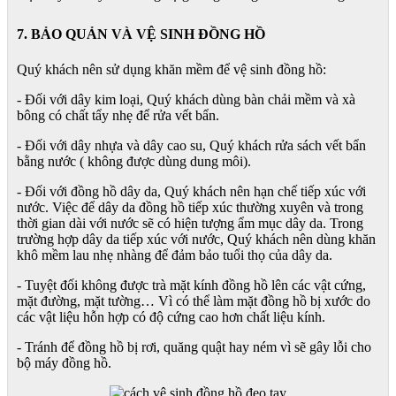
7. BẢO QUẢN VÀ VỆ SINH ĐỒNG HỒ
Quý khách nên sử dụng khăn mềm để vệ sinh đồng hồ:
- Đối với dây kim loại, Quý khách dùng bàn chải mềm và xà
bông có chất tẩy nhẹ để rửa vết bẩn.
- Đối với dây nhựa và dây cao su, Quý khách rửa sách vết bẩn
bằng nước ( không được dùng dung môi).
- Đối với đồng hồ dây da, Quý khách nên hạn chế tiếp xúc với
nước. Việc để dây da đồng hồ tiếp xúc thường xuyên và trong
thời gian dài với nước sẽ có hiện tượng ẩm mục dây da. Trong
trường hợp dây da tiếp xúc với nước, Quý khách nên dùng khăn
khô mềm lau nhẹ nhàng để đảm bảo tuổi thọ của dây da.
- Tuyệt đối không được trà mặt kính đồng hồ lên các vật cứng,
mặt đường, mặt tường… Vì có thể làm mặt đồng hồ bị xước do
các vật liệu hỗn hợp có độ cứng cao hơn chất liệu kính.
- Tránh để đồng hồ bị rơi, quăng quật hay ném vì sẽ gây lỗi cho
bộ máy đồng hồ.