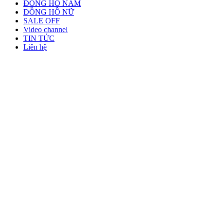
ĐỒNG HỒ NAM
ĐỒNG HỒ NỮ
SALE OFF
Video channel
TIN TỨC
Liên hệ