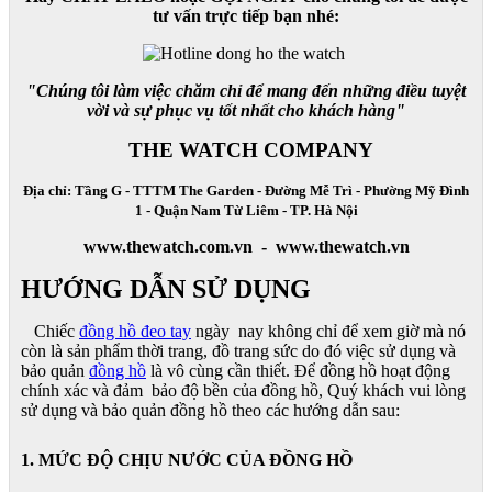
tư vấn trực tiếp bạn nhé:
"Chúng tôi làm việc chăm chỉ để mang đến những điều tuyệt
vời và sự phục vụ tốt nhất cho khách hàng"
THE WATCH COMPANY
Địa chỉ: Tầng G - TTTM The Garden - Đường Mễ Trì - Phường Mỹ Đình
1 - Quận Nam Từ Liêm - TP. Hà Nội
www.thewatch.com.vn - www.thewatch.vn
HƯỚNG DẪN SỬ DỤNG
Chiếc
đồng hồ đeo tay
ngày nay không chỉ để xem giờ mà nó
còn là sản phẩm thời trang, đồ trang sức do đó việc sử dụng và
bảo quản
đồng hồ
là vô cùng cần thiết. Để đồng hồ hoạt động
chính xác và đảm bảo độ bền của đồng hồ, Quý khách vui lòng
sử dụng và bảo quản đồng hồ theo các hướng dẫn sau:
1. MỨC ĐỘ CHỊU NƯỚC CỦA ĐỒNG HỒ