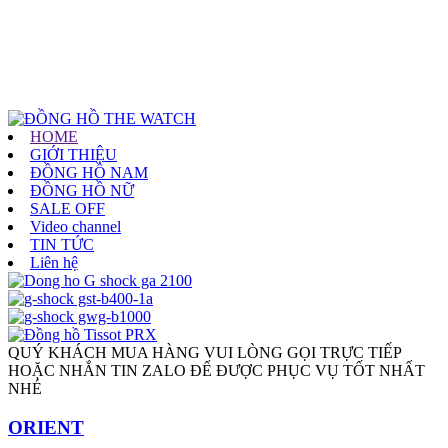
HOME
GIỚI THIỆU
ĐỒNG HỒ NAM
ĐỒNG HỒ NỮ
SALE OFF
Video channel
TIN TỨC
Liên hệ
QUÝ KHÁCH MUA HÀNG VUI LÒNG GỌI TRỰC TIẾP
HOẶC NHẮN TIN ZALO ĐỂ ĐƯỢC PHỤC VỤ TỐT NHẤT
NHÉ
ORIENT