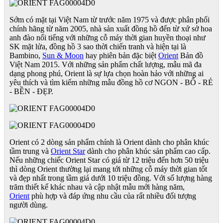
Sớm có mặt tại Việt Nam từ trước năm 1975 và được phân phối
chính hãng từ năm 2005, nhà sản xuất đồng hồ đến từ xứ sở hoa
anh đào nổi tiếng với những cỗ máy thời gian huyền thoại như
SK mặt lửa, đồng hồ 3 sao thời chiến tranh và hiện tại là
Bambino,
Sun & Moon
hay phiên bản đặc biệt
Orient
Bản đồ
Việt Nam 2015. Với những sản phẩm chất lượng, mẫu mã đa
dạng phong phú, Orient là sự lựa chọn hoàn hảo với những ai
yêu thích và tìm kiếm những mẫu đồng hồ cơ NGON - BỔ - RẺ
- BỀN - ĐẸP.
Orient có 2 dòng sản phẩm chính là Orient dành cho phân khúc
tầm trung và
Orient Star
dành cho phân khúc sản phẩm cao cấp.
Nếu những chiếc Orient Star có giá từ 12 triệu đến hơn 50 triệu
thì dòng Orient thường lại mang tới những cỗ máy thời gian tốt
và đẹp nhất trong tầm giá dưới 10 triệu đồng. Với số lượng hàng
trăm thiết kế khác nhau và cập nhật mẫu mới hàng năm,
Orient
phù hợp và đáp ứng nhu cầu của rất nhiều đối tượng
người dùng.​