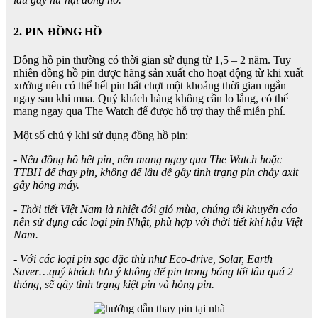
2. PIN ĐỒNG HỒ
Đồng hồ pin thường có thời gian sử dụng từ 1,5 – 2 năm. Tuy
nhiên đồng hồ pin được hãng sản xuất cho hoạt động từ khi xuất
xưởng nên có thể hết pin bất chợt một khoảng thời gian ngắn
ngay sau khi mua. Quý khách hàng không cần lo lắng, có thể
mang ngay qua The Watch để được hỗ trợ thay thế miễn phí.
Một số chú ý khi sử dụng đồng hồ pin:
- Nếu đồng hồ hết pin, nên mang ngay qua The Watch hoặc
TTBH để thay pin, không để lâu dễ gây tình trạng pin chảy axit
gây hỏng máy.
- Thời tiết Việt Nam là nhiệt đới gió mùa, chúng tôi khuyến cáo
nên sử dụng các loại pin Nhật, phù hợp với thời tiết khí hậu Việt
Nam.
- Với các loại pin sạc đặc thù như Eco-drive, Solar, Earth
Saver…quý khách lưu ý không để pin trong bóng tối lâu quá 2
tháng, sẽ gây tình trạng kiệt pin và hỏng pin.