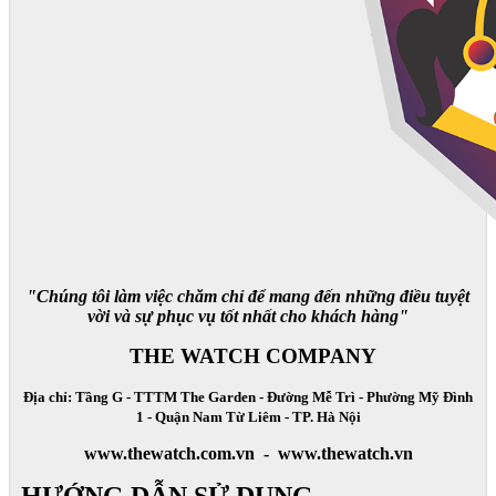
"Chúng tôi làm việc chăm chỉ để mang đến những điều tuyệt
vời và sự phục vụ tốt nhất cho khách hàng"
THE WATCH COMPANY
Địa chỉ: Tầng G - TTTM The Garden - Đường Mễ Trì - Phường Mỹ Đình
1 - Quận Nam Từ Liêm - TP. Hà Nội
www.thewatch.com.vn - www.thewatch.vn
HƯỚNG DẪN SỬ DỤNG