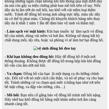
không những ngăn chặn không khí lưu thông qua mặt dưới dây
da mà còn gây ra triệu chứng phát ban mồ hôi trên cổ tay. Nếu
dây da bị ẩm ướt do mồ hôi, lau khô với vải mềm loại thấm
nước. Tránh để đồng hồ trong ánh nắng trực tiếp. màu sắc dây
da có thể bị phai màu. Chúng tôi khuyên khách hàng nên thay
dây da ít nhất 1 năm 1 lần để đảm bảo vệ sinh và thẩm mỹ.
- Làm sạch vỏ/ mặt kính:
Khi bạn muốn tự làm sạch vỏ đồng
hồ của mình, dùng vải mềm và hơi ẩm. Không sử dụng bất kỳ
chất dung môi, tẩy rửa, hoặc xà phòng vì sẽ làm hư hại đồng hồ.
- Khi bạn không đeo đồng hồ:
Hãy để đồng hồ ở một nơi
thông thoáng. Không được để đồng hồ trong hộp kín khi đồng
hồ vẫn còn ẩm ướt mồ hôi.
- Va chạm
: Đồng hồ của bạn là một dụng cụ đo lường chính
xác. Đối xử với nó một cách cẩn thận, và nó sẽ phục vụ cho bạn
tốt. Tránh những cú va chạm quá mức (chẳng hạn như rơi trên
bề mặt cứng, va đập vào tường, cửa…)
- Mồ hôi
: Bạn nên cố gắng bảo vệ đồng hồ tránh mồ hôi nặng.
Hãy nhớ lau khô đồng hồ bằng một khăn mềm hơi ẩm càng
nhanh càng tốt.