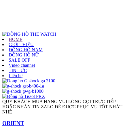
HOME
GIỚI THIỆU
ĐỒNG HỒ NAM
ĐỒNG HỒ NỮ
SALE OFF
Video channel
TIN TỨC
Liên hệ
QUÝ KHÁCH MUA HÀNG VUI LÒNG GỌI TRỰC TIẾP
HOẶC NHẮN TIN ZALO ĐỂ ĐƯỢC PHỤC VỤ TỐT NHẤT
NHÉ
ORIENT