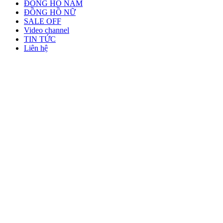
ĐỒNG HỒ NAM
ĐỒNG HỒ NỮ
SALE OFF
Video channel
TIN TỨC
Liên hệ