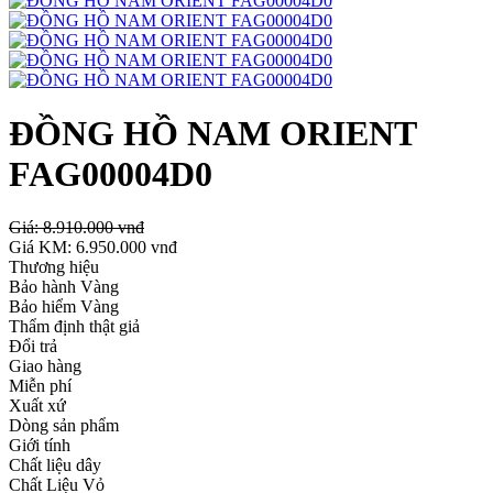
ĐỒNG HỒ NAM ORIENT
FAG00004D0
Giá:
8.910.000 vnđ
Giá KM:
6.950.000 vnđ
Thương hiệu
Bảo hành Vàng
Bảo hiểm Vàng
Thẩm định thật giả
Đổi trả
Giao hàng
Miễn phí
Xuất xứ
Dòng sản phẩm
Giới tính
Chất liệu dây
Chất Liệu Vỏ