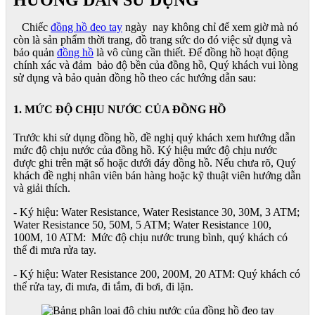
Chiếc
đồng hồ đeo tay
ngày nay không chỉ để xem giờ mà nó
còn là sản phẩm thời trang, đồ trang sức do đó việc sử dụng và
bảo quản
đồng hồ
là vô cùng cần thiết. Để đồng hồ hoạt động
chính xác và đảm bảo độ bền của đồng hồ, Quý khách vui lòng
sử dụng và bảo quản đồng hồ theo các hướng dẫn sau:
1. MỨC ĐỘ CHỊU NƯỚC CỦA ĐỒNG HỒ
Trước khi sử dụng đồng hồ, đề nghị quý khách xem hướng dẫn
mức độ chịu nước của đồng hồ. Ký hiệu mức độ chịu nước
được ghi trên mặt số hoặc dưới đáy đồng hồ. Nếu chưa rõ, Quý
khách đề nghị nhân viên bán hàng hoặc kỹ thuật viên hướng dẫn
và giải thích.
- Ký hiệu: Water Resistance, Water Resistance 30, 30M, 3 ATM;
Water Resistance 50, 50M, 5 ATM; Water Resistance 100,
100M, 10 ATM: Mức độ chịu nước trung bình, quý khách có
thể đi mưa rửa tay.
- Ký hiệu: Water Resistance 200, 200M, 20 ATM: Quý khách có
thể rửa tay, đi mưa, đi tắm, đi bơi, đi lặn.