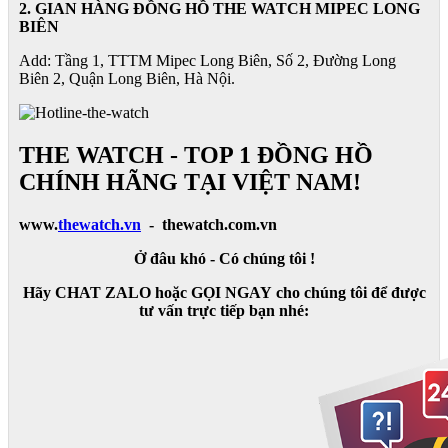
2. GIAN HÀNG ĐỒNG HỒ
THE WATCH
MIPEC LONG
BIÊN
Add: Tầng 1, TTTM Mipec Long Biên, Số 2, Đường Long
Biên 2, Quận Long Biên, Hà Nội.
THE WATCH - TOP 1 ĐỒNG HỒ
CHÍNH HÃNG TẠI VIỆT NAM!
www.
thewatch.vn
- thewatch.com.vn
Ở đâu khó - Có chúng tôi !
Hãy CHAT ZALO hoặc GỌI NGAY cho chúng tôi để được
tư vấn trực tiếp bạn nhé: