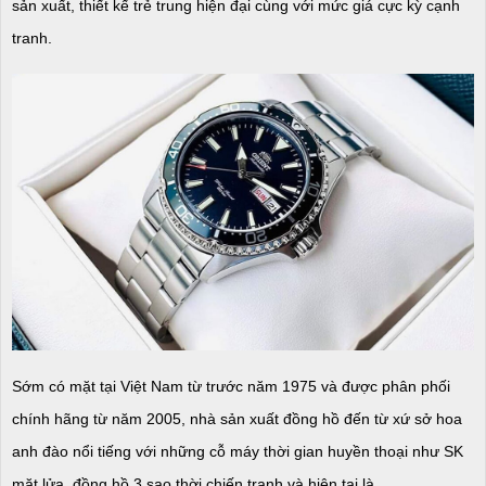
sản xuất, thiết kế trẻ trung hiện đại cùng với mức giá cực kỳ cạnh
tranh.
Sớm có mặt tại Việt Nam từ trước năm 1975 và được phân phối
chính hãng từ năm 2005, nhà sản xuất đồng hồ đến từ xứ sở hoa
anh đào nổi tiếng với những cỗ máy thời gian huyền thoại như SK
mặt lửa, đồng hồ 3 sao thời chiến tranh và hiện tại là