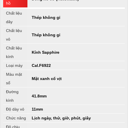
hồ
Chất liệu
Thép không gỉ
dây
Chất liệu
Thép không gỉ
vỏ
Chất liệu
Kính Sapphire
kính
Loại máy
Cal.F6922
Màu mặt
Mặt xanh cổ vịt
số
Đường
41.8mm
kính
Độ dày vỏ
11mm
Chức năng
Lịch ngày, thứ, giờ, phút, giây
Độ chịu