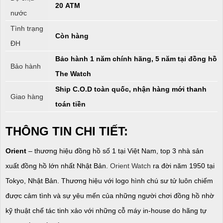
20 ATM
nước
Tình trạng
Còn hàng
ĐH
Bảo hành 1 năm chính hãng, 5 năm tại đồng hồ
Bảo hành
The Watch
Ship C.O.D toàn quốc, nhận hàng mới thanh
Giao hàng
toán tiền
THÔNG TIN CHI TIẾT:
Orient
– thương hiệu đồng hồ số 1 tại Việt Nam, top 3 nhà sản
xuất đồng hồ lớn nhất Nhật Bản.
Orient Watch
ra đời năm 1950 tại
Tokyo, Nhật Bản. Thương hiệu với logo hình chú sư tử luôn chiếm
được cảm tình và sự yêu mến của những người chơi đồng hồ nhờ
kỹ thuật chế tác tinh xảo với những cỗ máy in-house do hãng tự