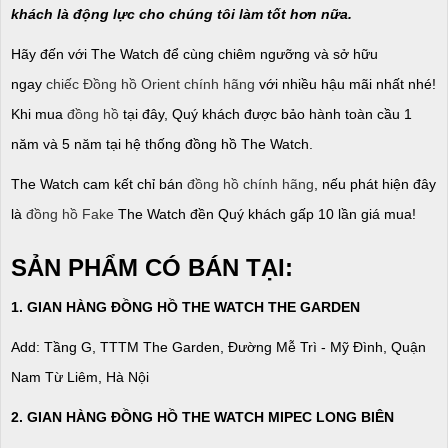
khách là động lực cho chúng tôi làm tốt hơn nữa.
Hãy đến với The Watch để cùng chiêm ngưỡng và sở hữu
ngay
chiếc Đồng hồ Orient chính hãng
với nhiều hậu mãi nhất nhé!
Khi mua
đồng hồ
tại đây, Quý khách được bảo hành toàn cầu 1
năm và 5 năm tại hệ thống đồng hồ The Watch.
The Watch cam kết chỉ bán
đồng hồ chính hãng
, nếu phát hiện đây
là
đồng hồ Fake
The Watch đền Quý khách gấp 10 lần giá mua!
SẢN PHẨM CÓ BÁN TẠI:
1. GIAN HÀNG ĐỒNG HỒ THE WATCH THE GARDEN
Add: Tầng G, TTTM The Garden, Đường Mễ Trì - Mỹ Đình, Quận
Nam Từ Liêm, Hà Nội
2. GIAN HÀNG ĐỒNG HỒ
THE WATCH
MIPEC LONG BIÊN