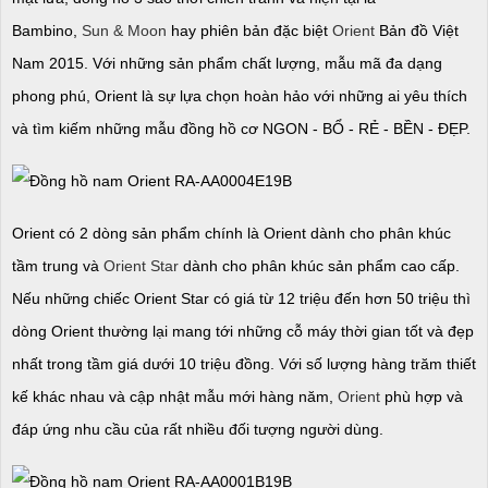
Bambino,
Sun & Moon
hay phiên bản đặc biệt
Orient
Bản đồ Việt
Nam 2015. Với những sản phẩm chất lượng, mẫu mã đa dạng
phong phú, Orient là sự lựa chọn hoàn hảo với những ai yêu thích
và tìm kiếm những mẫu đồng hồ cơ NGON - BỔ - RẺ - BỀN - ĐẸP.
Orient có 2 dòng sản phẩm chính là Orient dành cho phân khúc
tầm trung và
Orient Star
dành cho phân khúc sản phẩm cao cấp.
Nếu những chiếc Orient Star có giá từ 12 triệu đến hơn 50 triệu thì
dòng Orient thường lại mang tới những cỗ máy thời gian tốt và đẹp
nhất trong tầm giá dưới 10 triệu đồng. Với số lượng hàng trăm thiết
kế khác nhau và cập nhật mẫu mới hàng năm,
Orient
phù hợp và
đáp ứng nhu cầu của rất nhiều đối tượng người dùng.​