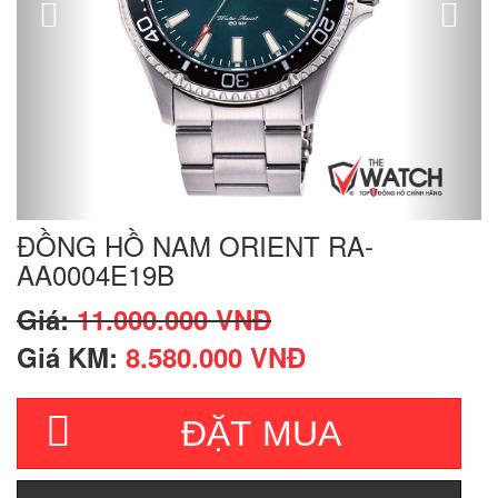
ĐỒNG HỒ NAM ORIENT RA-
AA0004E19B
Giá:
11.000.000 VNĐ
Giá KM:
8.580.000 VNĐ
ĐẶT MUA