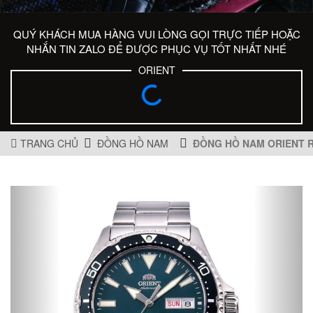
QUÝ KHÁCH MUA HÀNG VUI LÒNG GỌI TRỰC TIẾP HOẶC
NHẮN TIN ZALO ĐỂ ĐƯỢC PHỤC VỤ TỐT NHẤT NHÉ
ORIENT
TRANG CHỦ
ĐỒNG HỒ NAM
ĐỒNG HỒ NAM ORIENT 