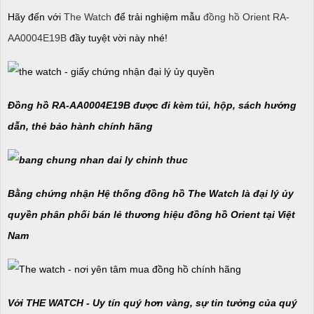
Hãy đến với
The Watch
để trải nghiệm mẫu
đồng hồ Orient RA-
AA0004E19B
đầy tuyệt vời này nhé!
Đồng hồ RA-AA0004E19B được đi kèm túi, hộp, sách hướng
dẫn, thẻ bảo hành chính hãng
Bằng chứng nhận Hệ thống đồng hồ The Watch là đại lý ủy
quyền phân phối bán lẻ thương hiệu đồng hồ Orient tại Việt
Nam
Với THE WATCH - Uy tín quý hơn vàng, sự tin tưởng của quý