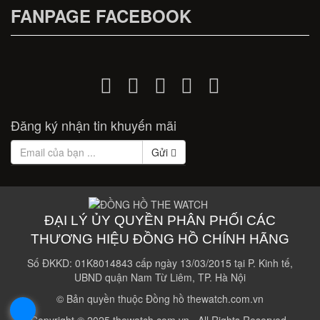
FANPAGE FACEBOOK
Đăng ký nhận tin khuyến mãi
Gửi
ĐẠI LÝ ỦY QUYỀN PHÂN PHỐI CÁC
THƯƠNG HIỆU ĐỒNG HỒ CHÍNH HÃNG
Số ĐKKD: 01K8014843 cấp ngày 13/03/2015 tại P. Kinh tế,
UBND quận Nam Từ Liêm, TP. Hà Nội
© Bản quyền thuộc Đồng hồ thewatch.com.vn
.
Copyright © 2025 thewatch.com.vn . All Rights Reserved.