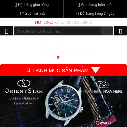
Hệ thống gian hàng
Giao hàng toàn quốc
Trả tiền tại nhà
Đổi hàng trong 7 ngày
HOTLINE:
ZALO: 0876.35.6666
DANH MỤC SẢN PHẨM