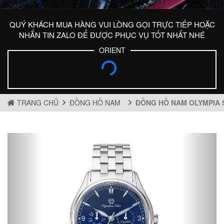
QUÝ KHÁCH MUA HÀNG VUI LÒNG GỌI TRỰC TIẾP HOẶC
NHẮN TIN ZALO ĐỂ ĐƯỢC PHỤC VỤ TỐT NHẤT NHÉ
ORIENT
TRANG CHỦ
ĐỒNG HỒ NAM
ĐỒNG HỒ NAM OLYMPIA 