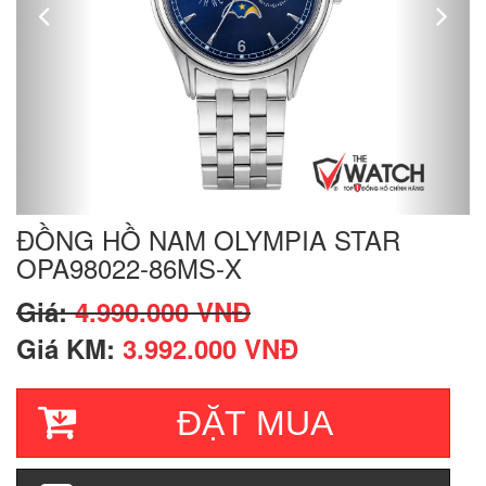
ĐỒNG HỒ NAM OLYMPIA STAR
OPA98022-86MS-X
Giá:
4.990.000 VNĐ
Giá KM:
3.992.000 VNĐ
ĐẶT MUA