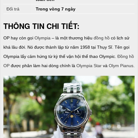
Đổi trả
Trong vòng 7 ngày
THÔNG TIN CHI TIẾT:
OP hay còn gọi
Olympia
– là một thương hiệu
đồng hồ
có lịch sử
khá lâu đời. Nó được thành lập từ năm 1958 tại Thụy Sĩ. Tên gọi
Olympia lấy cảm hứng từ kỳ thế vận hội thể thao Olympic.
Đồng hồ
OP
được phân làm hai dòng chính là
Olympia Star
và
Olym Pianus
.