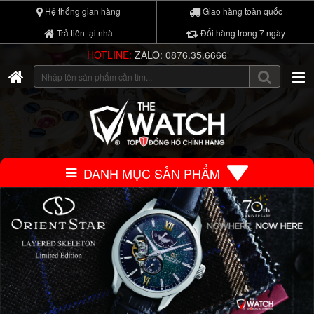
Hệ thống gian hàng
Giao hàng toàn quốc
Trả tiền tại nhà
Đổi hàng trong 7 ngày
HOTLINE:
ZALO: 0876.35.6666
DANH MỤC SẢN PHẨM