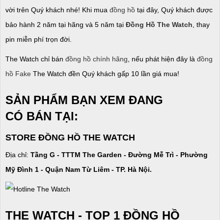
vời trên Quý khách nhé! Khi mua
đồng hồ
tại đây, Quý khách được
bảo hành 2 năm tại hãng và 5 năm tại
Đồng Hồ The Watch
, thay
pin miễn phí trọn đời.
The Watch chỉ bán
đồng hồ chính hãng
, nếu phát hiện đây là
đồng
hồ Fake
The Watch đền Quý khách gấp 10 lần giá mua!
SẢN PHẨM BẠN XEM ĐANG
CÓ BÁN TẠI:
STORE ĐỒNG HỒ THE WATCH
Địa chỉ:
Tầng G - TTTM The Garden - Đường Mễ Trì - Phường
Mỹ Đình 1 - Quận Nam Từ Liêm - TP. Hà Nội.
THE WATCH - TOP 1 ĐỒNG HỒ