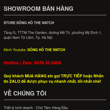
SHOWROOM BÁN HÀNG
STORE ĐỒNG HỒ THE WATCH
Tầng G, TTTM The Garden, đường Mễ Trì, phường Mỹ Đình 1,
quận Nam Từ Liêm, Tp. Hà Nội
Kênh Youtube:
ĐỒNG HỒ THE WATCH
Hotline | Zalo: 0876.35.6666
Quý khách MUA HÀNG xin gọi TRỰC TIẾP hoặc Nhắn
tin ZALO để được phục vụ nhanh nhất, tốt nhất nhé!
VỀ CHÚNG TÔI
Triết lý kinh doanh - Chữ Tâm Hàng Đầu