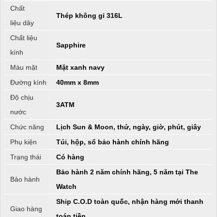
Chất
Thép không gỉ 316L
liệu dây
Chất liệu
Sapphire
kính
Màu mặt
Mặt xanh navy
Đường kính
40mm x 8mm
Độ chịu
3ATM
nước
Chức năng
Lịch Sun & Moon, thứ, ngày, giờ, phút, giây
Phụ kiện
Túi, hộp, sổ bảo hành chính hãng
Trạng thái
Có hàng
Bảo hành 2 năm chính hãng, 5 năm tại The
Bảo hành
Watch
Ship C.O.D toàn quốc, nhận hàng mới thanh
Giao hàng
toán tiền