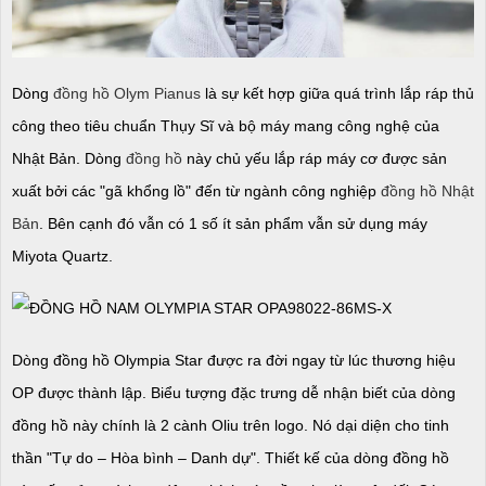
Dòng
đồng hồ Olym Pianus
là sự kết hợp giữa quá trình lắp ráp thủ
công theo tiêu chuẩn Thụy Sĩ và bộ máy mang công nghệ của
Nhật Bản. Dòng
đồng hồ
này chủ yếu lắp ráp máy cơ được sản
xuất bởi các "gã khổng lồ" đến từ ngành công nghiệp
đồng hồ Nhật
Bản
. Bên cạnh đó vẫn có 1 số ít sản phẩm vẫn sử dụng máy
Miyota Quartz.
Dòng đồng hồ Olympia Star được ra đời ngay từ lúc thương hiệu
OP được thành lập. Biểu tượng đặc trưng dễ nhận biết của dòng
đồng hồ này chính là 2 cành Oliu trên logo. Nó dại diện cho tinh
thần "Tự do – Hòa bình – Danh dự". Thiết kế của dòng đồng hồ