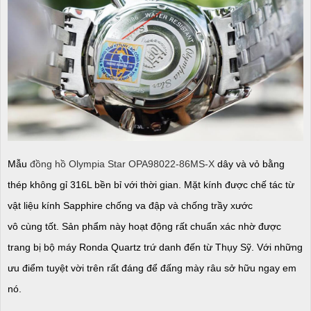
Mẫu
đồng hồ Olympia Star OPA98022-86MS-X
dây và vỏ bằng
thép không gỉ 316L bền bỉ với thời gian. Mặt kính được chế tác từ
vật liệu kính Sapphire chống va đập và chống trầy xước
vô cùng tốt. Sản phẩm này hoạt động rất chuẩn xác nhờ được
trang bị bộ máy Ronda Quartz trứ danh đến từ Thụy Sỹ. Với những
ưu điểm tuyệt vời trên rất đáng để đấng mày râu sở hữu ngay em
nó.