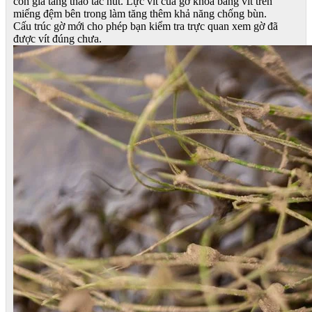
còn gia tăng thao tác nút. Lực vít của gờ khóa bằng vít trên
miếng đệm bên trong làm tăng thêm khả năng chống bùn.
Cấu trúc gờ mới cho phép bạn kiểm tra trực quan xem gờ đã
được vít đúng chưa.