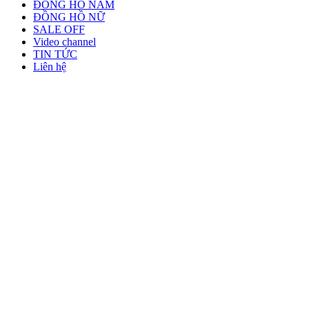
ĐỒNG HỒ NAM
ĐỒNG HỒ NỮ
SALE OFF
Video channel
TIN TỨC
Liên hệ