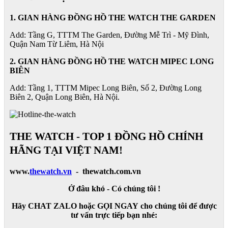
1. GIAN HÀNG ĐỒNG HỒ THE WATCH THE GARDEN
Add: Tầng G, TTTM The Garden, Đường Mễ Trì - Mỹ Đình,
Quận Nam Từ Liêm, Hà Nội
2. GIAN HÀNG ĐỒNG HỒ
THE WATCH
MIPEC LONG
BIÊN
Add: Tầng 1, TTTM Mipec Long Biên, Số 2, Đường Long
Biên 2, Quận Long Biên, Hà Nội.
THE WATCH - TOP 1 ĐỒNG HỒ CHÍNH
HÃNG TẠI VIỆT NAM!
www.
thewatch.vn
- thewatch.com.vn
Ở đâu khó - Có chúng tôi !
Hãy CHAT ZALO hoặc GỌI NGAY cho chúng tôi để được
tư vấn trực tiếp bạn nhé: