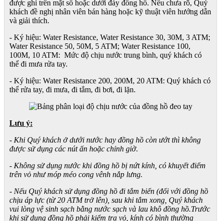
được ghi trên mặt số hoặc dưới đáy đồng hồ. Nếu chưa rõ, Quý
khách đề nghị nhân viên bán hàng hoặc kỹ thuật viên hướng dẫn
và giải thích.
- Ký hiệu: Water Resistance, Water Resistance 30, 30M, 3 ATM;
Water Resistance 50, 50M, 5 ATM; Water Resistance 100,
100M, 10 ATM: Mức độ chịu nước trung bình, quý khách có
thể đi mưa rửa tay.
- Ký hiệu: Water Resistance 200, 200M, 20 ATM: Quý khách có
thể rửa tay, đi mưa, đi tắm, đi bơi, đi lặn.
Lưu ý:
- Khi Quý khách ở dưới nước hay đồng hồ còn ướt thì không
được sử dụng các nút ấn hoặc chỉnh giờ.
- Không sử dụng nước khi đồng hồ bị nứt kính, có khuyết điểm
trên vỏ như móp méo cong vênh nắp lưng.
- Nếu Quý khách sử dụng đồng hồ đi tắm biển (đối với đồng hồ
chịu áp lực (từ 20 ATM trở lên), sau khi tắm xong, Quý khách
vui lòng vệ sinh sạch bằng nước sạch và lau khô đồng hồ.Trước
khi sử dụng đồng hồ phải kiểm tra vỏ, kính có bình thường