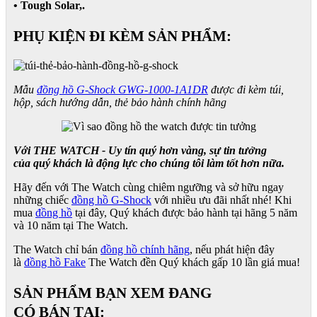
• Tough Solar,.
PHỤ KIỆN ĐI KÈM SẢN PHẨM:
Mẫu
đồng hồ G-Shock GWG-1000-1A1DR
được đi kèm túi,
hộp, sách hướng dẫn, thẻ bảo hành chính hãng
Với THE WATCH - Uy tín quý hơn vàng, sự tin tưởng
của quý khách là động lực cho chúng tôi làm tốt hơn nữa.
Hãy đến với The Watch cùng chiêm ngưỡng và sở hữu ngay
những chiếc
đồng hồ G-Shock
với nhiều ưu đãi nhất nhé! Khi
mua
đồng hồ
tại đây, Quý khách được bảo hành tại hãng 5 năm
và 10 năm tại The Watch.
The Watch chỉ bán
đồng hồ chính hãng
, nếu phát hiện đây
là
đồng hồ Fake
The Watch đền Quý khách gấp 10 lần giá mua!
SẢN PHẨM BẠN XEM ĐANG
CÓ BÁN TẠI: