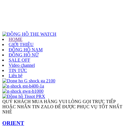
HOME
GIỚI THIỆU
ĐỒNG HỒ NAM
ĐỒNG HỒ NỮ
SALE OFF
Video channel
TIN TỨC
Liên hệ
QUÝ KHÁCH MUA HÀNG VUI LÒNG GỌI TRỰC TIẾP
HOẶC NHẮN TIN ZALO ĐỂ ĐƯỢC PHỤC VỤ TỐT NHẤT
NHÉ
ORIENT