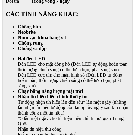
Đổi trả
Trong vòng 7 ngày
CÁC TÍNH NĂNG KHÁC:
Chống bùn
Neobrite
Núm vặn khóa bằng vít
Chống rung
Chống va đập
Hai đèn LED
Đèn LED cho mặt đồng hồ (Đèn LED tự động hoàn toàn,
thời lượng chiếu sáng có thể lựa chọn, phát sáng sau)
Đèn LED cực tím cho màn hình số (Đèn LED tự động
hoàn toàn, thời lượng chiếu sáng có thể lựa chọn, phát
sáng sau)
Chạy bằng năng lượng mặt trời
Nhận tín hiệu hiệu chỉnh thời gian
Tự động nhận tín hiệu lên đến sáu* lần một ngày (những
lần nhận tín hiệu tự động còn lại bị hủy ngay sau khi nhận
thành công một tín hiệu)
*5 lần một ngày cho tín hiệu hiệu chỉnh thời gian Trung
Quốc
Nhận tín hiệu thủ công
Kết quả nhận tín hiệu mới nhất