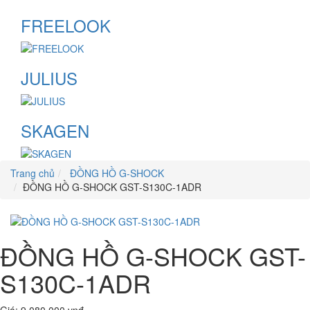
FREELOOK
JULIUS
SKAGEN
Trang chủ
ĐỒNG HỒ G-SHOCK
ĐỒNG HỒ G-SHOCK GST-S130C-1ADR
ĐỒNG HỒ G-SHOCK GST-
S130C-1ADR