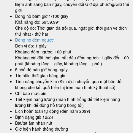
kiệm ánh sáng ban ngày, chuyển đổi Giờ địa phương/Giờ thế
giới
Đồng hồ bấm giờ 1/100 giây
Khả năng đo: 59'59.99''
Chế độ đo: Thời gian đã trôi qua, ngắt giờ, thời gian về đích
thứ nhất - thứ hai
Đồng hồ đếm ngược
Đơn vị đo: 1 giây
Khoảng đếm ngược: 100 phút
Khoảng cài đặt thời gian bắt đầu đếm ngược: 1 giây đến 100
phút (khoảng tăng 1 giây, khoảng tăng 1 phút)
5 chế độ báo giờ hàng ngày
Tín hiệu thời gian hàng giờ
Tính năng chuyển kim (Kim dịch chuyển qua một bên để
không che kết quả hiển thị trên màn hình kỹ thuật số)
Chỉ báo mức pin
Tiết kiệm năng lượng (màn hình trống để tiết kiệm năng
lượng khi để đồng hồ trong bóng tối)
Lịch hoàn toàn tự động (đến năm 2099)
Định dạng giờ 12/24
Bật/tắt âm nhấn nút
Giờ hiện hành thông thường