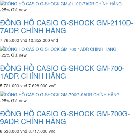
-25%
Giá
new
ĐỒNG HỒ CASIO G-SHOCK GM-2110D-
7ADR CHÍNH HÃNG
7.765.000 vnđ
10.352.000 vnđ
-25%
Giá
new
ĐỒNG HỒ CASIO G-SHOCK GM-700-
1ADR CHÍNH HÃNG
5.721.000 vnđ
7.628.000 vnđ
-25%
Giá
new
ĐỒNG HỒ CASIO G-SHOCK GM-700G-
9ADR CHÍNH HÃNG
6.538.000 vnđ
8.717.000 vnđ