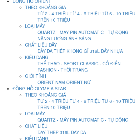
ĐỒNG HỒ ORIENT
THEO KHOẢNG GIÁ
TỪ 2 - 4 TRIỆU
TỪ 4 - 6 TRIỆU
TỪ 6 - 10 TRIỆU
TRÊN 10 TRIỆU
LOẠI MÁY
QUARTZ - MÁY PIN
AUTOMATIC - TỰ ĐỘNG
NĂNG LƯỢNG ÁNH SÁNG
CHẤT LIỆU DÂY
DÂY DA
THÉP KHÔNG GỈ 316L
DÂY NHỰA
KIỂU DÁNG
THỂ THAO - SPORT
CLASSIC - CỔ ĐIỂN
FASHION - THỜI TRANG
GIỚI TÍNH
ORIENT NAM
ORIENT NỮ
ĐỒNG HỒ OLYMPIA STAR
THEO KHOẢNG GIÁ
TỪ 2 - 4 TRIỆU
TỪ 4 - 6 TRIỆU
TỪ 6 - 10 TRIỆU
TRÊN 10 TRIỆU
LOẠI MÁY
QUARTZ - MÁY PIN
AUTOMATIC - TỰ ĐỘNG
CHẤT LIỆU
DÂY THÉP 316L
DÂY DA
KIỂU DÁNG