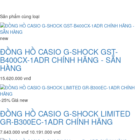
Sản phẩm cùng loại
new
ĐỒNG HỒ CASIO G-SHOCK GST-
B400CX-1ADR CHÍNH HÃNG - SẴN
HÀNG
15.620.000 vnđ
-25%
Giá
new
ĐỒNG HỒ CASIO G-SHOCK LIMITED
GR-B300EC-1ADR CHÍNH HÃNG
7.643.000 vnđ
10.191.000 vnđ