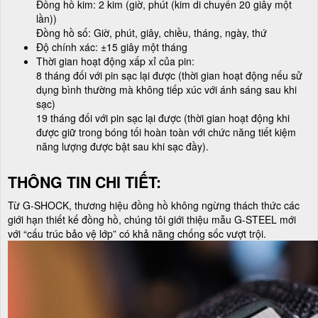
Đồng hồ kim: 2 kim (giờ, phút (kim di chuyển 20 giây một
lần))
Đồng hồ số: Giờ, phút, giây, chiều, tháng, ngày, thứ
Độ chính xác: ±15 giây một tháng
Thời gian hoạt động xấp xỉ của pin:
8 tháng đối với pin sạc lại được (thời gian hoạt động nếu sử
dụng bình thường mà không tiếp xúc với ánh sáng sau khi
sạc)
19 tháng đối với pin sạc lại được (thời gian hoạt động khi
được giữ trong bóng tối hoàn toàn với chức năng tiết kiệm
năng lượng được bật sau khi sạc đầy).
THÔNG TIN CHI TIẾT:
Từ G-SHOCK, thương hiệu đồng hồ không ngừng thách thức các
giới hạn thiết kế đồng hồ, chúng tôi giới thiệu mẫu G-STEEL mới
với “cấu trúc bảo vệ lớp” có khả năng chống sốc vượt trội.