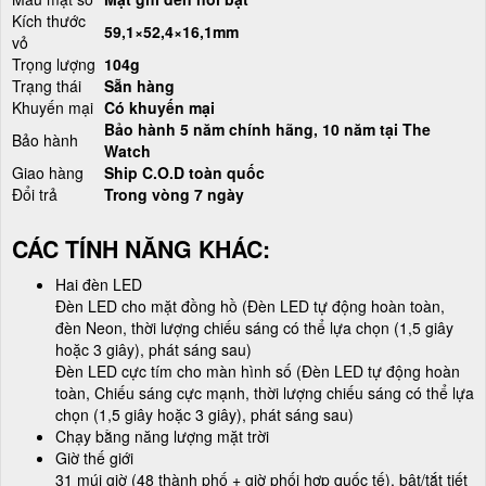
Kích thước
59,1×52,4×16,1mm
vỏ
Trọng lượng
104g
Trạng thái
Sẵn hàng
Khuyến mại
Có khuyến mại
Bảo hành 5 năm chính hãng, 10 năm
tại The
Bảo hành
Watch
Giao hàng
Ship C.O.D toàn quốc
Đổi trả
Trong vòng 7 ngày
CÁC TÍNH NĂNG KHÁC:
Hai đèn LED
Đèn LED cho mặt đồng hồ (Đèn LED tự động hoàn toàn,
đèn Neon, thời lượng chiếu sáng có thể lựa chọn (1,5 giây
hoặc 3 giây), phát sáng sau)
Đèn LED cực tím cho màn hình số (Đèn LED tự động hoàn
toàn, Chiếu sáng cực mạnh, thời lượng chiếu sáng có thể lựa
chọn (1,5 giây hoặc 3 giây), phát sáng sau)
Chạy bằng năng lượng mặt trời
Giờ thế giới
31 múi giờ (48 thành phố + giờ phối hợp quốc tế), bật/tắt tiết