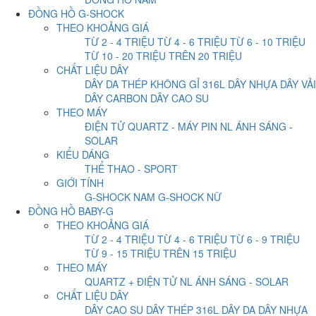
ĐỒNG HỒ G-SHOCK
THEO KHOẢNG GIÁ
TỪ 2 - 4 TRIỆU
TỪ 4 - 6 TRIỆU
TỪ 6 - 10 TRIỆU
TỪ 10 - 20 TRIỆU
TRÊN 20 TRIỆU
CHẤT LIỆU DÂY
DÂY DA
THÉP KHÔNG GỈ 316L
DÂY NHỰA
DÂY VẢI
DÂY CARBON
DÂY CAO SU
THEO MÁY
ĐIỆN TỬ
QUARTZ - MÁY PIN
NL ÁNH SÁNG -
SOLAR
KIỂU DÁNG
THỂ THAO - SPORT
GIỚI TÍNH
G-SHOCK NAM
G-SHOCK NỮ
ĐỒNG HỒ BABY-G
THEO KHOẢNG GIÁ
TỪ 2 - 4 TRIỆU
TỪ 4 - 6 TRIỆU
TỪ 6 - 9 TRIỆU
TỪ 9 - 15 TRIỆU
TRÊN 15 TRIỆU
THEO MÁY
QUARTZ + ĐIỆN TỬ
NL ÁNH SÁNG - SOLAR
CHẤT LIỆU DÂY
DÂY CAO SU
DÂY THÉP 316L
DÂY DA
DÂY NHỰA