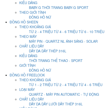
KIỂU DÁNG
BABY-G THỜI TRANG
BABY-G SPORT
THEO GIỚI TÍNH
ĐỒNG HỒ NỮ
ĐỒNG HỒ SHEEN
THEO KHOẢNG GIÁ
TỪ 2 - 4 TRIỆU
TỪ 4 - 6 TRIỆU
TỪ 6 - 10 TRIỆU
THEO MÁY
MÁY PIN - QUARTZ
NL ÁNH SÁNG - SOLAR
CHẤT LIỆU DÂY
DÂY DA
DÂY THÉP 316L
KIỂU DÁNG
THỜI TRANG
THỂ THAO - SPORT
GIỚI TÍNH
ĐỒNG HỒ NỮ
ĐỒNG HỒ FREELOOK
THEO KHOẢNG GIÁ
TỪ 1 - 2 TRIỆU
TỪ 2 - 4 TRIỆU
TỪ 4 - 6 TRIỆU
LOẠI MÁY
QUARTZ - MÁY PIN
AUTOMATIC - TỰ ĐỘNG
CHẤT LIỆU DÂY
DÂY DA
DÂY LƯỚI
DÂY THÉP 316L