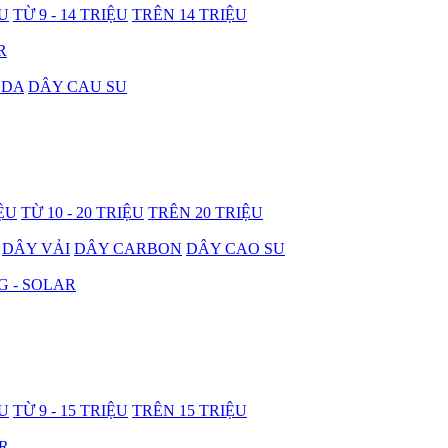
ỆU
TỪ 9 - 14 TRIỆU
TRÊN 14 TRIỆU
R
 DA
DÂY CAU SU
IỆU
TỪ 10 - 20 TRIỆU
TRÊN 20 TRIỆU
DÂY VẢI
DÂY CARBON
DÂY CAO SU
G - SOLAR
ỆU
TỪ 9 - 15 TRIỆU
TRÊN 15 TRIỆU
R