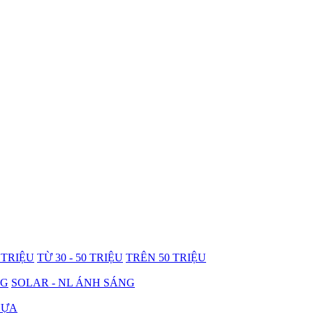
0 TRIỆU
TỪ 30 - 50 TRIỆU
TRÊN 50 TRIỆU
NG
SOLAR - NL ÁNH SÁNG
HỰA