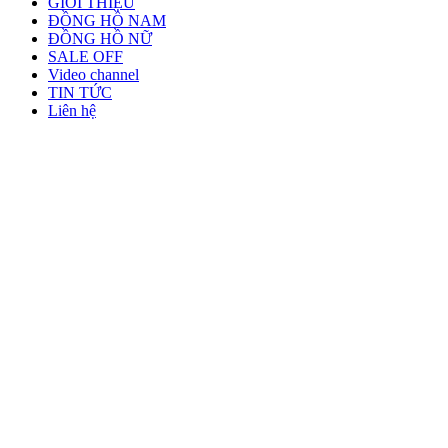
GIỚI THIỆU
ĐỒNG HỒ NAM
ĐỒNG HỒ NỮ
SALE OFF
Video channel
TIN TỨC
Liên hệ