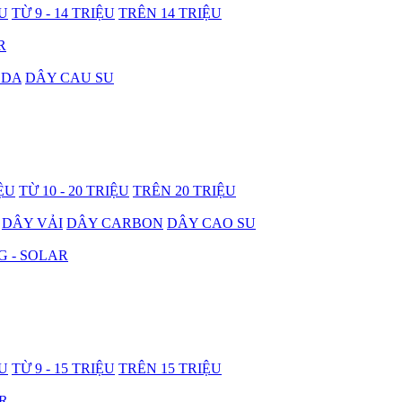
ỆU
TỪ 9 - 14 TRIỆU
TRÊN 14 TRIỆU
R
 DA
DÂY CAU SU
IỆU
TỪ 10 - 20 TRIỆU
TRÊN 20 TRIỆU
DÂY VẢI
DÂY CARBON
DÂY CAO SU
G - SOLAR
ỆU
TỪ 9 - 15 TRIỆU
TRÊN 15 TRIỆU
R