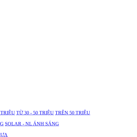
0 TRIỆU
TỪ 30 - 50 TRIỆU
TRÊN 50 TRIỆU
NG
SOLAR - NL ÁNH SÁNG
HỰA