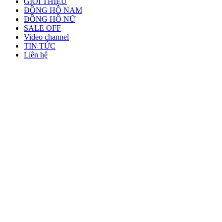
GIỚI THIỆU
ĐỒNG HỒ NAM
ĐỒNG HỒ NỮ
SALE OFF
Video channel
TIN TỨC
Liên hệ