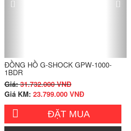
ĐỒNG HỒ G-SHOCK GPW-1000-
1BDR
Giá:
31.732.000 VNĐ
Giá KM:
23.799.000 VNĐ
ĐẶT MUA