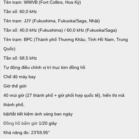
Tên trạm: WWVB (Fort Collins, Hoa Kỳ)
Tần số: 60,0 kHz
Tên trạm: JJY (Fukushima, Fukuoka/Saga, Nhật)
Tần số: 40,0 kHz (Fukushima) / 60,0 kHz (Fukuoka/Saga)
Tên trạm: BPC (Thành phố Thương Khâu, Tỉnh Hồ Nam, Trung
Quốc)
Tần số: 68,5 kHz
Tự động điều chỉnh vị trí trục kim đồng hồ
Chế độ máy bay
Giờ thế giới
40 múi giờ (27 thành phố + giờ phối hợp quốc tế), hiển thị mã
thành phố,
bật/tắt tiết kiệm ánh sáng ban ngày
Đồng hồ bấm giờ
1/20 giây
Khả năng đo: 23'59,95''