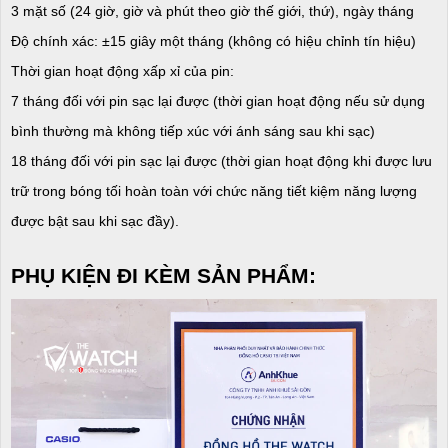
3 mặt số (24 giờ, giờ và phút theo giờ thế giới, thứ), ngày tháng
Độ chính xác: ±15 giây một tháng (không có hiệu chỉnh tín hiệu)
Thời gian hoạt động xấp xỉ của pin:
7 tháng đối với pin sạc lại được (thời gian hoạt động nếu sử dụng
bình thường mà không tiếp xúc với ánh sáng sau khi sạc)
18 tháng đối với pin sạc lại được (thời gian hoạt động khi được lưu
trữ trong bóng tối hoàn toàn với chức năng tiết kiệm năng lượng
được bật sau khi sạc đầy).
PHỤ KIỆN ĐI KÈM SẢN PHẨM: