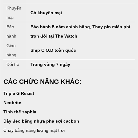
Khuyến
Có khuyến mại
mại
Bảo
Bảo hành 5 năm chính hãng, Thay pin miễn phí
hành
trọn đời tại The Watch
Giao
Ship C.O.D toàn quốc
hàng
Đổi trả
Trong vòng 7 ngày
CÁC CHỨC NĂNG KHÁC:
Triple G Resist
Neobrite
Tinh thể saphia
Dây đeo bằng nhựa pha sợi cacbon
Chạy bằng năng lượng mặt trời