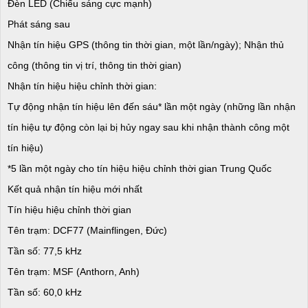
Đèn LED (Chiếu sáng cực mạnh)
Phát sáng sau
Nhận tín hiệu GPS (thông tin thời gian, một lần/ngày); Nhận thủ
công (thông tin vị trí, thông tin thời gian)
Nhận tín hiệu hiệu chỉnh thời gian:
Tự động nhận tín hiệu lên đến sáu* lần một ngày (những lần nhận
tín hiệu tự động còn lại bị hủy ngay sau khi nhận thành công một
tín hiệu)
*5 lần một ngày cho tín hiệu hiệu chỉnh thời gian Trung Quốc
Kết quả nhận tín hiệu mới nhất
Tín hiệu hiệu chỉnh thời gian
Tên trạm: DCF77 (Mainflingen, Đức)
Tần số: 77,5 kHz
Tên trạm: MSF (Anthorn, Anh)
Tần số: 60,0 kHz