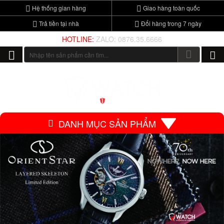
Hệ thống gian hàng
Giao hàng toàn quốc
Trả tiền tại nhà
Đổi hàng trong 7 ngày
HOTLINE:
ZALO: 0876.35.6666
DANH MỤC SẢN PHẨM