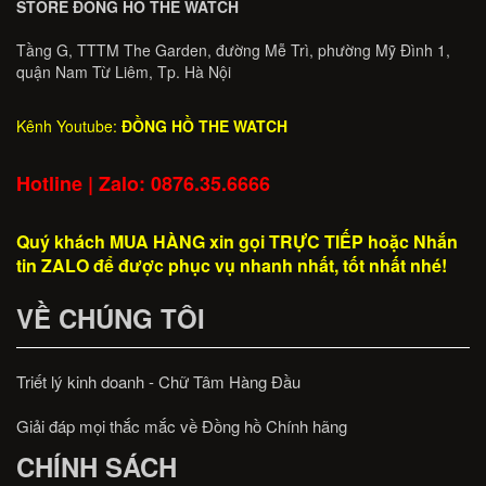
STORE ĐỒNG HỒ THE WATCH
Tầng G, TTTM The Garden, đường Mễ Trì, phường Mỹ Đình 1,
quận Nam Từ Liêm, Tp. Hà Nội
Kênh Youtube:
ĐỒNG HỒ THE WATCH
Hotline | Zalo: 0876.35.6666
Quý khách MUA HÀNG xin gọi TRỰC TIẾP hoặc Nhắn
tin ZALO để được phục vụ nhanh nhất, tốt nhất nhé!
VỀ CHÚNG TÔI
Triết lý kinh doanh - Chữ Tâm Hàng Đầu
Giải đáp mọi thắc mắc về Đồng hồ Chính hãng
CHÍNH SÁCH