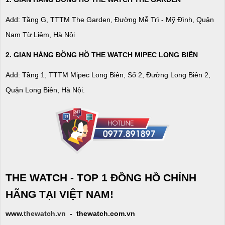
Add: Tầng G, TTTM The Garden, Đường Mễ Trì - Mỹ Đình, Quận
Nam Từ Liêm, Hà Nội
2. GIAN HÀNG ĐỒNG HỒ
THE WATCH
MIPEC LONG BIÊN
Add: Tầng 1, TTTM Mipec Long Biên, Số 2, Đường Long Biên 2,
Quận Long Biên, Hà Nội.
THE WATCH - TOP 1 ĐỒNG HỒ CHÍNH
HÃNG TẠI VIỆT NAM!
www.
thewatch.vn
- thewatch.com.vn