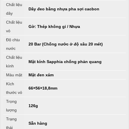
Chất liệu
Dây đeo bằng nhựa pha sợi cacbon
dây
Chất liệu
Gờ: Thép không gỉ / Nhựa
vỏ
Độ chịu
20 Bar (Chống nước ở độ sâu 20 mét)
nước
Chất liệu
Mặt kính Sapphia chống phản quang
kính
Màu mặt
Mặt đen xám
Kích
66×56×18,8mm
thước vỏ
Trọng
126g
lượng
Trạng
Sẵn hàng
thái