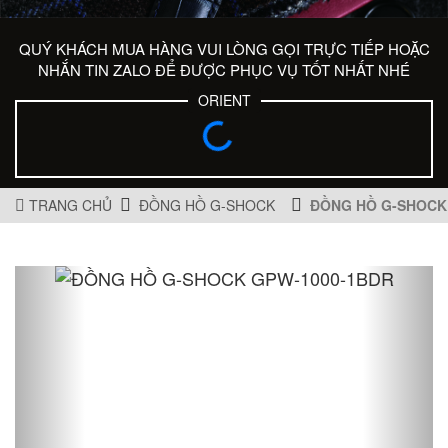
QUÝ KHÁCH MUA HÀNG VUI LÒNG GỌI TRỰC TIẾP HOẶC
NHẮN TIN ZALO ĐỂ ĐƯỢC PHỤC VỤ TỐT NHẤT NHÉ
ORIENT
TRANG CHỦ
ĐỒNG HỒ G-SHOCK
ĐỒNG HỒ G-SHOCK