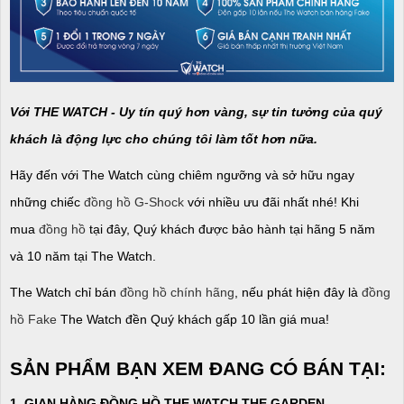
Với THE WATCH - Uy tín quý hơn vàng, sự tin tưởng của quý
khách là động lực cho chúng tôi làm tốt hơn nữa.
Hãy đến với The Watch cùng chiêm ngưỡng và sở hữu ngay
những chiếc
đồng hồ G-Shock
với nhiều ưu đãi nhất nhé! Khi
mua
đồng hồ
tại đây, Quý khách được bảo hành tại hãng 5 năm
và 10 năm tại The Watch.
The Watch chỉ bán
đồng hồ chính hãng
, nếu phát hiện đây là
đồng
hồ Fake
The Watch đền Quý khách gấp 10 lần giá mua!
SẢN PHẨM BẠN XEM ĐANG CÓ BÁN TẠI:
1. GIAN HÀNG ĐỒNG HỒ THE WATCH THE GARDEN