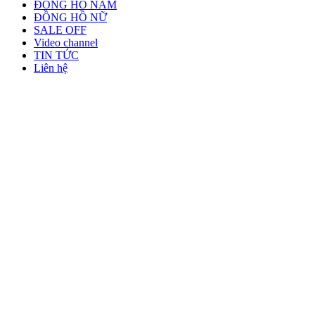
ĐỒNG HỒ NAM
ĐỒNG HỒ NỮ
SALE OFF
Video channel
TIN TỨC
Liên hệ