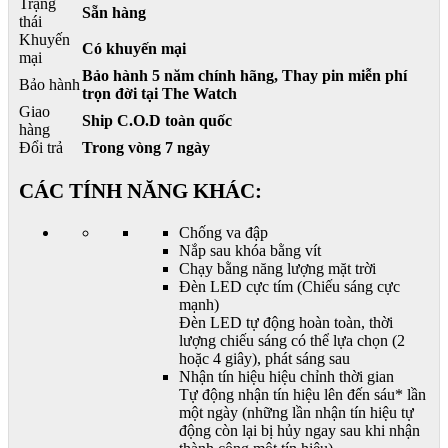
Trạng
Sẵn hàng
thái
Khuyến
Có khuyến mại
mại
Bảo hành 5 năm chính hãng, Thay pin miễn phí
Bảo hành
trọn đời tại The Watch
Giao
Ship C.O.D toàn quốc
hàng
Đổi trả
Trong vòng 7 ngày
CÁC TÍNH NĂNG KHÁC:
Chống va đập
Nắp sau khóa bằng vít
Chạy bằng năng lượng mặt trời
Đèn LED cực tím (Chiếu sáng cực
mạnh)
Đèn LED tự động hoàn toàn, thời
lượng chiếu sáng có thể lựa chọn (2
hoặc 4 giây), phát sáng sau
Nhận tín hiệu hiệu chỉnh thời gian
Tự động nhận tín hiệu lên đến sáu* lần
một ngày (những lần nhận tín hiệu tự
động còn lại bị hủy ngay sau khi nhận