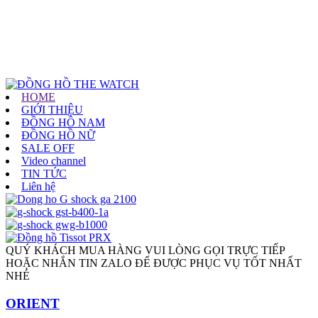
HOME
GIỚI THIỆU
ĐỒNG HỒ NAM
ĐỒNG HỒ NỮ
SALE OFF
Video channel
TIN TỨC
Liên hệ
QUÝ KHÁCH MUA HÀNG VUI LÒNG GỌI TRỰC TIẾP
HOẶC NHẮN TIN ZALO ĐỂ ĐƯỢC PHỤC VỤ TỐT NHẤT
NHÉ
ORIENT