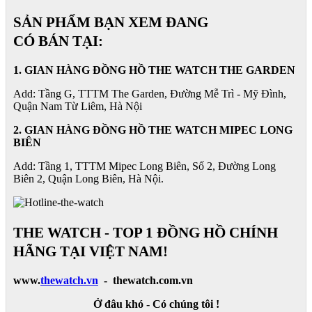
SẢN PHẨM BẠN XEM ĐANG
CÓ BÁN TẠI:
1. GIAN HÀNG ĐỒNG HỒ THE WATCH THE GARDEN
Add: Tầng G, TTTM The Garden, Đường Mễ Trì - Mỹ Đình,
Quận Nam Từ Liêm, Hà Nội
2. GIAN HÀNG ĐỒNG HỒ
THE WATCH
MIPEC LONG
BIÊN
Add: Tầng 1, TTTM Mipec Long Biên, Số 2, Đường Long
Biên 2, Quận Long Biên, Hà Nội.
THE WATCH - TOP 1 ĐỒNG HỒ CHÍNH
HÃNG TẠI VIỆT NAM!
www.
thewatch.vn
- thewatch.com.vn
Ở đâu khó - Có chúng tôi !