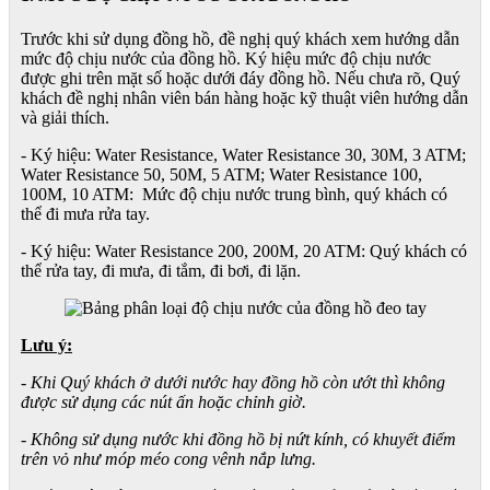
Trước khi sử dụng đồng hồ, đề nghị quý khách xem hướng dẫn
mức độ chịu nước của đồng hồ. Ký hiệu mức độ chịu nước
được ghi trên mặt số hoặc dưới đáy đồng hồ. Nếu chưa rõ, Quý
khách đề nghị nhân viên bán hàng hoặc kỹ thuật viên hướng dẫn
và giải thích.
- Ký hiệu: Water Resistance, Water Resistance 30, 30M, 3 ATM;
Water Resistance 50, 50M, 5 ATM; Water Resistance 100,
100M, 10 ATM: Mức độ chịu nước trung bình, quý khách có
thể đi mưa rửa tay.
- Ký hiệu: Water Resistance 200, 200M, 20 ATM: Quý khách có
thể rửa tay, đi mưa, đi tắm, đi bơi, đi lặn.
Lưu ý:
- Khi Quý khách ở dưới nước hay đồng hồ còn ướt thì không
được sử dụng các nút ấn hoặc chỉnh giờ.
- Không sử dụng nước khi đồng hồ bị nứt kính, có khuyết điểm
trên vỏ như móp méo cong vênh nắp lưng.