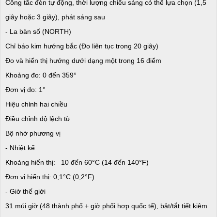
Công tắc đèn tự động, thời lượng chiếu sáng có thể lựa chọn (1,5
giây hoặc 3 giây), phát sáng sau
- La bàn số (NORTH)
Chỉ báo kim hướng bắc (Đo liên tục trong 20 giây)
Đo và hiển thị hướng dưới dạng một trong 16 điểm
Khoảng đo: 0 đến 359°
Đơn vị đo: 1°
Hiệu chỉnh hai chiều
Điều chỉnh độ lệch từ
Bộ nhớ phương vị
- Nhiệt kế
Khoảng hiển thị: –10 đến 60°C (14 đến 140°F)
Đơn vị hiển thị: 0,1°C (0,2°F)
- Giờ thế giới
31 múi giờ (48 thành phố + giờ phối hợp quốc tế), bật/tắt tiết kiệm