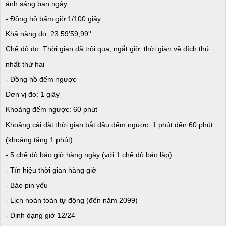
ánh sáng ban ngày
- Đồng hồ bấm giờ 1/100 giây
Khả năng đo: 23:59'59,99''
Chế độ đo: Thời gian đã trôi qua, ngắt giờ, thời gian về đích thứ
nhất-thứ hai
- Đồng hồ đếm ngược
Đơn vị đo: 1 giây
Khoảng đếm ngược: 60 phút
Khoảng cài đặt thời gian bắt đầu đếm ngược: 1 phút đến 60 phút
(khoảng tăng 1 phút)
- 5 chế độ báo giờ hàng ngày (với 1 chế độ báo lặp)
- Tín hiệu thời gian hàng giờ
- Báo pin yếu
- Lịch hoàn toàn tự động (đến năm 2099)
- Định dạng giờ 12/24