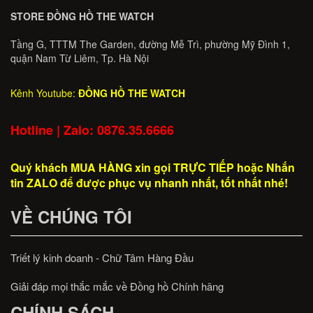
STORE ĐỒNG HỒ THE WATCH
Tầng G, TTTM The Garden, đường Mễ Trì, phường Mỹ Đình 1,
quận Nam Từ Liêm, Tp. Hà Nội
Kênh Youtube:
ĐỒNG HỒ THE WATCH
Hotline | Zalo: 0876.35.6666
Quý khách MUA HÀNG xin gọi TRỰC TIẾP hoặc Nhắn
tin ZALO để được phục vụ nhanh nhất, tốt nhất nhé!
VỀ CHÚNG TÔI
Triết lý kinh doanh - Chữ Tâm Hàng Đầu
Giải đáp mọi thắc mắc về Đồng hồ Chính hãng
CHÍNH SÁCH