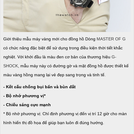
Giới thiệu mẫu máy vàng mới cho đồng hồ Dòng
MASTER OF G
có chức năng đặc biệt để sử dụng trong điều kiện thời tiết khắc
nghiệt. Với khởi đầu là màu đen cơ bản của thương hiệu
G-
SHOCK
, mẫu máy này có đường gờ và mặt đồng hồ được thiết kế
màu vàng hồng mang lại vẻ đẹp sang trọng và tinh tế.
- Kết cấu chống bụi bẩn và bùn đất
- Bộ nhớ phương vị*
- Chiếu sáng cực mạnh
* Bộ nhớ phương vị: Chỉ định phương vị đến vị trí 12 giờ cho màn
hình hiển thị đồ họa để giúp bạn luôn đi đúng hướng.