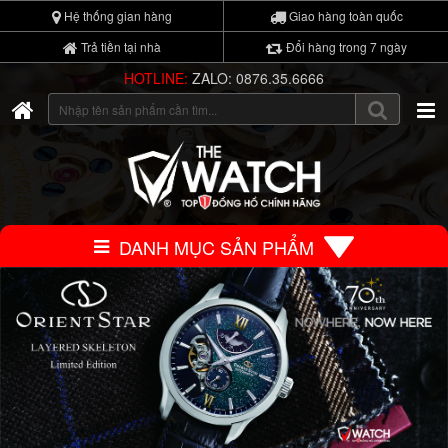
Hệ thống gian hàng
Giao hàng toàn quốc
Trả tiền tại nhà
Đổi hàng trong 7 ngày
HOTLINE:
ZALO: 0876.35.6666
DANH MỤC SẢN PHẨM