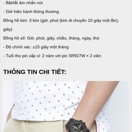
- Bật/tắt âm nhấn nút
- Giờ hiện hành thông thường
Đồng hồ kim: 3 kim (giờ, phút (kim di chuyển 10 giây một lần),
giây)
Đồng hồ số: Giờ, phút, giây, chiều, tháng, ngày, thứ
- Độ chính xác: ±15 giây một tháng
- Tuổi thọ pin xấp xỉ: 2 năm với pin SR927W × 2 viên.
THÔNG TIN CHI TIẾT: