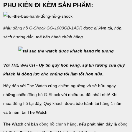
PHỤ KIỆN ĐI KÈM SẢN PHẨM:
Mẫu
đồng hồ G-Shock GG-1000GB-1ADR
được đi kèm túi, hộp,
sách hướng dẫn, thẻ bảo hành chính hãng
Với THE WATCH - Uy tín quý hơn vàng, sự tin tưởng của quý
khách là động lực cho chúng tôi làm tốt hơn nữa.
Hãy đến với The Watch cùng chiêm ngưỡng và sở hữu ngay
những chiếc
đồng hồ G-Shock
với nhiều ưu đãi nhất nhé! Khi
mua
đồng hồ
tại đây, Quý khách được bảo hành tại hãng 1 năm
và 5 năm tại The Watch.
The Watch chỉ bán
đồng hồ chính hãng
, nếu phát hiện đây là
đồng