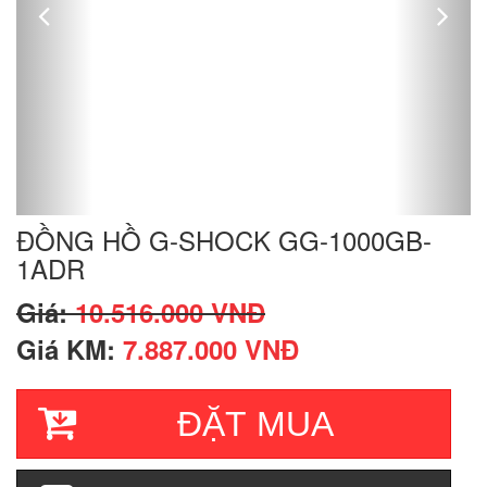
ĐỒNG HỒ G-SHOCK GG-1000GB-
1ADR
Giá:
10.516.000 VNĐ
Giá KM:
7.887.000 VNĐ
ĐẶT MUA