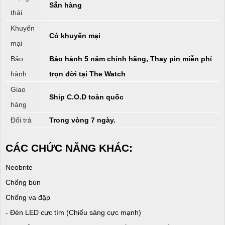
Sẵn hàng
thái
Khuyến
Có khuyến mại
mại
Bảo
Bảo hành 5 năm chính hãng, Thay pin miễn phí
hành
trọn đời tại The Watch
Giao
Ship C.O.D toàn quốc
hàng
Đổi trả
Trong vòng 7 ngày.
CÁC CHỨC NĂNG KHÁC:
Neobrite
Chống bùn
Chống va đập
- Đèn LED cực tím (Chiếu sáng cực mạnh)