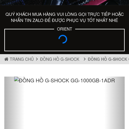
QUÝ KHÁCH MUA HÀNG VUI LÒNG GỌI TRỰC TIẾP HOẶC
NHẮN TIN ZALO ĐỂ ĐƯỢC PHỤC VỤ TỐT NHẤT NHÉ
ORIENT
TRANG CHỦ
ĐỒNG HỒ G-SHOCK
ĐỒNG HỒ G-SHOCK 