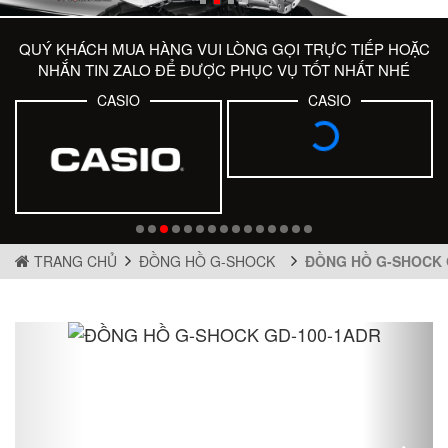
QUÝ KHÁCH MUA HÀNG VUI LÒNG GỌI TRỰC TIẾP HOẶC
NHẮN TIN ZALO ĐỂ ĐƯỢC PHỤC VỤ TỐT NHẤT NHÉ
CASIO
CASIO
TRANG CHỦ
ĐỒNG HỒ G-SHOCK
ĐỒNG HỒ G-SHOCK 