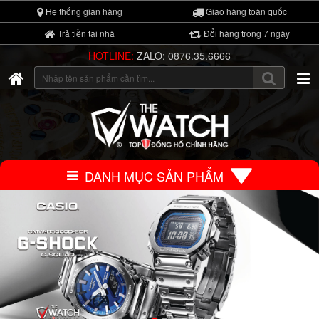
Hệ thống gian hàng
Giao hàng toàn quốc
Trả tiền tại nhà
Đổi hàng trong 7 ngày
HOTLINE:
ZALO: 0876.35.6666
DANH MỤC SẢN PHẨM