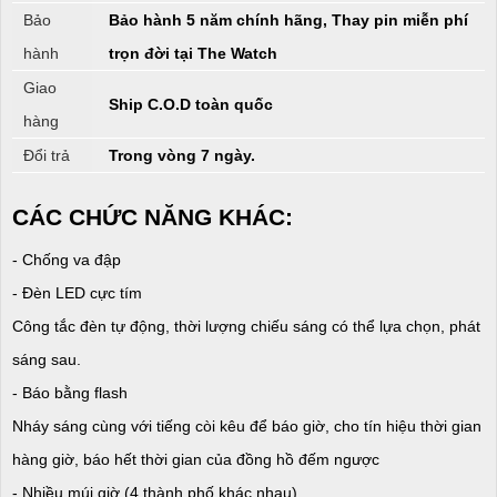
Bảo
Bảo hành 5 năm chính hãng, Thay pin miễn phí
hành
trọn đời tại The Watch
Giao
Ship C.O.D toàn quốc
hàng
Đổi trả
Trong vòng 7 ngày.
CÁC CHỨC NĂNG KHÁC:
- Chống va đập
- Đèn LED cực tím
Công tắc đèn tự động, thời lượng chiếu sáng có thể lựa chọn, phát
sáng sau.
- Báo bằng flash
Nháy sáng cùng với tiếng còi kêu để báo giờ, cho tín hiệu thời gian
hàng giờ, báo hết thời gian của đồng hồ đếm ngược
- Nhiều múi giờ (4 thành phố khác nhau)