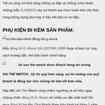
Tất cả cộng với khả năng chống va đập và chống nước khiến
những mẫu
G-SHOCK
này trở thành lựa chọn hoàn hảo cho thời
trang thông dụng phù hợp ở hầu hết bất cứ nơi đâu.
PHỤ KIỆN ĐI KÈM SẢN PHẨM:
Mẫu
đồng hồ G-Shock GA-120TRM-7ADR
được đi kèm túi, hộp,
sách hướng dẫn, thẻ bảo hành chính hãng
Với THE WATCH - Uy tín quý hơn vàng, sự tin tưởng của quý
khách là động lực cho chúng tôi làm tốt hơn nữa.
Hãy đến với The Watch cùng chiêm ngưỡng và sở hữu ngay
những chiếc
đồng hồ G-Shock
với nhiều ưu đãi nhất nhé! Khi
mua
đồng hồ
tại đây, Quý khách được bảo hành tại hãng 1 năm