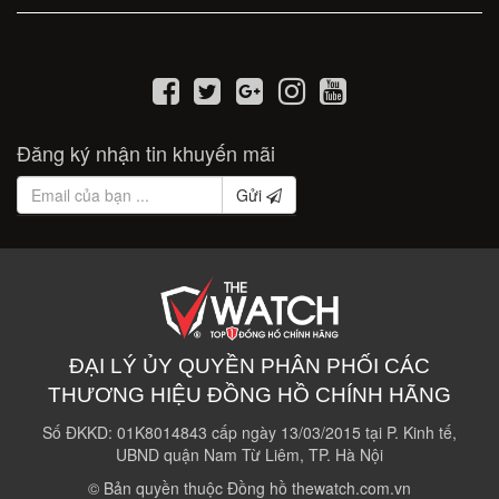
Đăng ký nhận tin khuyến mãi
Gửi
ĐẠI LÝ ỦY QUYỀN PHÂN PHỐI CÁC
THƯƠNG HIỆU ĐỒNG HỒ CHÍNH HÃNG
Số ĐKKD: 01K8014843 cấp ngày 13/03/2015 tại P. Kinh tế,
UBND quận Nam Từ Liêm, TP. Hà Nội
© Bản quyền thuộc Đồng hồ thewatch.com.vn