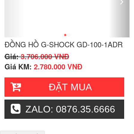
ĐỒNG HỒ G-SHOCK GD-100-1ADR
Giá:
3.706.000 VNĐ
Giá KM:
2.780.000 VNĐ
ĐẶT MUA
ZALO: 0876.35.6666