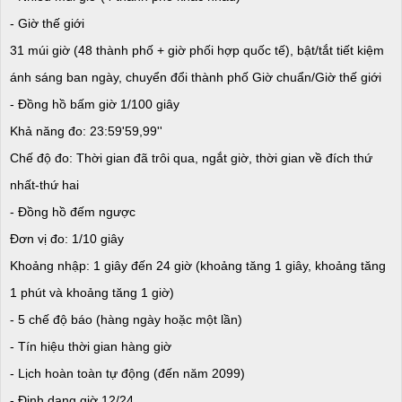
- Giờ thế giới
31 múi giờ (48 thành phố + giờ phối hợp quốc tế), bật/tắt tiết kiệm
ánh sáng ban ngày, chuyển đổi thành phố Giờ chuẩn/Giờ thế giới
- Đồng hồ bấm giờ 1/100 giây
Khả năng đo: 23:59'59,99''
Chế độ đo: Thời gian đã trôi qua, ngắt giờ, thời gian về đích thứ
nhất-thứ hai
- Đồng hồ đếm ngược
Đơn vị đo: 1/10 giây
Khoảng nhập: 1 giây đến 24 giờ (khoảng tăng 1 giây, khoảng tăng
1 phút và khoảng tăng 1 giờ)
- 5 chế độ báo (hàng ngày hoặc một lần)
- Tín hiệu thời gian hàng giờ
- Lịch hoàn toàn tự động (đến năm 2099)
- Định dạng giờ 12/24