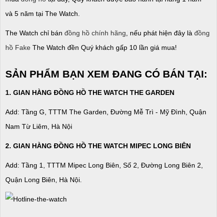
và 5 năm tại The Watch.
The Watch chỉ bán
đồng hồ chính hãng
, nếu phát hiện đây là
đồng
hồ Fake
The Watch đền Quý khách gấp 10 lần giá mua!
SẢN PHẨM BẠN XEM ĐANG CÓ BÁN TẠI:
1. GIAN HÀNG ĐỒNG HỒ THE WATCH THE GARDEN
Add: Tầng G, TTTM The Garden, Đường Mễ Trì - Mỹ Đình, Quận
Nam Từ Liêm, Hà Nội
2. GIAN HÀNG ĐỒNG HỒ
THE WATCH
MIPEC LONG BIÊN
Add: Tầng 1, TTTM Mipec Long Biên, Số 2, Đường Long Biên 2,
Quận Long Biên, Hà Nội.