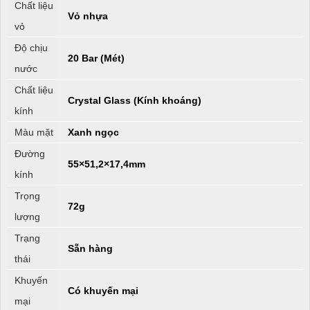
Chất liệu
Vỏ nhựa
vỏ
Độ chịu
20 Bar (Mét)
nước
Chất liệu
Crystal Glass (Kính khoáng)
kính
Màu mặt
Xanh ngọc
Đường
55×51,2×17,4mm
kính
Trọng
72g
lượng
Trạng
Sẵn hàng
thái
Khuyến
Có khuyến mại
mại