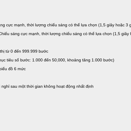
 cực mạnh, thời lượng chiếu sáng có thể lựa chọn (1,5 giây hoặc 3 g
iếu sáng cực mạnh, thời lượng chiếu sáng có thể lựa chọn (1,5 giây h
thị từ 0 đến 999.999 bước
t mục tiêu số bước: 1.000 đến 50,000, khoảng tăng 1.000 bước)
 biểu đồ 6 mức
i nghỉ sau một thời gian không hoạt động nhất định