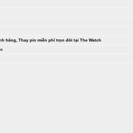
h hãng, Thay pin miễn phí trọn đời tại The Watch
ốc