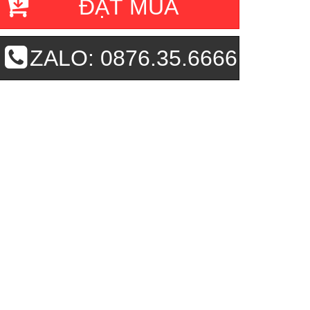
ĐẶT MUA
ZALO: 0876.35.6666