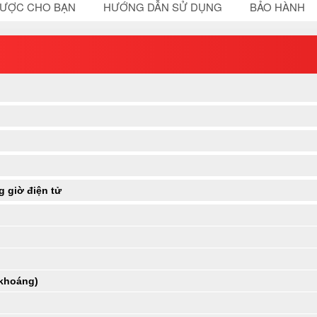
ĐƯỢC CHO BẠN
HƯỚNG DẪN SỬ DỤNG
BẢO HÀNH
 giờ điện tử
 khoáng)