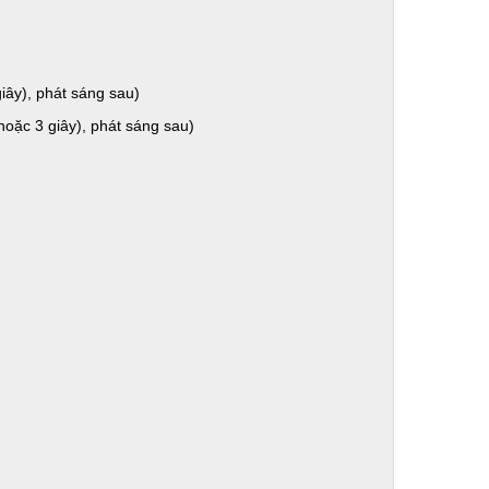
iây), phát sáng sau)
oặc 3 giây), phát sáng sau)