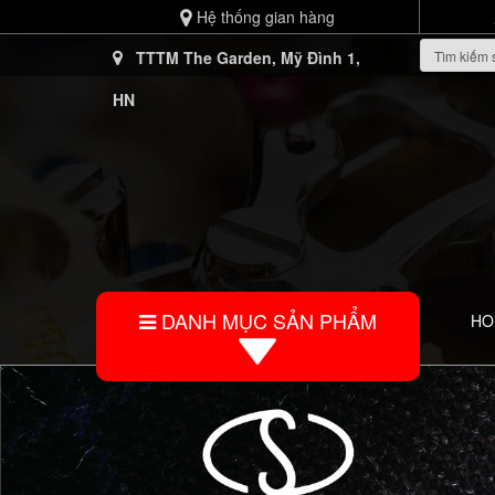
Hệ thống gian hàng
TTTM The Garden, Mỹ Đình 1,
HN
DANH MỤC SẢN PHẨM
HO