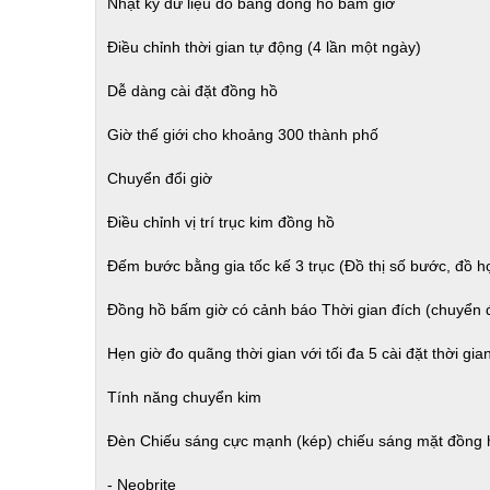
Nhật ký dữ liệu đo bằng đồng hồ bấm giờ
Điều chỉnh thời gian tự động (4 lần một ngày)
Dễ dàng cài đặt đồng hồ
Giờ thế giới cho khoảng 300 thành phố
Chuyển đổi giờ
Điều chỉnh vị trí trục kim đồng hồ
Đếm bước bằng gia tốc kế 3 trục (Đồ thị số bước, đồ h
Đồng hồ bấm giờ có cảnh báo Thời gian đích (chuyển đổi
Hẹn giờ đo quãng thời gian với tối đa 5 cài đặt thời gi
Tính năng chuyển kim
Đèn Chiếu sáng cực mạnh (kép) chiếu sáng mặt đồng 
- Neobrite