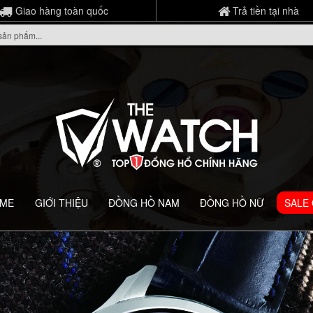
Giao hàng toàn quốc
Trả tiền tại nhà
ME
GIỚI THIỆU
ĐỒNG HỒ NAM
ĐỒNG HỒ NỮ
SALE