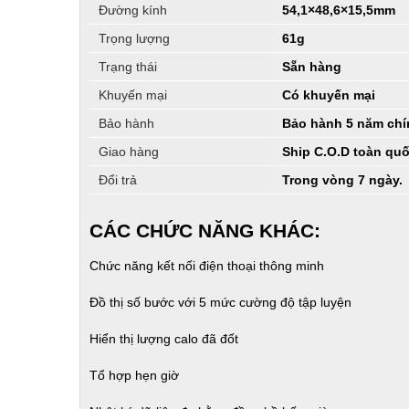
Đường kính
54,1×48,6×15,5mm
Trọng lượng
61g
Trạng thái
Sẵn hàng
Khuyến mại
Có khuyến mại
Bảo hành
Bảo hành 5 năm chín
Giao hàng
Ship C.O.D toàn qu
Đổi trả
Trong vòng 7 ngày.
CÁC CHỨC NĂNG KHÁC:
Chức năng kết nối điện thoại thông minh
Đồ thị số bước với 5 mức cường độ tập luyện
Hiển thị lượng calo đã đốt
Tổ hợp hẹn giờ