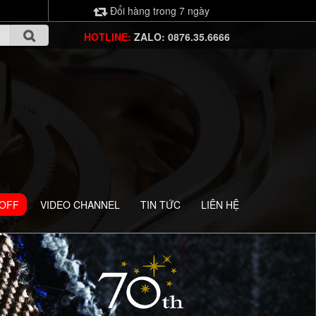
Đổi hàng trong 7 ngày
HOTLINE:
ZALO: 0876.35.6666
 OFF
VIDEO CHANNEL
TIN TỨC
LIÊN HỆ