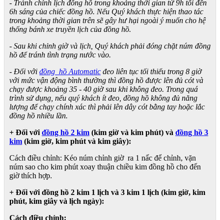
- Tránh chỉnh lịch đồng hồ trong khoảng thời gian từ 9h tối đến
6h sáng của chiếc đồng hồ. Nếu Quý khách thực hiện thao tác
trong khoảng thời gian trên sẽ gây hư hại ngoài ý muốn cho hệ
thống bánh xe truyền lịch của đồng hồ.
- Sau khi chỉnh giờ và lịch, Quý khách phải đóng chặt núm đồng
hồ để tránh tình trạng nước vào.
- Đối với
đồng hồ Automatic
đeo liên tục tối thiểu trong 8 giờ
với mức vận động bình thường thì đồng hồ được lên đủ cót và
chạy được khoảng 35 - 40 giờ sau khi không đeo. Trong quá
trình sử dụng, nếu quý khách ít đeo, đồng hồ không đủ năng
lượng để chạy chính xác thì phải lên dây cót bằng tay hoặc lắc
đồng hồ nhiều lần.
+ Đối với
đồng hồ 2 kim
(kim giờ và kim phút) và
đồng hồ 3
kim
(kim giờ, kim phút và kim giây):
Cách điều chỉnh: Kéo núm chỉnh giờ ra 1 nấc để chỉnh, vặn
núm sao cho kim phút xoay thuận chiều kim đồng hồ cho đến
giờ thích hợp.
+ Đối với đồng hồ 2 kim 1 lịch và 3 kim 1 lịch (kim giờ, kim
phút, kim giây và lịch ngày):
Cách điều chỉnh: