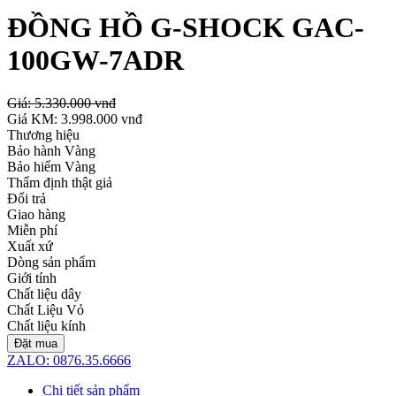
ĐỒNG HỒ G-SHOCK GAC-
100GW-7ADR
Giá:
5.330.000 vnđ
Giá KM:
3.998.000 vnđ
Thương hiệu
Bảo hành Vàng
Bảo hiểm Vàng
Thẩm định thật giả
Đổi trả
Giao hàng
Miễn phí
Xuất xứ
Dòng sản phẩm
Giới tính
Chất liệu dây
Chất Liệu Vỏ
Chất liệu kính
Đặt mua
ZALO: 0876.35.6666
Chi tiết sản phẩm