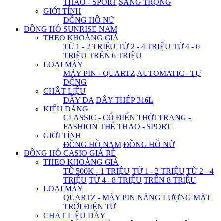
THAO - SPORT
SANG TRỌNG
GIỚI TÍNH
ĐỒNG HỒ NỮ
ĐỒNG HỒ SUNRISE NAM
THEO KHOẢNG GIÁ
TỪ 1 - 2 TRIỆU
TỪ 2 - 4 TRIỆU
TỪ 4 - 6
TRIỆU
TRÊN 6 TRIỆU
LOẠI MÁY
MÁY PIN - QUARTZ
AUTOMATIC - TỰ
ĐỘNG
CHẤT LIỆU
DÂY DA
DÂY THÉP 316L
KIỂU DÁNG
CLASSIC - CỔ ĐIỂN
THỜI TRANG -
FASHION
THỂ THAO - SPORT
GIỚI TÍNH
ĐỒNG HỒ NAM
ĐỒNG HỒ NỮ
ĐỒNG HỒ CASIO GIÁ RẺ
THEO KHOẢNG GIÁ
TỪ 500K - 1 TRIỆU
TỪ 1 - 2 TRIỆU
TỪ 2 - 4
TRIỆU
TỪ 4 - 8 TRIỆU
TRÊN 8 TRIỆU
LOẠI MÁY
QUARTZ - MÁY PIN
NĂNG LƯỢNG MẶT
TRỜI
ĐIỆN TỬ
CHẤT LIỆU DÂY