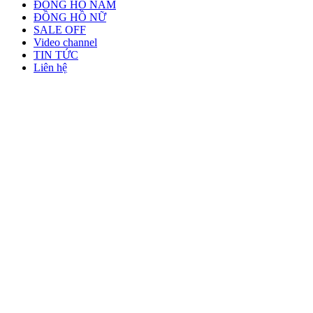
ĐỒNG HỒ NAM
ĐỒNG HỒ NỮ
SALE OFF
Video channel
TIN TỨC
Liên hệ