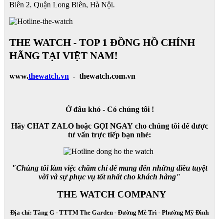
Biên 2, Quận Long Biên, Hà Nội.
THE WATCH - TOP 1 ĐỒNG HỒ CHÍNH
HÃNG TẠI VIỆT NAM!
www.
thewatch.vn
- thewatch.com.vn
Ở đâu khó - Có chúng tôi !
Hãy CHAT ZALO hoặc GỌI NGAY cho chúng tôi để được
tư vấn trực tiếp bạn nhé:
"Chúng tôi làm việc chăm chỉ để mang đến những điều tuyệt
vời và sự phục vụ tốt nhất cho khách hàng"
THE WATCH COMPANY
Địa chỉ: Tầng G - TTTM The Garden - Đường Mễ Trì - Phường Mỹ Đình