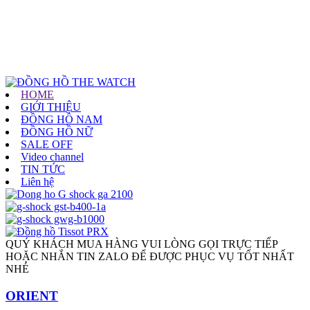
HOME
GIỚI THIỆU
ĐỒNG HỒ NAM
ĐỒNG HỒ NỮ
SALE OFF
Video channel
TIN TỨC
Liên hệ
QUÝ KHÁCH MUA HÀNG VUI LÒNG GỌI TRỰC TIẾP
HOẶC NHẮN TIN ZALO ĐỂ ĐƯỢC PHỤC VỤ TỐT NHẤT
NHÉ
ORIENT