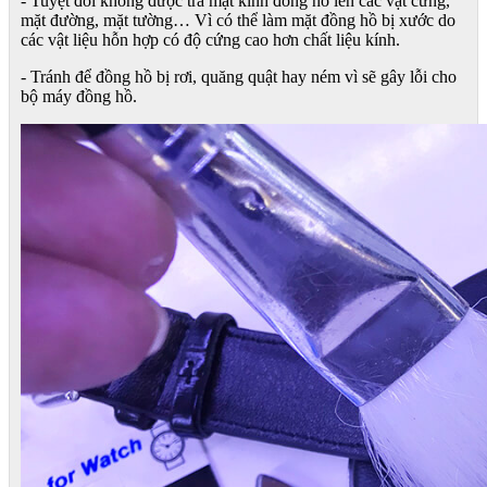
- Tuyệt đối không được trà mặt kính đồng hồ lên các vật cứng,
mặt đường, mặt tường… Vì có thể làm mặt đồng hồ bị xước do
các vật liệu hỗn hợp có độ cứng cao hơn chất liệu kính.
- Tránh để đồng hồ bị rơi, quăng quật hay ném vì sẽ gây lỗi cho
bộ máy đồng hồ.