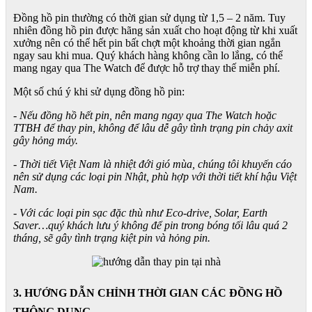
Đồng hồ pin thường có thời gian sử dụng từ 1,5 – 2 năm. Tuy
nhiên đồng hồ pin được hãng sản xuất cho hoạt động từ khi xuất
xưởng nên có thể hết pin bất chợt một khoảng thời gian ngắn
ngay sau khi mua. Quý khách hàng không cần lo lắng, có thể
mang ngay qua The Watch để được hỗ trợ thay thế miễn phí.
Một số chú ý khi sử dụng đồng hồ pin:
- Nếu đồng hồ hết pin, nên mang ngay qua The Watch hoặc
TTBH để thay pin, không để lâu dễ gây tình trạng pin chảy axit
gây hỏng máy.
- Thời tiết Việt Nam là nhiệt đới gió mùa, chúng tôi khuyến cáo
nên sử dụng các loại pin Nhật, phù hợp với thời tiết khí hậu Việt
Nam.
- Với các loại pin sạc đặc thù như Eco-drive, Solar, Earth
Saver…quý khách lưu ý không để pin trong bóng tối lâu quá 2
tháng, sẽ gây tình trạng kiệt pin và hỏng pin.
3. HƯỚNG DẪN CHỈNH THỜI GIAN CÁC ĐỒNG HỒ
THÔNG DỤNG