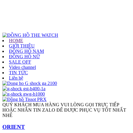
HOME
GIỚI THIỆU
ĐỒNG HỒ NAM
ĐỒNG HỒ NỮ
SALE OFF
Video channel
TIN TỨC
Liên hệ
QUÝ KHÁCH MUA HÀNG VUI LÒNG GỌI TRỰC TIẾP
HOẶC NHẮN TIN ZALO ĐỂ ĐƯỢC PHỤC VỤ TỐT NHẤT
NHÉ
ORIENT