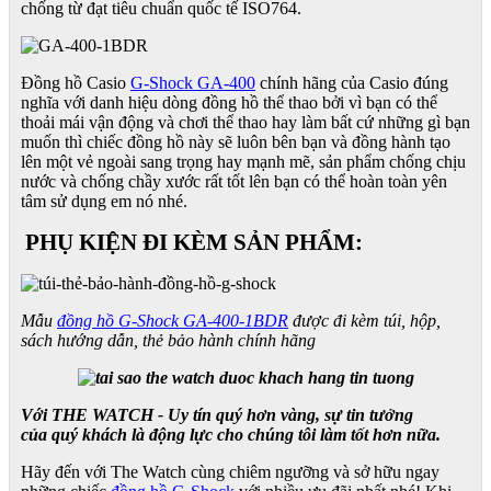
chống từ đạt tiêu chuẩn quốc tế ISO764.
Đồng hồ Casio
G-Shock GA-400
chính hãng của Casio đúng
nghĩa với danh hiệu dòng đồng hồ thể thao bởi vì bạn có thể
thoải mái vận động và chơi thể thao hay làm bất cứ những gì bạn
muốn thì chiếc đồng hồ này sẽ luôn bên bạn và đồng hành tạo
lên một vẻ ngoài sang trọng hay mạnh mẽ, sản phẩm chống chịu
nước và chống chầy xước rất tốt lên bạn có thể hoàn toàn yên
tâm sử dụng em nó nhé.
PHỤ KIỆN ĐI KÈM SẢN PHẨM:
Mẫu
đồng hồ G-Shock GA-400-1BDR
được đi kèm túi, hộp,
sách hướng dẫn, thẻ bảo hành chính hãng
Với THE WATCH - Uy tín quý hơn vàng, sự tin tưởng
của quý khách là động lực cho chúng tôi làm tốt hơn nữa.
Hãy đến với The Watch cùng chiêm ngưỡng và sở hữu ngay