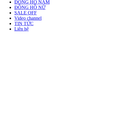
ĐỒNG HỒ NAM
ĐỒNG HỒ NỮ
SALE OFF
Video channel
TIN TỨC
Liên hệ