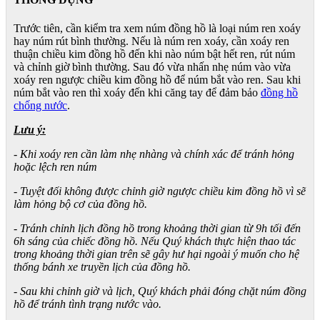
Trước tiên, cần kiểm tra xem núm đồng hồ là loại núm ren xoáy
hay núm rút bình thường. Nếu là núm ren xoáy, cần xoáy ren
thuận chiều kim đồng hồ đến khi nào núm bật hết ren, rút núm
và chỉnh giờ bình thường. Sau đó vừa nhấn nhẹ núm vào vừa
xoáy ren ngược chiều kim đồng hồ để núm bắt vào ren. Sau khi
núm bắt vào ren thì xoáy đến khi căng tay để đảm bảo
đồng hồ
chống nước
.
Lưu ý:
- Khi xoáy ren cần làm nhẹ nhàng và chính xác để tránh hỏng
hoặc lệch ren núm
- Tuyệt đối không được chỉnh giờ ngược chiều kim đồng hồ vì sẽ
làm hỏng bộ cơ của đồng hồ.
- Tránh chỉnh lịch đồng hồ trong khoảng thời gian từ 9h tối đến
6h sáng của chiếc đồng hồ. Nếu Quý khách thực hiện thao tác
trong khoảng thời gian trên sẽ gây hư hại ngoài ý muốn cho hệ
thống bánh xe truyền lịch của đồng hồ.
- Sau khi chỉnh giờ và lịch, Quý khách phải đóng chặt núm đồng
hồ để tránh tình trạng nước vào.