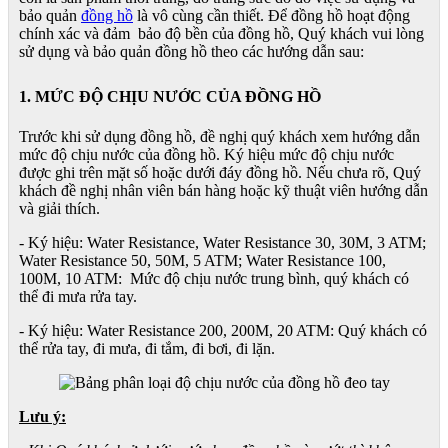
bảo quản
đồng hồ
là vô cùng cần thiết. Để đồng hồ hoạt động
chính xác và đảm bảo độ bền của đồng hồ, Quý khách vui lòng
sử dụng và bảo quản đồng hồ theo các hướng dẫn sau:
1. MỨC ĐỘ CHỊU NƯỚC CỦA ĐỒNG HỒ
Trước khi sử dụng đồng hồ, đề nghị quý khách xem hướng dẫn
mức độ chịu nước của đồng hồ. Ký hiệu mức độ chịu nước
được ghi trên mặt số hoặc dưới đáy đồng hồ. Nếu chưa rõ, Quý
khách đề nghị nhân viên bán hàng hoặc kỹ thuật viên hướng dẫn
và giải thích.
- Ký hiệu: Water Resistance, Water Resistance 30, 30M, 3 ATM;
Water Resistance 50, 50M, 5 ATM; Water Resistance 100,
100M, 10 ATM: Mức độ chịu nước trung bình, quý khách có
thể đi mưa rửa tay.
- Ký hiệu: Water Resistance 200, 200M, 20 ATM: Quý khách có
thể rửa tay, đi mưa, đi tắm, đi bơi, đi lặn.
Lưu ý: