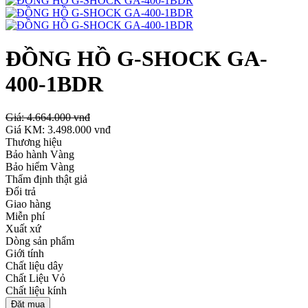
ĐỒNG HỒ G-SHOCK GA-
400-1BDR
Giá:
4.664.000 vnđ
Giá KM:
3.498.000 vnđ
Thương hiệu
Bảo hành Vàng
Bảo hiểm Vàng
Thẩm định thật giả
Đổi trả
Giao hàng
Miễn phí
Xuất xứ
Dòng sản phẩm
Giới tính
Chất liệu dây
Chất Liệu Vỏ
Chất liệu kính
Đặt mua