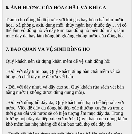
6. ẢNH HƯỞNG CỦA HÓA CHẤT VÀ KHÍ GA
Tránh cho đồng hồ tiếp xúc với khí gas hay hóa chất như nước
hoa, xà phòng, axit, dung môi, thủy ngân hay thuốc tẩy… vì có
thể làm vỏ đồng hồ và dây kim loại đồng hồ biến đổi màu, làm
mục dây da hay làm hỏng bộ gioăng chống nước của đồng hồ.
7. BẢO QUẢN VÀ VỆ SINH ĐỒNG HỒ
Quý khách nên sử dụng khăn mềm để vệ sinh đồng hồ:
- Đối với dây kim loại, Quý khách dùng bàn chải mềm và xà
bông có chất tẩy nhẹ để rửa vết bẩn.
- Đối với dây nhựa và dây cao su, Quý khách rửa sách vết bẩn
bằng nước ( không được dùng dung môi).
- Đối với đồng hồ dây da, Quý khách nên hạn chế tiếp xúc với
nước. Việc để dây da đồng hồ tiếp xúc thường xuyên và trong
thời gian dài với nước sẽ có hiện tượng ẩm mục dây da. Trong
trường hợp dây da tiếp xúc với nước, Quý khách nên dùng khăn
khô mềm lau nhẹ nhàng để đảm bảo tuổi thọ của dây da.