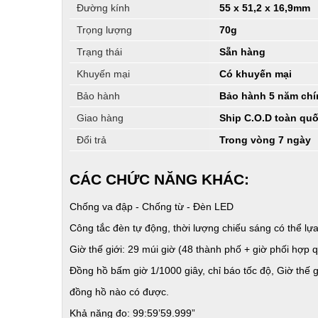
Đường kính
55 x 51,2 x 16,9mm
Trọng lượng
70g
Trạng thái
Sẵn hàng
Khuyến mại
Có khuyến mại
Bảo hành
Bảo hành 5 năm chín
Giao hàng
Ship C.O.D toàn qu
Đổi trả
Trong vòng 7 ngày
CÁC CHỨC NĂNG KHÁC:
Chống va đập - Chống từ - Đèn LED
Công tắc đèn tự động, thời lượng chiếu sáng có thể lự
Giờ thế giới: 29 múi giờ (48 thành phố + giờ phối hợp q
Đồng hồ bấm giờ 1/1000 giây, chỉ báo tốc độ, Giờ thế
đồng hồ nào có được.
Khả năng đo: 99:59’59.999”