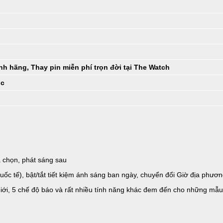
h hãng, Thay pin miễn phí trọn đời tại The Watch
ốc
a chọn, phát sáng sau
uốc tế), bật/tắt tiết kiệm ánh sáng ban ngày, chuyển đổi Giờ địa phươn
 giới, 5 chế độ báo và rất nhiều tính năng khác đem đến cho những m