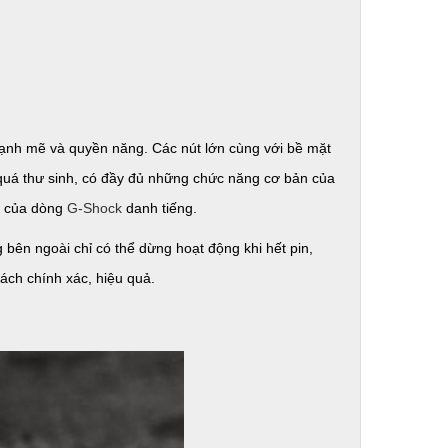
nh mẽ và quyền năng. Các nút lớn cùng với bề mặt
quá thư sinh, có đầy đủ những chức năng cơ bản của
ò” của dòng
G-Shock
danh tiếng.
 bên ngoài chỉ có thể dừng hoạt động khi hết pin,
cách chính xác, hiệu quả.