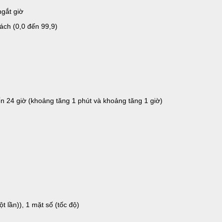
ngắt giờ
ách (0,0 đến 99,9)
n 24 giờ (khoảng tăng 1 phút và khoảng tăng 1 giờ)
t lần)), 1 mặt số (tốc độ)