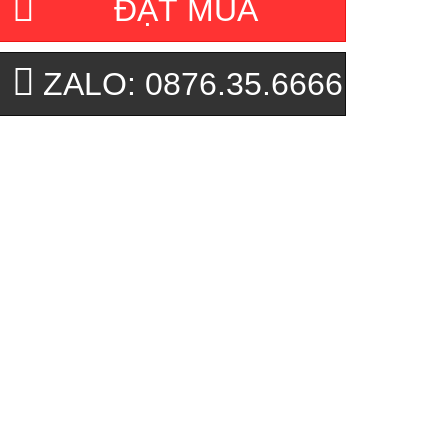
ĐẶT MUA
ZALO: 0876.35.6666