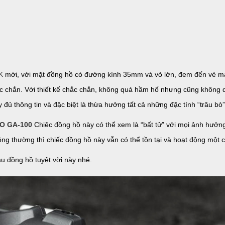
K
mới, với mặt đồng hồ có đường kính 35mm và vỏ lớn, đem đến vẻ mạ
ắc chắn. Với thiết kế chắc chắn, không quá hầm hố nhưng cũng không 
 đủ thông tin và đặc biệt là thừa hưởng tất cả những đặc tính “trâu b
O GA-100
Chiêc đồng hồ này có thể xem là “bất tử” với mọi ảnh hưởng
ông thường thì chiếc đồng hồ này vẫn có thể tồn tại và hoạt động một 
 đồng hồ tuyệt vời này nhé.