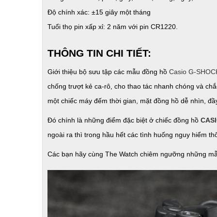
Độ chính xác: ±15 giây một tháng
Tuổi thọ pin xấp xỉ: 2 năm với pin CR1220.
THÔNG TIN CHI TIẾT:
Giới thiệu bộ sưu tập các mẫu đồng hồ
Casio G-SHOC
chống trượt kẻ ca-rô, cho thao tác nhanh chóng và ch
một chiếc máy đếm thời gian, mặt đồng hồ dễ nhìn, đầy
Đó chính là những điểm đặc biệt ở chiếc đồng hồ
CASI
ngoài ra thì trong hầu hết các tình huống nguy hiểm th
Các bạn hãy cùng The Watch chiêm ngưỡng những mẫu