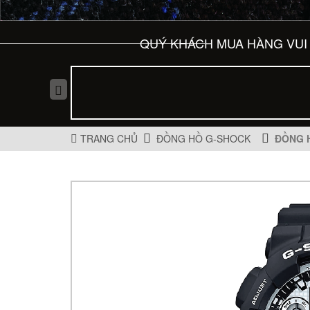
QUÝ KHÁCH MUA HÀNG VUI 
TRANG CHỦ
ĐỒNG HỒ G-SHOCK
ĐỒNG 