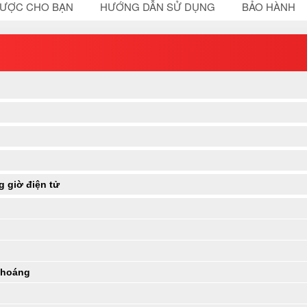
ĐƯỢC CHO BẠN
HƯỚNG DẪN SỬ DỤNG
BẢO HÀNH
 giờ điện tử
 khoáng