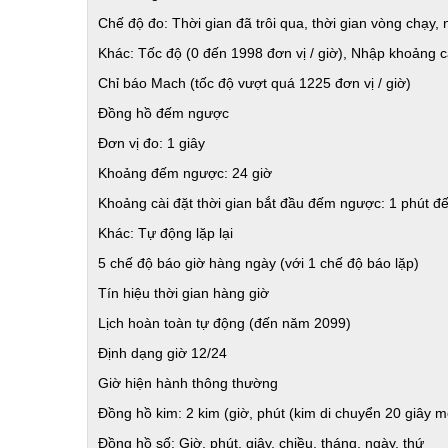
Chế độ đo: Thời gian đã trôi qua, thời gian vòng chạy, 
Khác: Tốc độ (0 đến 1998 đơn vị / giờ), Nhập khoảng c
Chỉ báo Mach (tốc độ vượt quá 1225 đơn vị / giờ)
Đồng hồ đếm ngược
Đơn vị đo: 1 giây
Khoảng đếm ngược: 24 giờ
Khoảng cài đặt thời gian bắt đầu đếm ngược: 1 phút đế
Khác: Tự động lặp lại
5 chế độ báo giờ hàng ngày (với 1 chế độ báo lặp)
Tín hiệu thời gian hàng giờ
Lịch hoàn toàn tự động (đến năm 2099)
Định dạng giờ 12/24
Giờ hiện hành thông thường
Đồng hồ kim: 2 kim (giờ, phút (kim di chuyển 20 giây mộ
Đồng hồ số: Giờ, phút, giây, chiều, tháng, ngày, thứ