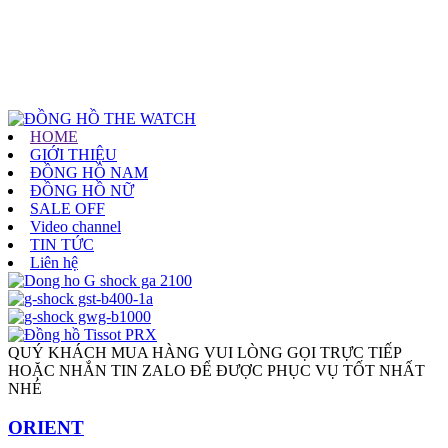
HOME
GIỚI THIỆU
ĐỒNG HỒ NAM
ĐỒNG HỒ NỮ
SALE OFF
Video channel
TIN TỨC
Liên hệ
QUÝ KHÁCH MUA HÀNG VUI LÒNG GỌI TRỰC TIẾP
HOẶC NHẮN TIN ZALO ĐỂ ĐƯỢC PHỤC VỤ TỐT NHẤT
NHÉ
ORIENT