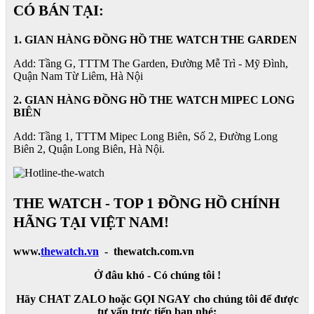
CÓ BÁN TẠI:
1. GIAN HÀNG ĐỒNG HỒ THE WATCH THE GARDEN
Add: Tầng G, TTTM The Garden, Đường Mễ Trì - Mỹ Đình,
Quận Nam Từ Liêm, Hà Nội
2. GIAN HÀNG ĐỒNG HỒ
THE WATCH
MIPEC LONG
BIÊN
Add: Tầng 1, TTTM Mipec Long Biên, Số 2, Đường Long
Biên 2, Quận Long Biên, Hà Nội.
THE WATCH - TOP 1 ĐỒNG HỒ CHÍNH
HÃNG TẠI VIỆT NAM!
www.
thewatch.vn
- thewatch.com.vn
Ở đâu khó - Có chúng tôi !
Hãy CHAT ZALO hoặc GỌI NGAY cho chúng tôi để được
tư vấn trực tiếp bạn nhé: