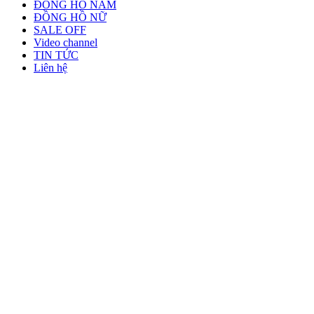
ĐỒNG HỒ NAM
ĐỒNG HỒ NỮ
SALE OFF
Video channel
TIN TỨC
Liên hệ