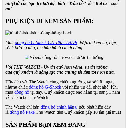
nhiệt từ các bạn trẻ bởi đặc tính "Trâu bò" và "Bất tử" của
nó!
PHỤ KIỆN ĐI KÈM SẢN PHẨM:
Mẫu
đồng hồ G-Shock GA-100-1A4DR
được đi kèm túi, hộp,
sách hướng dẫn, thẻ bảo hành chính hãng
Với THE WATCH - Uy tín quý hơn vàng, sự tin tưởng
của quý khách là động lực cho chúng tôi làm tốt hơn nữa.
Hãy đến với The Watch cùng chiêm ngưỡng và sở hữu ngay
những chiếc
đồng hồ G-Shock
với nhiều ưu đãi nhất nhé! Khi
mua
đồng hồ
tại đây, Quý khách được bảo hành tại hãng 1 năm
và 5 năm tại The Watch.
The Watch chỉ bán
đồng hồ chính hãng
, nếu phát hiện đây
là
đồng hồ Fake
The Watch đền Quý khách gấp 10 lần giá mua!
SẢN PHẨM BẠN XEM ĐANG