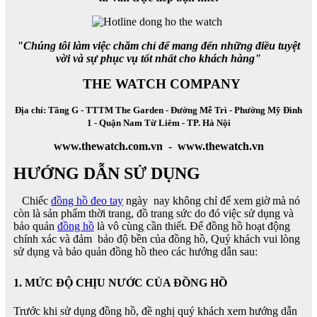
"Chúng tôi làm việc chăm chỉ để mang đến những điều tuyệt
vời và sự phục vụ tốt nhất cho khách hàng"
THE WATCH COMPANY
Địa chỉ: Tầng G - TTTM The Garden - Đường Mễ Trì - Phường Mỹ Đình
1 - Quận Nam Từ Liêm - TP. Hà Nội
www.thewatch.com.vn - www.thewatch.vn
HƯỚNG DẪN SỬ DỤNG
Chiếc
đồng hồ đeo tay
ngày nay không chỉ để xem giờ mà nó
còn là sản phẩm thời trang, đồ trang sức do đó việc sử dụng và
bảo quản
đồng hồ
là vô cùng cần thiết. Để đồng hồ hoạt động
chính xác và đảm bảo độ bền của đồng hồ, Quý khách vui lòng
sử dụng và bảo quản đồng hồ theo các hướng dẫn sau:
1. MỨC ĐỘ CHỊU NƯỚC CỦA ĐỒNG HỒ
Trước khi sử dụng đồng hồ, đề nghị quý khách xem hướng dẫn