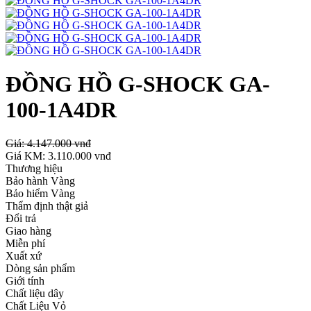
ĐỒNG HỒ G-SHOCK GA-
100-1A4DR
Giá:
4.147.000 vnđ
Giá KM:
3.110.000 vnđ
Thương hiệu
Bảo hành Vàng
Bảo hiểm Vàng
Thẩm định thật giả
Đổi trả
Giao hàng
Miễn phí
Xuất xứ
Dòng sản phẩm
Giới tính
Chất liệu dây
Chất Liệu Vỏ