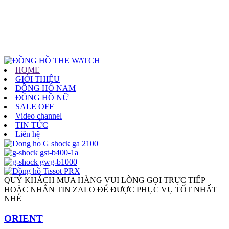
HOME
GIỚI THIỆU
ĐỒNG HỒ NAM
ĐỒNG HỒ NỮ
SALE OFF
Video channel
TIN TỨC
Liên hệ
QUÝ KHÁCH MUA HÀNG VUI LÒNG GỌI TRỰC TIẾP
HOẶC NHẮN TIN ZALO ĐỂ ĐƯỢC PHỤC VỤ TỐT NHẤT
NHÉ
ORIENT