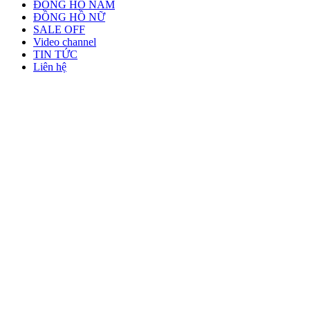
ĐỒNG HỒ NAM
ĐỒNG HỒ NỮ
SALE OFF
Video channel
TIN TỨC
Liên hệ