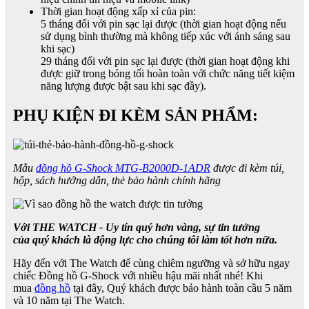
Thời gian hoạt động xấp xỉ của pin:
5 tháng đối với pin sạc lại được (thời gian hoạt động nếu
sử dụng bình thường mà không tiếp xúc với ánh sáng sau
khi sạc)
29 tháng đối với pin sạc lại được (thời gian hoạt động khi
được giữ trong bóng tối hoàn toàn với chức năng tiết kiệm
năng lượng được bật sau khi sạc đầy).
PHỤ KIỆN ĐI KÈM SẢN PHẨM:
Mẫu
đồng hồ G-Shock MTG-B2000D-1ADR
được đi kèm túi,
hộp, sách hướng dẫn, thẻ bảo hành chính hãng
Với THE WATCH - Uy tín quý hơn vàng, sự tin tưởng
của quý khách là động lực cho chúng tôi làm tốt hơn nữa.
Hãy đến với The Watch để cùng chiêm ngưỡng và sở hữu ngay
chiếc Đồng hồ G-Shock với nhiều hậu mãi nhất nhé! Khi
mua
đồng hồ
tại đây, Quý khách được bảo hành toàn cầu 5 năm
và 10 năm tại The Watch.