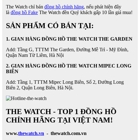
The Watch chỉ bán
đồng hồ chính hãng
, nếu phát hiện đây
là
đồng hồ Fake
The Watch đền Quý khách gấp 10 lần giá mua!
SẢN PHẨM CÓ BÁN TẠI:
1. GIAN HÀNG ĐỒNG HỒ THE WATCH THE GARDEN
Add: Tầng G, TTTM The Garden, Đường Mễ Trì - Mỹ Đình,
Quận Nam Từ Liêm, Hà Nội
2. GIAN HÀNG ĐỒNG HỒ
THE WATCH
MIPEC LONG
BIÊN
Add: Tầng 1, TTTM Mipec Long Biên, Số 2, Đường Long
Biên 2, Quận Long Biên, Hà Nội.
THE WATCH - TOP 1 ĐỒNG HỒ
CHÍNH HÃNG TẠI VIỆT NAM!
www.
thewatch.vn
- thewatch.com.vn