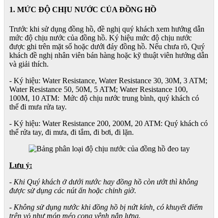
1. MỨC ĐỘ CHỊU NƯỚC CỦA ĐỒNG HỒ
Trước khi sử dụng đồng hồ, đề nghị quý khách xem hướng dẫn
mức độ chịu nước của đồng hồ. Ký hiệu mức độ chịu nước
được ghi trên mặt số hoặc dưới đáy đồng hồ. Nếu chưa rõ, Quý
khách đề nghị nhân viên bán hàng hoặc kỹ thuật viên hướng dẫn
và giải thích.
- Ký hiệu: Water Resistance, Water Resistance 30, 30M, 3 ATM;
Water Resistance 50, 50M, 5 ATM; Water Resistance 100,
100M, 10 ATM: Mức độ chịu nước trung bình, quý khách có
thể đi mưa rửa tay.
- Ký hiệu: Water Resistance 200, 200M, 20 ATM: Quý khách có
thể rửa tay, đi mưa, đi tắm, đi bơi, đi lặn.
Lưu ý:
- Khi Quý khách ở dưới nước hay đồng hồ còn ướt thì không
được sử dụng các nút ấn hoặc chỉnh giờ.
- Không sử dụng nước khi đồng hồ bị nứt kính, có khuyết điểm
trên vỏ như móp méo cong vênh nắp lưng.