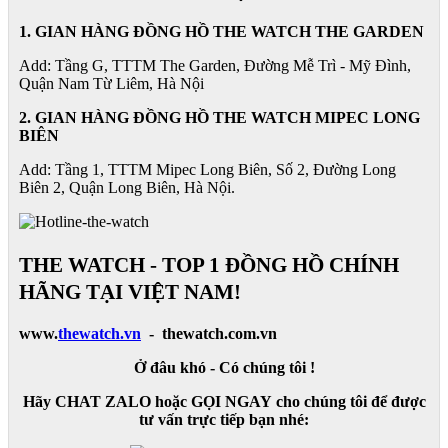
1. GIAN HÀNG ĐỒNG HỒ THE WATCH THE GARDEN
Add: Tầng G, TTTM The Garden, Đường Mễ Trì - Mỹ Đình,
Quận Nam Từ Liêm, Hà Nội
2. GIAN HÀNG ĐỒNG HỒ
THE WATCH
MIPEC LONG
BIÊN
Add: Tầng 1, TTTM Mipec Long Biên, Số 2, Đường Long
Biên 2, Quận Long Biên, Hà Nội.
THE WATCH - TOP 1 ĐỒNG HỒ CHÍNH
HÃNG TẠI VIỆT NAM!
www.
thewatch.vn
- thewatch.com.vn
Ở đâu khó - Có chúng tôi !
Hãy CHAT ZALO hoặc GỌI NGAY cho chúng tôi để được
tư vấn trực tiếp bạn nhé: