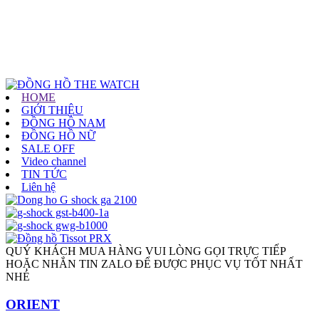
HOME
GIỚI THIỆU
ĐỒNG HỒ NAM
ĐỒNG HỒ NỮ
SALE OFF
Video channel
TIN TỨC
Liên hệ
QUÝ KHÁCH MUA HÀNG VUI LÒNG GỌI TRỰC TIẾP
HOẶC NHẮN TIN ZALO ĐỂ ĐƯỢC PHỤC VỤ TỐT NHẤT
NHÉ
ORIENT