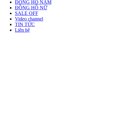
ĐỒNG HỒ NAM
ĐỒNG HỒ NỮ
SALE OFF
Video channel
TIN TỨC
Liên hệ