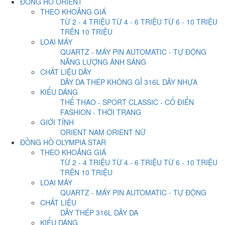
ĐỒNG HỒ ORIENT
THEO KHOẢNG GIÁ
TỪ 2 - 4 TRIỆU
TỪ 4 - 6 TRIỆU
TỪ 6 - 10 TRIỆU
TRÊN 10 TRIỆU
LOẠI MÁY
QUARTZ - MÁY PIN
AUTOMATIC - TỰ ĐỘNG
NĂNG LƯỢNG ÁNH SÁNG
CHẤT LIỆU DÂY
DÂY DA
THÉP KHÔNG GỈ 316L
DÂY NHỰA
KIỂU DÁNG
THỂ THAO - SPORT
CLASSIC - CỔ ĐIỂN
FASHION - THỜI TRANG
GIỚI TÍNH
ORIENT NAM
ORIENT NỮ
ĐỒNG HỒ OLYMPIA STAR
THEO KHOẢNG GIÁ
TỪ 2 - 4 TRIỆU
TỪ 4 - 6 TRIỆU
TỪ 6 - 10 TRIỆU
TRÊN 10 TRIỆU
LOẠI MÁY
QUARTZ - MÁY PIN
AUTOMATIC - TỰ ĐỘNG
CHẤT LIỆU
DÂY THÉP 316L
DÂY DA
KIỂU DÁNG