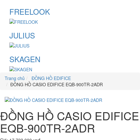
FREELOOK
JULIUS
SKAGEN
Trang chủ
ĐỒNG HỒ EDIFICE
ĐỒNG HỒ CASIO EDIFICE EQB-900TR-2ADR
ĐỒNG HỒ CASIO EDIFICE
EQB-900TR-2ADR