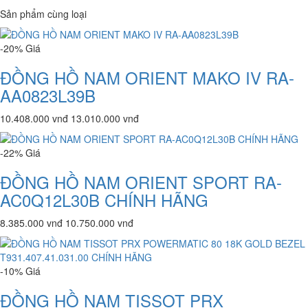
Sản phẩm cùng loại
-20%
Giá
ĐỒNG HỒ NAM ORIENT MAKO IV RA-
AA0823L39B
10.408.000 vnđ
13.010.000 vnđ
-22%
Giá
ĐỒNG HỒ NAM ORIENT SPORT RA-
AC0Q12L30B CHÍNH HÃNG
8.385.000 vnđ
10.750.000 vnđ
-10%
Giá
ĐỒNG HỒ NAM TISSOT PRX