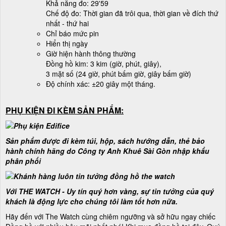
Khả năng đo: 29'59
Chế độ đo: Thời gian đã trôi qua, thời gian về đích thứ
nhất - thứ hai
Chỉ báo mức pin
Hiển thị ngày
Giờ hiện hành thông thường
Đồng hồ kim: 3 kim (giờ, phút, giây),
3 mặt số (24 giờ, phút bấm giờ, giây bấm giờ)
Độ chính xác: ±20 giây một tháng.
PHỤ KIỆN ĐI KÈM SẢN PHẨM:
Sản phẩm được đi kèm túi, hộp, sách hướng dẫn, thẻ bảo
hành chính hãng do Công ty Anh Khuê Sài Gòn nhập khẩu
phân phối
Với THE WATCH - Uy tín quý hơn vàng, sự tin tưởng của quý
khách là động lực cho chúng tôi làm tốt hơn nữa.
Hãy đến với The Watch cùng chiêm ngưỡng và sở hữu ngay chiếc