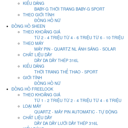
KIỂU DÁNG
BABY-G THỜI TRANG
BABY-G SPORT
THEO GIỚI TÍNH
ĐỒNG HỒ NỮ
ĐỒNG HỒ SHEEN
THEO KHOẢNG GIÁ
TỪ 2 - 4 TRIỆU
TỪ 4 - 6 TRIỆU
TỪ 6 - 10 TRIỆU
THEO MÁY
MÁY PIN - QUARTZ
NL ÁNH SÁNG - SOLAR
CHẤT LIỆU DÂY
DÂY DA
DÂY THÉP 316L
KIỂU DÁNG
THỜI TRANG
THỂ THAO - SPORT
GIỚI TÍNH
ĐỒNG HỒ NỮ
ĐỒNG HỒ FREELOOK
THEO KHOẢNG GIÁ
TỪ 1 - 2 TRIỆU
TỪ 2 - 4 TRIỆU
TỪ 4 - 6 TRIỆU
LOẠI MÁY
QUARTZ - MÁY PIN
AUTOMATIC - TỰ ĐỘNG
CHẤT LIỆU DÂY
DÂY DA
DÂY LƯỚI
DÂY THÉP 316L