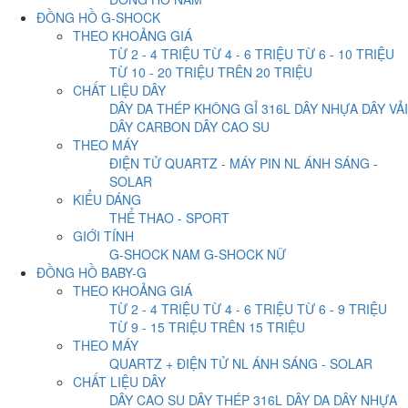
ĐỒNG HỒ G-SHOCK
THEO KHOẢNG GIÁ
TỪ 2 - 4 TRIỆU
TỪ 4 - 6 TRIỆU
TỪ 6 - 10 TRIỆU
TỪ 10 - 20 TRIỆU
TRÊN 20 TRIỆU
CHẤT LIỆU DÂY
DÂY DA
THÉP KHÔNG GỈ 316L
DÂY NHỰA
DÂY VẢI
DÂY CARBON
DÂY CAO SU
THEO MÁY
ĐIỆN TỬ
QUARTZ - MÁY PIN
NL ÁNH SÁNG -
SOLAR
KIỂU DÁNG
THỂ THAO - SPORT
GIỚI TÍNH
G-SHOCK NAM
G-SHOCK NỮ
ĐỒNG HỒ BABY-G
THEO KHOẢNG GIÁ
TỪ 2 - 4 TRIỆU
TỪ 4 - 6 TRIỆU
TỪ 6 - 9 TRIỆU
TỪ 9 - 15 TRIỆU
TRÊN 15 TRIỆU
THEO MÁY
QUARTZ + ĐIỆN TỬ
NL ÁNH SÁNG - SOLAR
CHẤT LIỆU DÂY
DÂY CAO SU
DÂY THÉP 316L
DÂY DA
DÂY NHỰA