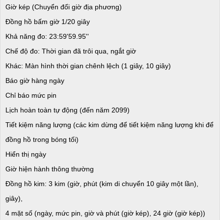
Giờ kép (Chuyển đổi giờ địa phương)
Đồng hồ bấm giờ 1/20 giây
Khả năng đo: 23:59'59.95''
Chế độ đo: Thời gian đã trôi qua, ngắt giờ
Khác: Màn hình thời gian chênh lệch (1 giây, 10 giây)
Báo giờ hàng ngày
Chỉ báo mức pin
Lịch hoàn toàn tự động (đến năm 2099)
Tiết kiệm năng lượng (các kim dừng để tiết kiệm năng lượng khi để
đồng hồ trong bóng tối)
Hiển thị ngày
Giờ hiện hành thông thường
Đồng hồ kim: 3 kim (giờ, phút (kim di chuyển 10 giây một lần),
giây),
4 mặt số (ngày, mức pin, giờ và phút (giờ kép), 24 giờ (giờ kép))