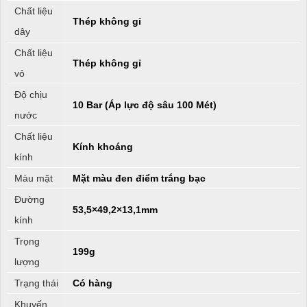
Chất liệu
Thép không gỉ
dây
Chất liệu
Thép không gỉ
vỏ
Độ chịu
10 Bar (Áp lực độ sâu 100 Mét)
nước
Chất liệu
Kính khoáng
kính
Màu mặt
Mặt màu đen điểm trắng bạc
Đường
53,5×49,2×13,1mm
kính
Trọng
199g
lượng
Trạng thái
Có hàng
Khuyến