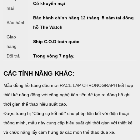
Có khuyến mại
mại
Bảo hành chính hãng 12 tháng, 5 năm tại đồng
Bảo hành
hồ The Watch
Giao
Ship C.O.D toàn quốc
hàng
Đổi trả
Trong vòng 7 ngày.
CÁC TÍNH NĂNG KHÁC:
Mẫu đồng hồ hàng đầu mới
RACE LAP CHRONOGRAPH
kết hợp
thiết kế năng động với công nghệ tiên tiến để tạo ra đồng hồ ghi
thời gian thể thao hiệu suất cao.
Được trang bị "Công cụ kết nối" cho phép liên kết với điện thoại
thông minh, mẫu này cung cấp hiệu suất ghi thời gian với thiết kế
và chức năng lấy cảm hứng từ các môn thể thao đua xe.