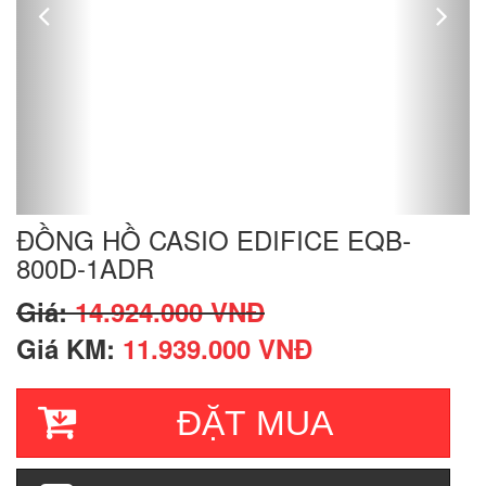
ĐỒNG HỒ CASIO EDIFICE EQB-
800D-1ADR
Giá:
14.924.000 VNĐ
Giá KM:
11.939.000 VNĐ
ĐẶT MUA