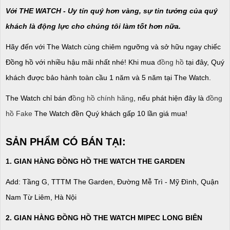
Với THE WATCH - Uy tín quý hơn vàng, sự tin tưởng của quý
khách là động lực cho chúng tôi làm tốt hơn nữa.
Hãy đến với The Watch cùng chiêm ngưỡng và sở hữu ngay chiếc
Đồng hồ với nhiều hậu mãi nhất nhé! Khi mua
đồng hồ
tại đây, Quý
khách được bảo hành toàn cầu 1 năm và 5 năm tại The Watch.
The Watch chỉ bán đ
ồng hồ chính hãng
, nếu phát hiện đây là
đồng
hồ Fake
The Watch đền Quý khách gấp 10 lần giá mua!
SẢN PHẨM CÓ BÁN TẠI:
1. GIAN HÀNG ĐỒNG HỒ THE WATCH THE GARDEN
Add: Tầng G, TTTM The Garden, Đường Mễ Trì - Mỹ Đình, Quận
Nam Từ Liêm, Hà Nội
2. GIAN HÀNG ĐỒNG HỒ
THE WATCH
MIPEC LONG BIÊN