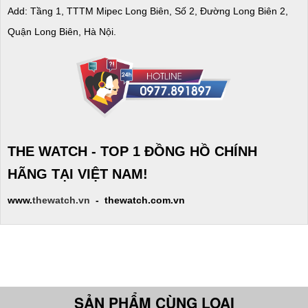
Add: Tầng 1, TTTM Mipec Long Biên, Số 2, Đường Long Biên 2,
Quận Long Biên, Hà Nội.
THE WATCH - TOP 1 ĐỒNG HỒ CHÍNH
HÃNG TẠI VIỆT NAM!
www.
thewatch.vn
- thewatch.com.vn
SẢN PHẨM CÙNG LOẠI