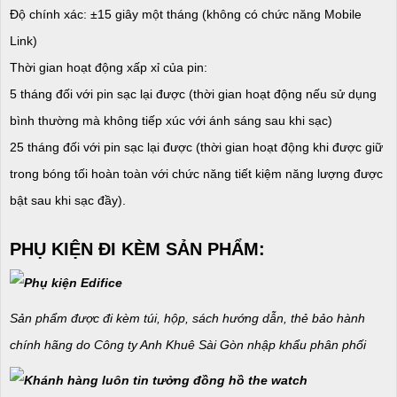
Độ chính xác: ±15 giây một tháng (không có chức năng Mobile
Link)
Thời gian hoạt động xấp xỉ của pin:
5 tháng đối với pin sạc lại được (thời gian hoạt động nếu sử dụng
bình thường mà không tiếp xúc với ánh sáng sau khi sạc)
25 tháng đối với pin sạc lại được (thời gian hoạt động khi được giữ
trong bóng tối hoàn toàn với chức năng tiết kiệm năng lượng được
bật sau khi sạc đầy).
PHỤ KIỆN ĐI KÈM SẢN PHẨM:
Sản phẩm được đi kèm túi, hộp, sách hướng dẫn, thẻ bảo hành
chính hãng do Công ty Anh Khuê Sài Gòn nhập khẩu phân phối