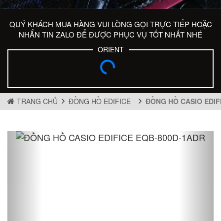
QUÝ KHÁCH MUA HÀNG VUI LÒNG GỌI TRỰC TIẾP HOẶC
NHẮN TIN ZALO ĐỂ ĐƯỢC PHỤC VỤ TỐT NHẤT NHÉ
ORIENT
TRANG CHỦ
ĐỒNG HỒ EDIFICE
ĐỒNG HỒ CASIO EDIF