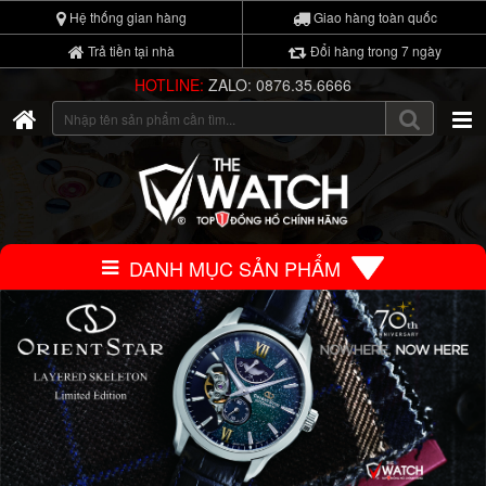
Hệ thống gian hàng
Giao hàng toàn quốc
Trả tiền tại nhà
Đổi hàng trong 7 ngày
HOTLINE:
ZALO: 0876.35.6666
DANH MỤC SẢN PHẨM