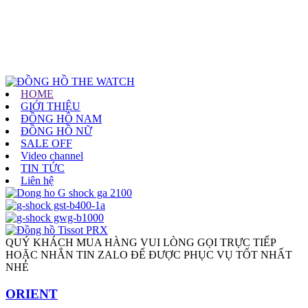
HOME
GIỚI THIỆU
ĐỒNG HỒ NAM
ĐỒNG HỒ NỮ
SALE OFF
Video channel
TIN TỨC
Liên hệ
QUÝ KHÁCH MUA HÀNG VUI LÒNG GỌI TRỰC TIẾP
HOẶC NHẮN TIN ZALO ĐỂ ĐƯỢC PHỤC VỤ TỐT NHẤT
NHÉ
ORIENT