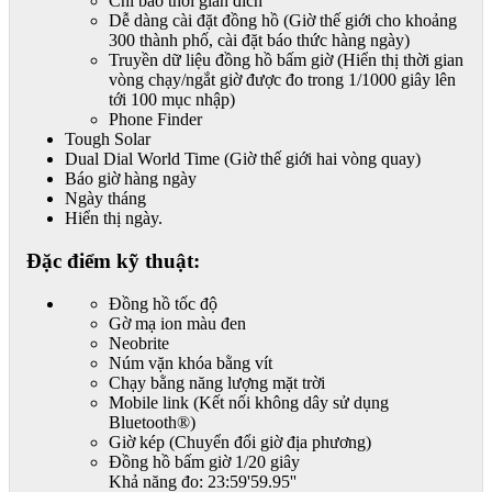
Chỉ báo thời gian đích
Dễ dàng cài đặt đồng hồ (Giờ thế giới cho khoảng
300 thành phố, cài đặt báo thức hàng ngày)
Truyền dữ liệu đồng hồ bấm giờ (Hiển thị thời gian
vòng chạy/ngắt giờ được đo trong 1/1000 giây lên
tới 100 mục nhập)
Phone Finder
Tough Solar
Dual Dial World Time (Giờ thế giới hai vòng quay)
Báo giờ hàng ngày
Ngày tháng
Hiển thị ngày.
Đặc điểm kỹ thuật:
Đồng hồ tốc độ
Gờ mạ ion màu đen
Neobrite
Núm vặn khóa bằng vít
Chạy bằng năng lượng mặt trời
Mobile link (Kết nối không dây sử dụng
Bluetooth®)
Giờ kép (Chuyển đổi giờ địa phương)
Đồng hồ bấm giờ 1/20 giây
Khả năng đo: 23:59'59.95''