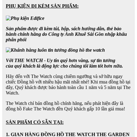
PHỤ KIỆN ĐI KÈM SẢN PHẨM:
Sản phẩm được đi kèm túi, hộp, sách hướng dẫn, thẻ bảo
hành chính hãng do Công ty Anh Khuê Sài Gòn nhập khẩu
phân phối
Với THE WATCH - Uy tín quý hơn vàng, sự tin tưởng
của quý khách là động lực cho chúng tôi làm tốt hơn nữa.
Hãy đến với The Watch cùng chiêm ngưỡng và sở hữu ngay
chiếc Đồng hồ với nhiều hậu mãi nhất nhé! Khi mua đồng hồ tại
đây, Quý khách được bảo hành toàn cầu 1 năm và 5 năm tại The
Watch.
The Watch chỉ bán đồng hồ chính hãng, nếu phát hiện đây là
đồng hồ Fake The Watch đền Quý khách gấp 10 lần giá mua!
SẢN PHẨM CÓ SẴN TẠI:
1. GIAN HÀNG ĐỒNG HỒ THE WATCH THE GARDEN