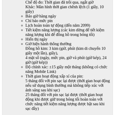
Chế độ đo: Thời gian đã trôi qua, ngắt giờ
Khác: Màn hình thời gian chênh lệch (1 giây, 10
giây)
Báo giờ hàng ngày
Chỉ báo mức pin
Lịch hoàn toàn tự động (đến năm 2099)
Tiết kiệm năng lượng (các kim dừng để tiết kiệm
năng lượng khi để đồng hồ trong bóng tối)
Hiển thị ngày
Giờ hiện hành thông thường
Đồng hồ kim: 3 kim (giờ, phút (kim di chuyển 10
giây một lần), giây),
4 mặt số (ngày, mức pin, giờ và phút (giờ kép), 24
giờ (giờ kép))
Độ chính xác: ±15 giây một tháng (không có chức
năng Mobile Link)
Thời gian hoạt động xấp xỉ của pin:
5 tháng đối với pin sạc lại được (thời gian hoạt động
nếu sử dụng bình thường mà không tiếp xúc với
ánh sáng sau khi sạc)
25 tháng đối với pin sạc lại được (thời gian hoạt
động khi được giữ trong bóng tối hoàn toàn với
chức năng tiết kiệm năng lượng được bật sau khi
sạc đầy)