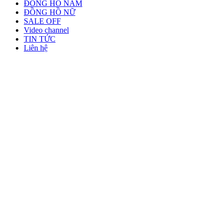
ĐỒNG HỒ NAM
ĐỒNG HỒ NỮ
SALE OFF
Video channel
TIN TỨC
Liên hệ