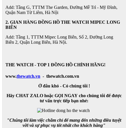
Add: Tầng G, TTTM The Garden, Đường Mễ Trì - Mỹ Đình,
Quận Nam Từ Liêm, Hà Nội
2. GIAN HÀNG ĐỒNG HỒ
THE WATCH
MIPEC LONG
BIÊN
Add: Tầng 1, TTTM Mipec Long Biên, Số 2, Đường Long
Biên 2, Quận Long Biên, Hà Nội.
THE WATCH - TOP 1 ĐỒNG HỒ CHÍNH HÃNG!
www.
thewatch.vn
- thewatch.com.vn
Ở đâu khó - Có chúng tôi !
Hãy CHAT ZALO hoặc GỌI NGAY cho chúng tôi để được
tư vấn trực tiếp bạn nhé:
"Chúng tôi làm việc chăm chỉ để mang đến những điều tuyệt
vời và sự phục vụ tốt nhất cho khách hàng"