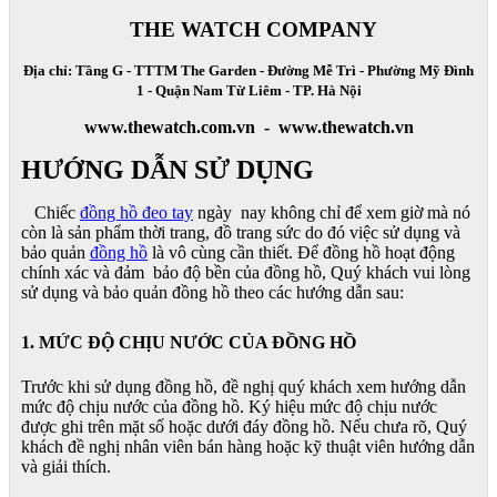
THE WATCH COMPANY
Địa chỉ: Tầng G - TTTM The Garden - Đường Mễ Trì - Phường Mỹ Đình
1 - Quận Nam Từ Liêm - TP. Hà Nội
www.thewatch.com.vn - www.thewatch.vn
HƯỚNG DẪN SỬ DỤNG
Chiếc
đồng hồ đeo tay
ngày nay không chỉ để xem giờ mà nó
còn là sản phẩm thời trang, đồ trang sức do đó việc sử dụng và
bảo quản
đồng hồ
là vô cùng cần thiết. Để đồng hồ hoạt động
chính xác và đảm bảo độ bền của đồng hồ, Quý khách vui lòng
sử dụng và bảo quản đồng hồ theo các hướng dẫn sau:
1. MỨC ĐỘ CHỊU NƯỚC CỦA ĐỒNG HỒ
Trước khi sử dụng đồng hồ, đề nghị quý khách xem hướng dẫn
mức độ chịu nước của đồng hồ. Ký hiệu mức độ chịu nước
được ghi trên mặt số hoặc dưới đáy đồng hồ. Nếu chưa rõ, Quý
khách đề nghị nhân viên bán hàng hoặc kỹ thuật viên hướng dẫn
và giải thích.