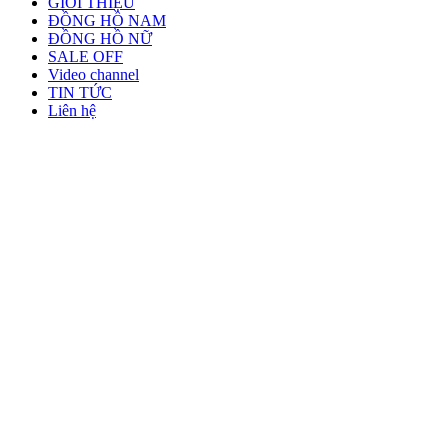
GIỚI THIỆU
ĐỒNG HỒ NAM
ĐỒNG HỒ NỮ
SALE OFF
Video channel
TIN TỨC
Liên hệ