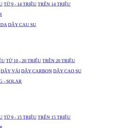
ỆU
TỪ 9 - 14 TRIỆU
TRÊN 14 TRIỆU
R
 DA
DÂY CAU SU
IỆU
TỪ 10 - 20 TRIỆU
TRÊN 20 TRIỆU
DÂY VẢI
DÂY CARBON
DÂY CAO SU
G - SOLAR
ỆU
TỪ 9 - 15 TRIỆU
TRÊN 15 TRIỆU
R