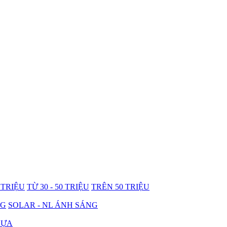
0 TRIỆU
TỪ 30 - 50 TRIỆU
TRÊN 50 TRIỆU
NG
SOLAR - NL ÁNH SÁNG
HỰA