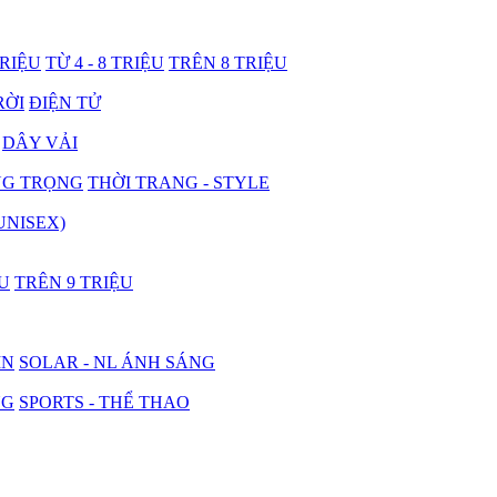
TRIỆU
TỪ 4 - 8 TRIỆU
TRÊN 8 TRIỆU
RỜI
ĐIỆN TỬ
DÂY VẢI
NG TRỌNG
THỜI TRANG - STYLE
UNISEX)
ỆU
TRÊN 9 TRIỆU
IN
SOLAR - NL ÁNH SÁNG
NG
SPORTS - THỂ THAO