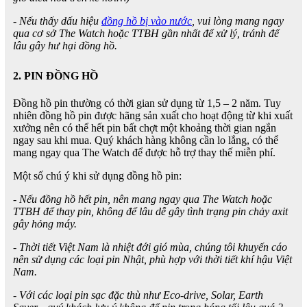
- Nếu thấy dấu hiệu
đồng hồ bị vào nước
, vui lòng mang ngay
qua cơ sở The Watch hoặc TTBH gần nhất để xử lý, tránh để
lâu gây hư hại đồng hồ.
2. PIN ĐỒNG HỒ
Đồng hồ pin thường có thời gian sử dụng từ 1,5 – 2 năm. Tuy
nhiên đồng hồ pin được hãng sản xuất cho hoạt động từ khi xuất
xưởng nên có thể hết pin bất chợt một khoảng thời gian ngắn
ngay sau khi mua. Quý khách hàng không cần lo lắng, có thể
mang ngay qua The Watch để được hỗ trợ thay thế miễn phí.
Một số chú ý khi sử dụng đồng hồ pin:
- Nếu đồng hồ hết pin, nên mang ngay qua The Watch hoặc
TTBH để thay pin, không để lâu dễ gây tình trạng pin chảy axit
gây hỏng máy.
- Thời tiết Việt Nam là nhiệt đới gió mùa, chúng tôi khuyến cáo
nên sử dụng các loại pin Nhật, phù hợp với thời tiết khí hậu Việt
Nam.
- Với các loại pin sạc đặc thù như Eco-drive, Solar, Earth