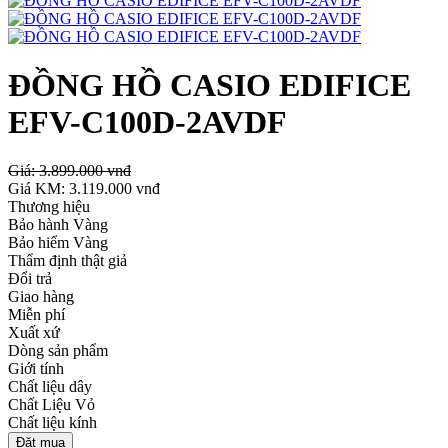
ĐỒNG HỒ CASIO EDIFICE
EFV-C100D-2AVDF
Giá:
3.899.000 vnđ
Giá KM:
3.119.000 vnđ
Thương hiệu
Bảo hành Vàng
Bảo hiểm Vàng
Thẩm định thật giả
Đổi trả
Giao hàng
Miễn phí
Xuất xứ
Dòng sản phẩm
Giới tính
Chất liệu dây
Chất Liệu Vỏ
Chất liệu kính
Đặt mua