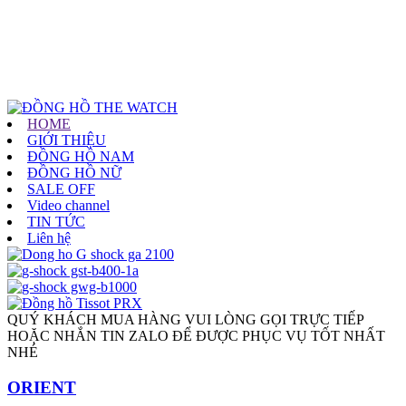
HOME
GIỚI THIỆU
ĐỒNG HỒ NAM
ĐỒNG HỒ NỮ
SALE OFF
Video channel
TIN TỨC
Liên hệ
QUÝ KHÁCH MUA HÀNG VUI LÒNG GỌI TRỰC TIẾP
HOẶC NHẮN TIN ZALO ĐỂ ĐƯỢC PHỤC VỤ TỐT NHẤT
NHÉ
ORIENT