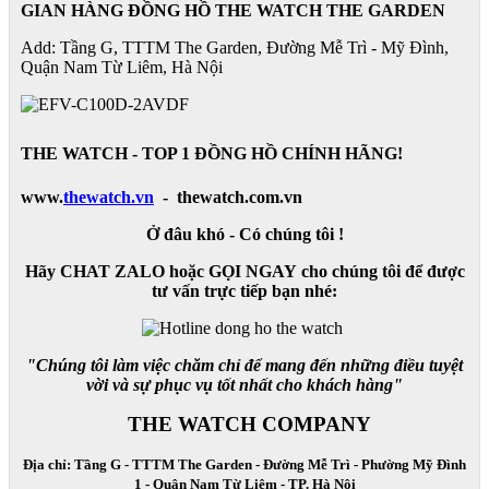
GIAN HÀNG ĐỒNG HỒ THE WATCH THE GARDEN
Add: Tầng G, TTTM The Garden, Đường Mễ Trì - Mỹ Đình,
Quận Nam Từ Liêm, Hà Nội
THE WATCH - TOP 1 ĐỒNG HỒ CHÍNH HÃNG!
www.
thewatch.vn
- thewatch.com.vn
Ở đâu khó - Có chúng tôi !
Hãy CHAT ZALO hoặc GỌI NGAY cho chúng tôi để được
tư vấn trực tiếp bạn nhé:
"Chúng tôi làm việc chăm chỉ để mang đến những điều tuyệt
vời và sự phục vụ tốt nhất cho khách hàng"
THE WATCH COMPANY
Địa chỉ: Tầng G - TTTM The Garden - Đường Mễ Trì - Phường Mỹ Đình
1 - Quận Nam Từ Liêm - TP. Hà Nội