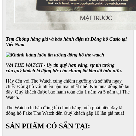
Tem Chống hàng giả và bảo hành điện tử Đồng hồ Casio tại
Việt Nam
Với THE WATCH - Uy tín quý hơn vàng, sự tin tưởng
của quý khách là động lực cho chúng tôi làm tốt hơn nữa.
Hãy đến với The Watch cùng chiêm ngưỡng và sở hữu ngay
chiếc Đồng hồ với nhiều hậu mãi nhất nhé! Khi mua đồng hồ tại
đây, Quý khách được bảo hành toàn cầu 1 năm và 5 năm tại The
Watch.
The Watch chỉ bán đồng hồ chính hãng, nếu phát hiện đây là
đồng hồ Fake The Watch đền Quý khách gấp 10 lần giá mua!
SẢN PHẨM CÓ SẴN TẠI: