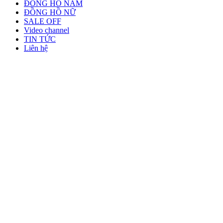
ĐỒNG HỒ NAM
ĐỒNG HỒ NỮ
SALE OFF
Video channel
TIN TỨC
Liên hệ