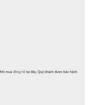
! Khi mua
đồng hồ
tại đây, Quý khách được bảo hành