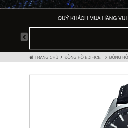
QUÝ KHÁCH MUA HÀNG VUI 
TRANG CHỦ
ĐỒNG HỒ EDIFICE
ĐỒNG HỒ 