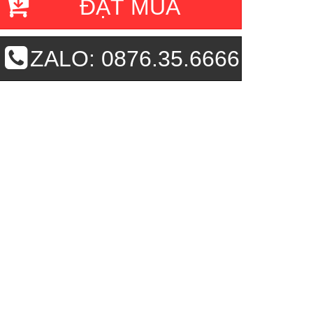
ĐẶT MUA
ZALO: 0876.35.6666