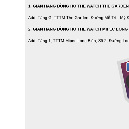
1. GIAN HÀNG ĐỒNG HỒ THE WATCH THE GARDEN
Add: Tầng G, TTTM The Garden, Đường Mễ Trì - Mỹ Đ
2. GIAN HÀNG ĐỒNG HỒ
THE WATCH
MIPEC LONG 
Add: Tầng 1, TTTM Mipec Long Biên, Số 2, Đường Lon