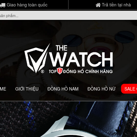
Giao hàng toàn quốc
Trả tiền tại nhà
ME
GIỚI THIỆU
ĐỒNG HỒ NAM
ĐỒNG HỒ NỮ
SALE