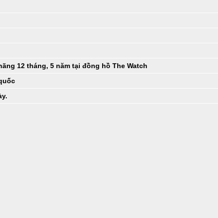
hãng 12 tháng, 5 năm tại đồng hồ The Watch
 quốc
ày.