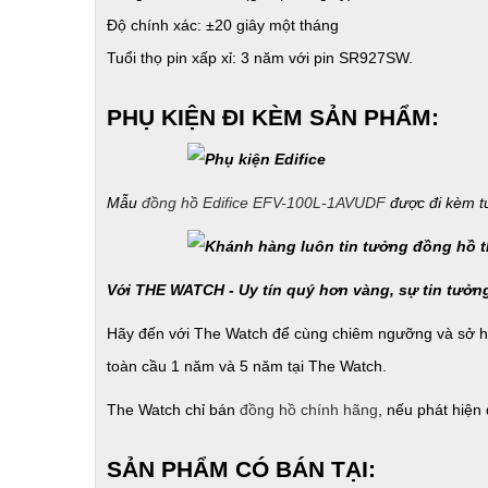
Độ chính xác: ±20 giây một tháng
Tuổi thọ pin xấp xỉ: 3 năm với pin SR927SW.
PHỤ KIỆN ĐI KÈM SẢN PHẨM:
Mẫu
đồng hồ Edifice EFV-100L-1AVUDF
được đi kèm t
Với THE WATCH - Uy tín quý hơn vàng, sự tin tưởn
Hãy đến với The Watch để cùng chiêm ngưỡng và sở 
toàn cầu 1 năm và 5 năm tại The Watch.
The Watch chỉ bán
đồng hồ chính hãng
, nếu phát hiện
SẢN PHẨM CÓ BÁN TẠI: