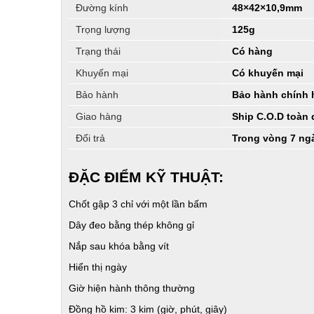
Đường kính
48×42×10,9mm
Trọng lượng
125g
Trạng thái
Có hàng
Khuyến mại
Có khuyến mại
Bảo hành
Bảo hành chính 
Giao hàng
Ship C.O.D toàn
Đổi trả
Trong vòng 7 ng
ĐẶC ĐIỂM KỸ THUẬT:
Chốt gập 3 chỉ với một lần bấm
Dây đeo bằng thép không gỉ
Nắp sau khóa bằng vít
Hiển thị ngày
Giờ hiện hành thông thường
Đồng hồ kim: 3 kim (giờ, phút, giây)