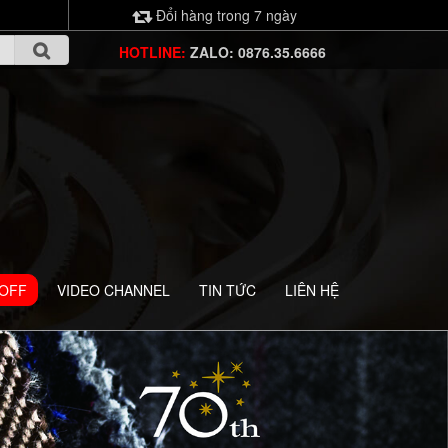
Đổi hàng trong 7 ngày
HOTLINE:
ZALO: 0876.35.6666
 OFF
VIDEO CHANNEL
TIN TỨC
LIÊN HỆ