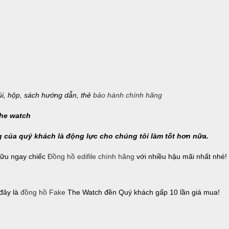
úi, hộp, sách hướng dẫn, thẻ
bảo hành chính hãng
g của quý khách là động lực cho chúng tôi làm tốt hơn nữa.
hữu ngay chiếc
Đồng hồ edifile chính hãng
với nhiều hậu mãi nhất nhé
 đây là
đồng hồ Fake
The Watch đền Quý khách gấp 10 lần giá mua!