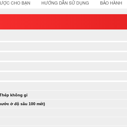
ĐƯỢC CHO BẠN
HƯỚNG DẪN SỬ DỤNG
BẢO HÀNH
 Thép không gỉ
nước ở độ sâu 100 mét)