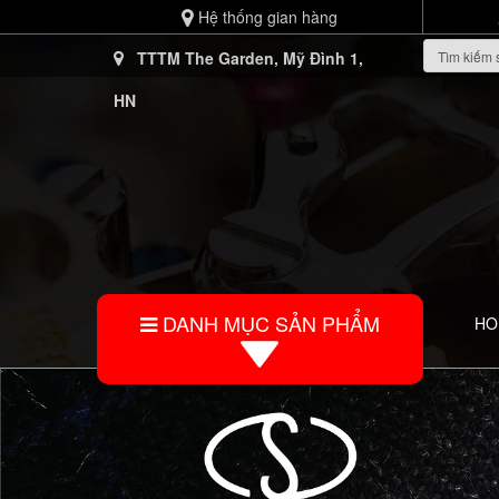
Hệ thống gian hàng
TTTM The Garden, Mỹ Đình 1,
HN
DANH MỤC SẢN PHẨM
HO