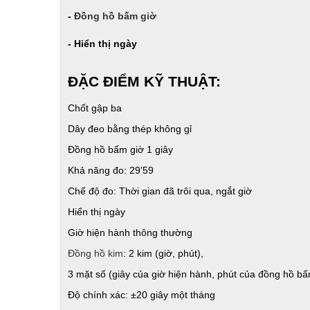
-
Đồng hồ bấm giờ
- Hiển thị ngày
ĐẶC ĐIỂM KỸ THUẬT:
Chốt gập ba
Dây đeo bằng thép không gỉ
Đồng hồ bấm giờ 1 giây
Khả năng đo: 29'59
Chế độ đo: Thời gian đã trôi qua, ngắt giờ
Hiển thị ngày
Giờ hiện hành thông thường
Đồng hồ kim
: 2 kim (giờ, phút),
3 mặt số (giây của giờ hiện hành, phút của đồng hồ bấ
Độ chính xác: ±20 giây một tháng