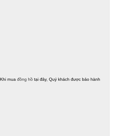
! Khi mua
đồng hồ
tại đây, Quý khách được bảo hành