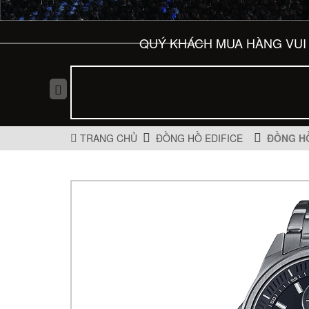
QUÝ KHÁCH MUA HÀNG VUI 
TRANG CHỦ
ĐỒNG HỒ EDIFICE
ĐỒNG HỒ