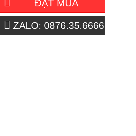
ĐẶT MUA
ZALO: 0876.35.6666