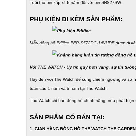
Tuổi thọ pin xấp xỉ: 5 năm đối với pin SR927SW.
PHỤ KIỆN ĐI KÈM SẢN PHẨM:
Mẫu
đồng hồ Edifice EFR-S572DC-1AVUDF
được đi kè
Với THE WATCH - Uy tín quý hơn vàng, sự tin tưởn
Hãy đến với The Watch để cùng chiêm ngưỡng và sở 
toàn cầu 1 năm và 5 năm tại The Watch.
The Watch chỉ bán
đồng hồ chính hãng
, nếu phát hiện
SẢN PHẨM CÓ BÁN TẠI:
1. GIAN HÀNG ĐỒNG HỒ THE WATCH THE GARDEN