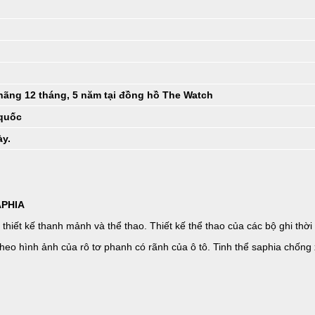
hãng 12 tháng, 5 năm tại đồng hồ The Watch
 quốc
ày.
APHIA
 thiết kế thanh mảnh và thể thao. Thiết kế thể thao của các bộ ghi thời
heo hình ảnh của rô tơ phanh có rãnh của ô tô. Tinh thể saphia chống 