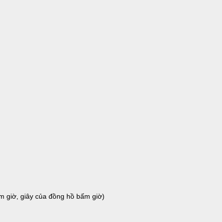
m giờ, giây của đồng hồ bấm giờ)