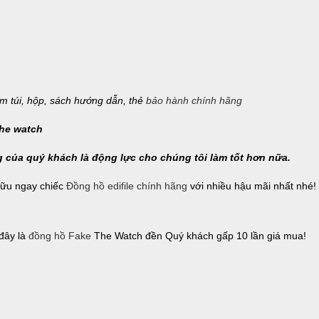
m túi, hộp, sách hướng dẫn, thẻ
bảo hành chính hãng
g của quý khách là động lực cho chúng tôi làm tốt hơn nữa.
hữu ngay chiếc
Đồng hồ edifile chính hãng
với nhiều hậu mãi nhất nhé
 đây là
đồng hồ Fake
The Watch đền Quý khách gấp 10 lần giá mua!