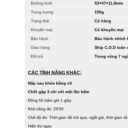
Đường kính
53×47×11,8mm
Trọng lượng
155g
Trạng thái
Có hàng
Khuyến mại
Có khuyến mại
Bảo hành
Bảo hành chính 
Giao hàng
Ship C.O.D toàn
Đổi trả
Trong vòng 7 ng
CÁC TÍNH NĂNG KHÁC:
Nắp sau khóa bằng vít
Chốt gập 3 chỉ với một lần bấm
Đồng hồ bấm giờ 1 giây
Khả năng đo: 29'59
Chế độ đo: Thời gian đã trôi qua, ngắt giờ, thời gian về
Hiển thị ngày