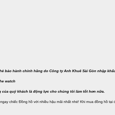
thẻ bảo hành chính hãng do Công ty Anh Khuê Sài Gòn nhập khẩ
g của quý khách là động lực cho chúng tôi làm tốt hơn nữa.
gay chiếc Đồng hồ với nhiều hậu mãi nhất nhé! Khi mua đồng hồ tại