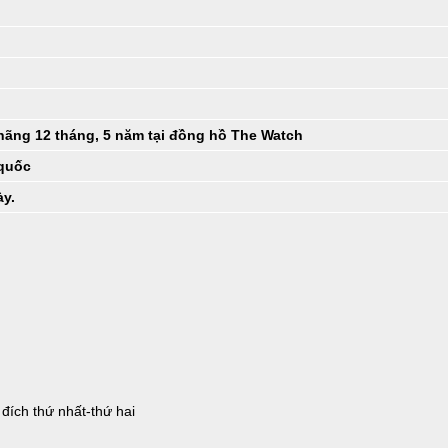
hãng 12 tháng, 5 năm tại đồng hồ The Watch
 quốc
ày.
 đích thứ nhất-thứ hai