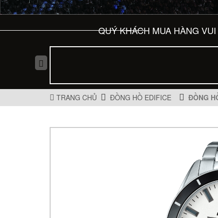
QUÝ KHÁCH MUA HÀNG VUI 
TRANG CHỦ
ĐỒNG HỒ EDIFICE
ĐỒNG HỒ