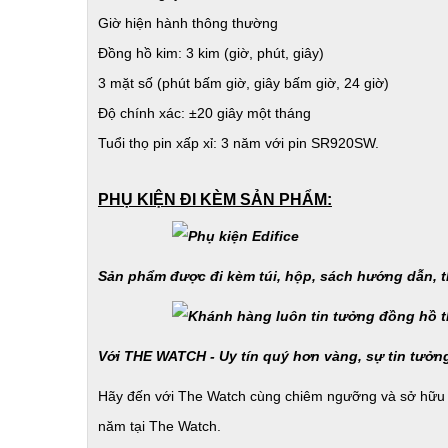
Giờ hiện hành thông thường
Đồng hồ kim: 3 kim (giờ, phút, giây)
3 mặt số (phút bấm giờ, giây bấm giờ, 24 giờ)
Độ chính xác: ±20 giây một tháng
Tuổi thọ pin xấp xỉ: 3 năm với pin SR920SW.
PHỤ KIỆN ĐI KÈM SẢN PHẨM:
Sản phẩm được đi kèm túi, hộp, sách hướng dẫn, 
Với THE WATCH - Uy tín quý hơn vàng, sự tin tưởn
Hãy đến với The Watch cùng chiêm ngưỡng và sở hữu n
năm tại The Watch.