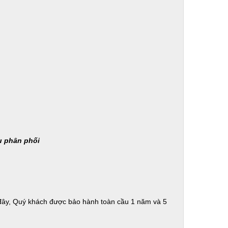
u phân phối
 đây, Quý khách được bảo hành toàn cầu 1 năm và 5