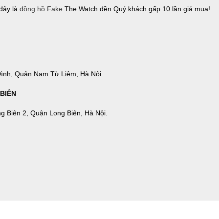
 đây là
đồng hồ Fake
The Watch đền Quý khách gấp 10 lần giá mua!
ình, Quận Nam Từ Liêm, Hà Nội
BIÊN
g Biên 2, Quận Long Biên, Hà Nội.