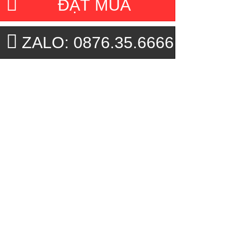
ĐẶT MUA
ZALO: 0876.35.6666