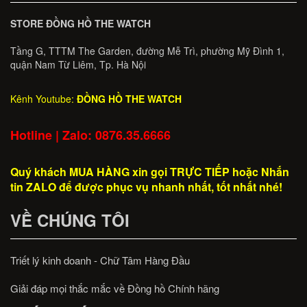
STORE ĐỒNG HỒ THE WATCH
Tầng G, TTTM The Garden, đường Mễ Trì, phường Mỹ Đình 1,
quận Nam Từ Liêm, Tp. Hà Nội
Kênh Youtube:
ĐỒNG HỒ THE WATCH
Hotline | Zalo: 0876.35.6666
Quý khách MUA HÀNG xin gọi TRỰC TIẾP hoặc Nhắn
tin ZALO để được phục vụ nhanh nhất, tốt nhất nhé!
VỀ CHÚNG TÔI
Triết lý kinh doanh - Chữ Tâm Hàng Đầu
Giải đáp mọi thắc mắc về Đồng hồ Chính hãng