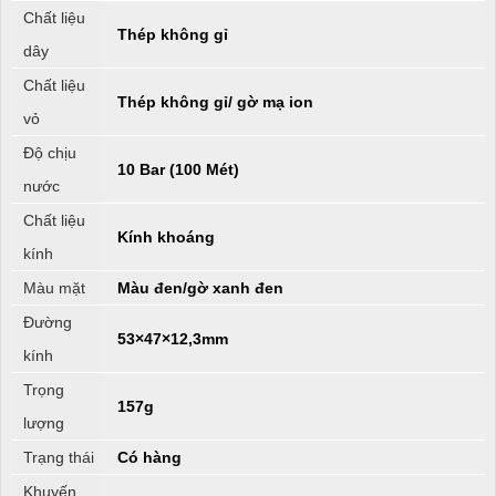
Chất liệu
Thép không gỉ
dây
Chất liệu
Thép không gỉ/ gờ mạ ion
vỏ
Độ chịu
10 Bar (100 Mét)
nước
Chất liệu
Kính khoáng
kính
Màu mặt
Màu đen/gờ xanh đen
Đường
53×47×12,3mm
kính
Trọng
157g
lượng
Trạng thái
Có hàng
Khuyến