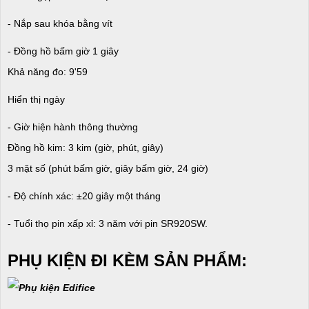
- Nắp sau khóa bằng vít
- Đồng hồ bấm giờ 1 giây
Khả năng đo: 9'59
Hiển thị ngày
- Giờ hiện hành thông thường
Đồng hồ kim: 3 kim (giờ, phút, giây)
3 mặt số (phút bấm giờ, giây bấm giờ, 24 giờ)
- Độ chính xác: ±20 giây một tháng
- Tuổi thọ pin xấp xỉ: 3 năm với pin SR920SW.
PHỤ KIỆN ĐI KÈM SẢN PHẨM: