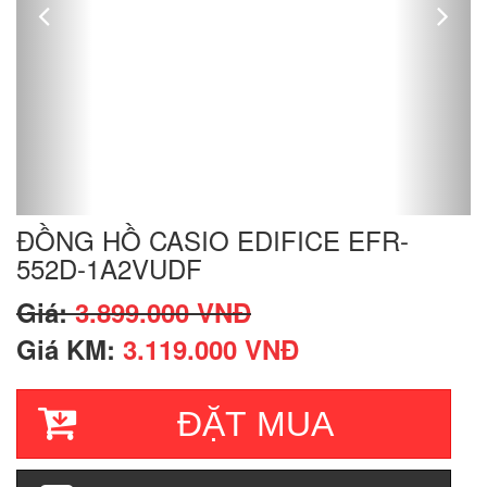
ĐỒNG HỒ CASIO EDIFICE EFR-
552D-1A2VUDF
Giá:
3.899.000 VNĐ
Giá KM:
3.119.000 VNĐ
ĐẶT MUA