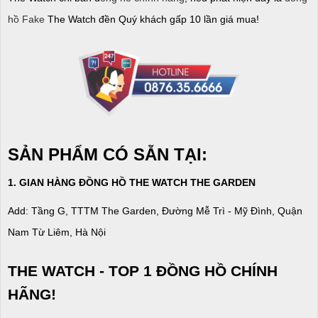
hồ Fake
The Watch đền Quý khách gấp 10 lần giá mua!
SẢN PHẨM CÓ SẴN TẠI:
1. GIAN HÀNG ĐỒNG HỒ THE WATCH THE GARDEN
Add: Tầng G, TTTM The Garden, Đường Mễ Trì - Mỹ Đình, Quận
Nam Từ Liêm, Hà Nội
THE WATCH - TOP 1 ĐỒNG HỒ CHÍNH
HÃNG!