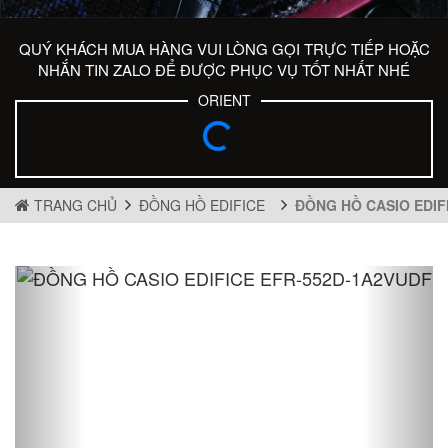
QUÝ KHÁCH MUA HÀNG VUI LÒNG GỌI TRỰC TIẾP HOẶC
NHẮN TIN ZALO ĐỂ ĐƯỢC PHỤC VỤ TỐT NHẤT NHÉ
ORIENT
TRANG CHỦ
ĐỒNG HỒ EDIFICE
ĐỒNG HỒ CASIO EDIF