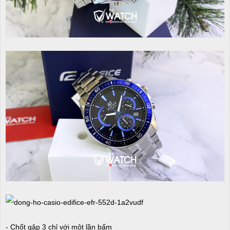
- Chốt gập 3 chỉ với một lần bấm