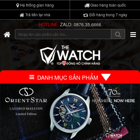
Hệ thống gian hàng
Giao hàng toàn quốc
Trả tiền tại nhà
Đổi hàng trong 7 ngày
HOTLINE:
ZALO: 0876.35.6666
DANH MỤC SẢN PHẨM