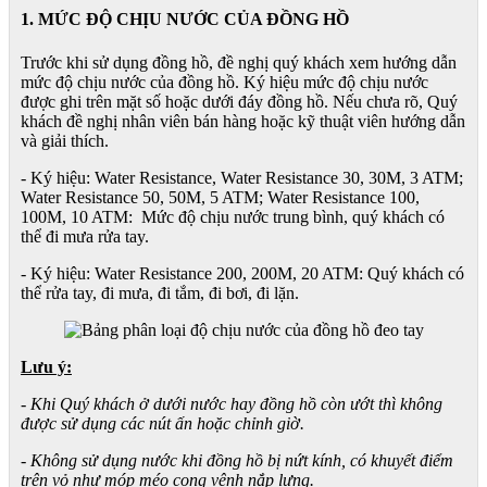
1. MỨC ĐỘ CHỊU NƯỚC CỦA ĐỒNG HỒ
Trước khi sử dụng đồng hồ, đề nghị quý khách xem hướng dẫn
mức độ chịu nước của đồng hồ. Ký hiệu mức độ chịu nước
được ghi trên mặt số hoặc dưới đáy đồng hồ. Nếu chưa rõ, Quý
khách đề nghị nhân viên bán hàng hoặc kỹ thuật viên hướng dẫn
và giải thích.
- Ký hiệu: Water Resistance, Water Resistance 30, 30M, 3 ATM;
Water Resistance 50, 50M, 5 ATM; Water Resistance 100,
100M, 10 ATM: Mức độ chịu nước trung bình, quý khách có
thể đi mưa rửa tay.
- Ký hiệu: Water Resistance 200, 200M, 20 ATM: Quý khách có
thể rửa tay, đi mưa, đi tắm, đi bơi, đi lặn.
Lưu ý:
- Khi Quý khách ở dưới nước hay đồng hồ còn ướt thì không
được sử dụng các nút ấn hoặc chỉnh giờ.
- Không sử dụng nước khi đồng hồ bị nứt kính, có khuyết điểm
trên vỏ như móp méo cong vênh nắp lưng.