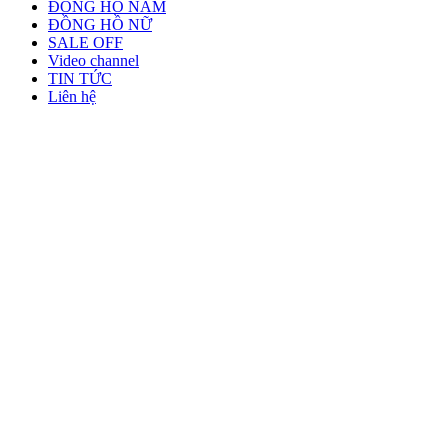
ĐỒNG HỒ NAM
ĐỒNG HỒ NỮ
SALE OFF
Video channel
TIN TỨC
Liên hệ