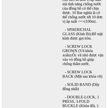
mà tính năng chống nước
của đồng hồ có thể chịu
được. 10 Bar nghĩa là có
thể chống nước tới 10 đơn
vị áp suất <=>(100m) .
- SPHERICHAL
GLASS (Kính lồi):Bề mặt
kính được gọt tròn.
- SCREW LOCK
GROWN (Vít khóa
xoắn):Ốc vít nhỏ được vặn
vào vỏ đồng hồ giúp
chống thấm nước.
- SCREW LOCK
BACK (Mặt sau khóa vít)
- SOLID BAND (Dây
đồng nhất)
- DOUBLE-LOCK, 1
PRESS, 3-FOLD
BUCKLE (Khóa đôi, 1