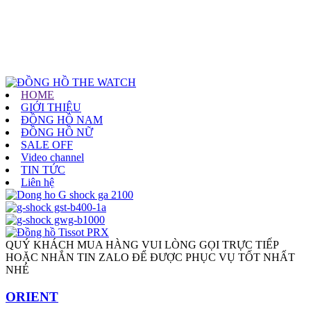
HOME
GIỚI THIỆU
ĐỒNG HỒ NAM
ĐỒNG HỒ NỮ
SALE OFF
Video channel
TIN TỨC
Liên hệ
QUÝ KHÁCH MUA HÀNG VUI LÒNG GỌI TRỰC TIẾP
HOẶC NHẮN TIN ZALO ĐỂ ĐƯỢC PHỤC VỤ TỐT NHẤT
NHÉ
ORIENT