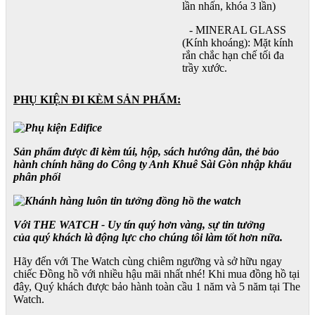
lần nhấn, khóa 3 lần)
- MINERAL GLASS
(Kính khoáng): Mặt kính
rắn chắc hạn chế tối đa
trầy xước.
PHỤ KIỆN ĐI KÈM SẢN PHẨM:
Sản phẩm được đi kèm túi, hộp, sách hướng dẫn, thẻ bảo
hành chính hãng do Công ty Anh Khuê Sài Gòn nhập khẩu
phân phối
Với THE WATCH - Uy tín quý hơn vàng, sự tin tưởng
của quý khách là động lực cho chúng tôi làm tốt hơn nữa.
Hãy đến với The Watch cùng chiêm ngưỡng và sở hữu ngay
chiếc Đồng hồ với nhiều hậu mãi nhất nhé! Khi mua đồng hồ tại
đây, Quý khách được bảo hành toàn cầu 1 năm và 5 năm tại The
Watch.