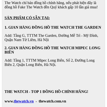
The Watch chỉ bán đồng hồ chính hãng, nếu phát hiện đây là
đồng hồ Fake The Watch đền Quý khách gấp 10 lần giá mua!
SẢN PHẨM CÓ SẴN TẠI:
1. GIAN HÀNG ĐỒNG HỒ THE WATCH THE GARDEN
Add: Tầng G, TTTM The Garden, Đường Mễ Trì - Mỹ Đình,
Quận Nam Từ Liêm, Hà Nội
2. GIAN HÀNG ĐỒNG HỒ
THE WATCH
MIPEC LONG
BIÊN
Add: Tầng 1, TTTM Mipec Long Biên, Số 2, Đường Long
Biên 2, Quận Long Biên, Hà Nội.
THE WATCH - TOP 1 ĐỒNG HỒ CHÍNH HÃNG!
www.
thewatch.vn
- thewatch.com.vn