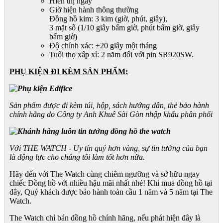
Hiển thị ngày
Giờ hiện hành thông thường
Đồng hồ kim: 3 kim (giờ, phút, giây),
3 mặt số (1/10 giây bấm giờ, phút bấm giờ, giây
bấm giờ)
Độ chính xác: ±20 giây một tháng
Tuổi thọ xấp xỉ: 2 năm đối với pin SR920SW.
PHỤ KIỆN ĐI KÈM SẢN PHẨM:
Sản phẩm được đi kèm túi, hộp, sách hướng dẫn, thẻ bảo hành
chính hãng do Công ty Anh Khuê Sài Gòn nhập khẩu phân phối
Với THE WATCH - Uy tín quý hơn vàng, sự tin tưởng của bạn
là động lực cho chúng tôi làm tốt hơn nữa.
Hãy đến với The Watch cùng chiêm ngưỡng và sở hữu ngay
chiếc Đồng hồ với nhiều hậu mãi nhất nhé! Khi mua đồng hồ tại
đây, Quý khách được bảo hành toàn cầu 1 năm và 5 năm tại The
Watch.
The Watch chỉ bán đồng hồ chính hãng, nếu phát hiện đây là