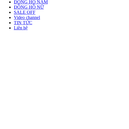
ĐỒNG HỒ NAM
ĐỒNG HỒ NỮ
SALE OFF
Video channel
TIN TỨC
Liên hệ