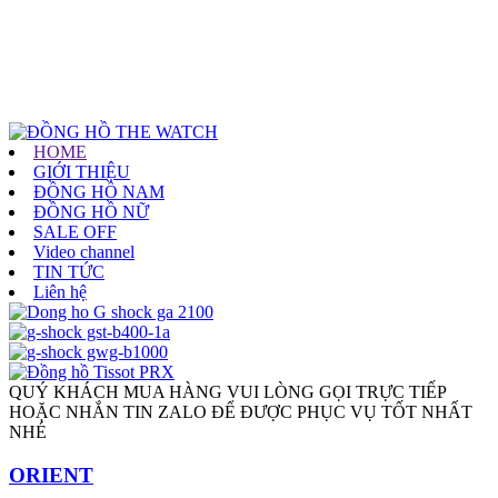
HOME
GIỚI THIỆU
ĐỒNG HỒ NAM
ĐỒNG HỒ NỮ
SALE OFF
Video channel
TIN TỨC
Liên hệ
QUÝ KHÁCH MUA HÀNG VUI LÒNG GỌI TRỰC TIẾP
HOẶC NHẮN TIN ZALO ĐỂ ĐƯỢC PHỤC VỤ TỐT NHẤT
NHÉ
ORIENT