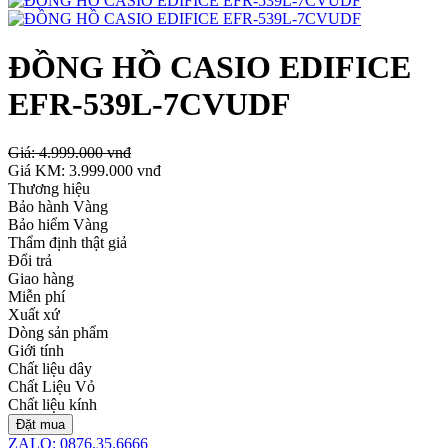
ĐỒNG HỒ CASIO EDIFICE
EFR-539L-7CVUDF
Giá:
4.999.000 vnđ
Giá KM:
3.999.000 vnđ
Thương hiệu
Bảo hành Vàng
Bảo hiểm Vàng
Thẩm định thật giả
Đổi trả
Giao hàng
Miễn phí
Xuất xứ
Dòng sản phẩm
Giới tính
Chất liệu dây
Chất Liệu Vỏ
Chất liệu kính
Đặt mua
ZALO: 0876.35.6666