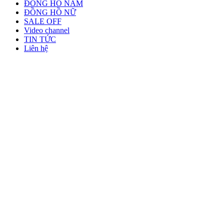
ĐỒNG HỒ NAM
ĐỒNG HỒ NỮ
SALE OFF
Video channel
TIN TỨC
Liên hệ