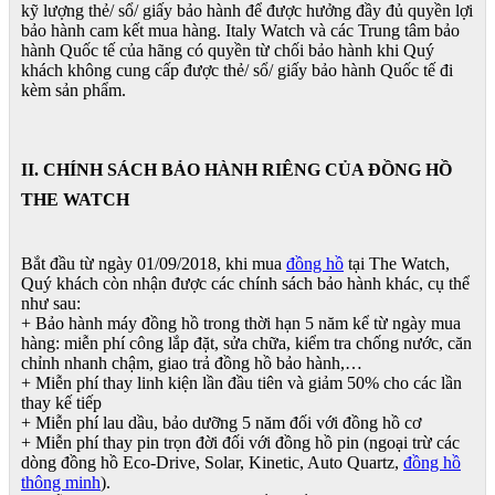
kỹ lượng thẻ/ sổ/ giấy bảo hành để được hưởng đầy đủ quyền lợi
bảo hành cam kết mua hàng. Italy Watch và các Trung tâm bảo
hành Quốc tế của hãng có quyền từ chối bảo hành khi Quý
khách không cung cấp được thẻ/ sổ/ giấy bảo hành Quốc tế đi
kèm sản phẩm.
II. CHÍNH SÁCH BẢO HÀNH RIÊNG CỦA ĐỒNG HỒ
THE WATCH
Bắt đầu từ ngày 01/09/2018, khi mua
đồng hồ
tại The Watch,
Quý khách còn nhận được các chính sách bảo hành khác, cụ thể
như sau:
+ Bảo hành máy đồng hồ trong thời hạn 5 năm kể từ ngày mua
hàng: miễn phí công lắp đặt, sửa chữa, kiểm tra chống nước, căn
chỉnh nhanh chậm, giao trả đồng hồ bảo hành,…
+ Miễn phí thay linh kiện lần đầu tiên và giảm 50% cho các lần
thay kế tiếp
+ Miễn phí lau dầu, bảo dưỡng 5 năm đối với đồng hồ cơ
+ Miễn phí thay pin trọn đời đối với đồng hồ pin (ngoại trừ các
dòng đồng hồ Eco-Drive, Solar, Kinetic, Auto Quartz,
đồng hồ
thông minh
).