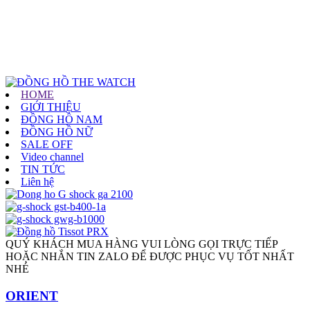
HOME
GIỚI THIỆU
ĐỒNG HỒ NAM
ĐỒNG HỒ NỮ
SALE OFF
Video channel
TIN TỨC
Liên hệ
QUÝ KHÁCH MUA HÀNG VUI LÒNG GỌI TRỰC TIẾP
HOẶC NHẮN TIN ZALO ĐỂ ĐƯỢC PHỤC VỤ TỐT NHẤT
NHÉ
ORIENT