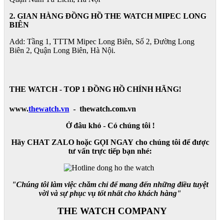
2. GIAN HÀNG ĐỒNG HỒ
THE WATCH
MIPEC LONG
BIÊN
Add: Tầng 1, TTTM Mipec Long Biên, Số 2, Đường Long
Biên 2, Quận Long Biên, Hà Nội.
THE WATCH - TOP 1 ĐỒNG HỒ CHÍNH HÃNG!
www.
thewatch.vn
- thewatch.com.vn
Ở đâu khó - Có chúng tôi !
Hãy CHAT ZALO hoặc GỌI NGAY cho chúng tôi để được
tư vấn trực tiếp bạn nhé:
"Chúng tôi làm việc chăm chỉ để mang đến những điều tuyệt
vời và sự phục vụ tốt nhất cho khách hàng"
THE WATCH COMPANY