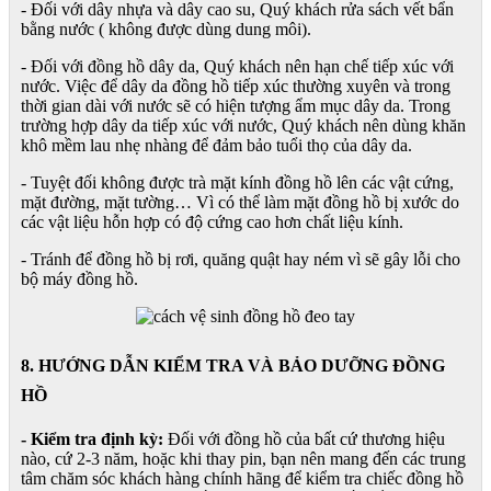
- Đối với dây nhựa và dây cao su, Quý khách rửa sách vết bẩn
bằng nước ( không được dùng dung môi).
- Đối với đồng hồ dây da, Quý khách nên hạn chế tiếp xúc với
nước. Việc để dây da đồng hồ tiếp xúc thường xuyên và trong
thời gian dài với nước sẽ có hiện tượng ẩm mục dây da. Trong
trường hợp dây da tiếp xúc với nước, Quý khách nên dùng khăn
khô mềm lau nhẹ nhàng để đảm bảo tuổi thọ của dây da.
- Tuyệt đối không được trà mặt kính đồng hồ lên các vật cứng,
mặt đường, mặt tường… Vì có thể làm mặt đồng hồ bị xước do
các vật liệu hỗn hợp có độ cứng cao hơn chất liệu kính.
- Tránh để đồng hồ bị rơi, quăng quật hay ném vì sẽ gây lỗi cho
bộ máy đồng hồ.
8. HƯỚNG DẪN KIỂM TRA VÀ BẢO DƯỠNG ĐỒNG
HỒ
- Kiểm tra định kỳ:
Đối với đồng hồ của bất cứ thương hiệu
nào, cứ 2-3 năm, hoặc khi thay pin, bạn nên mang đến các trung
tâm chăm sóc khách hàng chính hãng để kiểm tra chiếc đồng hồ