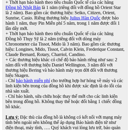
+ Thời hạn bảo hành theo tiêu chuẩn Quốc tế của các hãng
Đồng hồ Nhật Bản
là 1 năm (riêng đối với đồng hồ Orient Star
là 2 năm). Bao gồm các thương hiệu: Seiko, Citizen, Orient,
Sunrise, Casio. Riêng thương hiệu
Julius Hàn Quốc
được bảo
hành 1 năm, thay Pin Miễn phí 5 năm, trong 1 năm được đổi 1
lần dây mới.
+ Thời hạn bảo hành theo tiêu chuẩn Quốc tế của các hãng
Đồng hồ Thụy Sỹ là 2 năm (riêng đối với dòng máy
Chronometer của Tissot, Mido là 3 năm). Bao gồm các thương
hiệu: Longines, Mido, Tissot, Calvin Klein, Frederique Constant,
Claude Bernard, Rotary, Charriol, Candino.
+ Các thương hiệu khác có chế độ bảo hành riêng như sau: 2
năm đối với thương hiệu Daniel Wellington, 3 năm đối với
thương hiệu Bering và bảo hành máy trọn đời đối với thương
hiệu Skagen.
- Chỉ
bảo hành miễn phí
cho trường hợp hư hỏng về máy và các
linh kiện bên trong của đồng hồ khi được xác định là do lỗi của
nhà sản xuất.
- Chỉ bảo hành, sửa chữa hoặc thay thế mới cho các linh kiện
bên trong đồng hồ. Không thay thế hoặc đổi bằng 1 chiếc đồng
hồ khác.
Lưu ý
:
Đặc thù của đồng hồ là không có kết nối với mạng máy
tính bên ngoài nên không thể áp dụng Bảo hành điện tử như
điện thoại, máy tính, …. Quý khách vui lòng lưu trữ, bảo quản