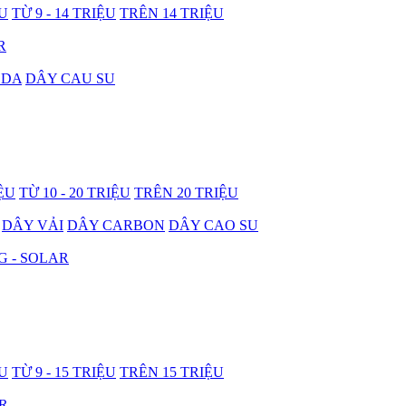
ỆU
TỪ 9 - 14 TRIỆU
TRÊN 14 TRIỆU
R
 DA
DÂY CAU SU
IỆU
TỪ 10 - 20 TRIỆU
TRÊN 20 TRIỆU
DÂY VẢI
DÂY CARBON
DÂY CAO SU
G - SOLAR
ỆU
TỪ 9 - 15 TRIỆU
TRÊN 15 TRIỆU
R