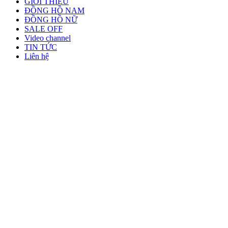
GIỚI THIỆU
ĐỒNG HỒ NAM
ĐỒNG HỒ NỮ
SALE OFF
Video channel
TIN TỨC
Liên hệ