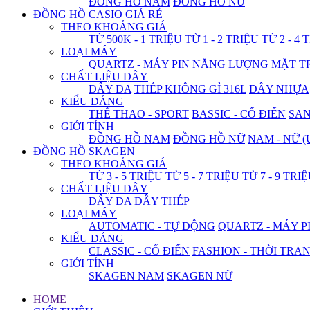
ĐỒNG HỒ NAM
ĐỒNG HỒ NỮ
ĐỒNG HỒ CASIO GIÁ RẺ
THEO KHOẢNG GIÁ
TỪ 500K - 1 TRIỆU
TỪ 1 - 2 TRIỆU
TỪ 2 - 4 
LOẠI MÁY
QUARTZ - MÁY PIN
NĂNG LƯỢNG MẶT T
CHẤT LIỆU DÂY
DÂY DA
THÉP KHÔNG GỈ 316L
DÂY NHỰA
KIỂU DÁNG
THỂ THAO - SPORT
BASSIC - CỔ ĐIỂN
SA
GIỚI TÍNH
ĐỒNG HỒ NAM
ĐỒNG HỒ NỮ
NAM - NỮ (
ĐỒNG HỒ SKAGEN
THEO KHOẢNG GIÁ
TỪ 3 - 5 TRIỆU
TỪ 5 - 7 TRIỆU
TỪ 7 - 9 TRI
CHẤT LIỆU DÂY
DÂY DA
DÂY THÉP
LOẠI MÁY
AUTOMATIC - TỰ ĐỘNG
QUARTZ - MÁY P
KIỂU DÁNG
CLASSIC - CỔ ĐIỂN
FASHION - THỜI TRA
GIỚI TÍNH
SKAGEN NAM
SKAGEN NỮ
HOME