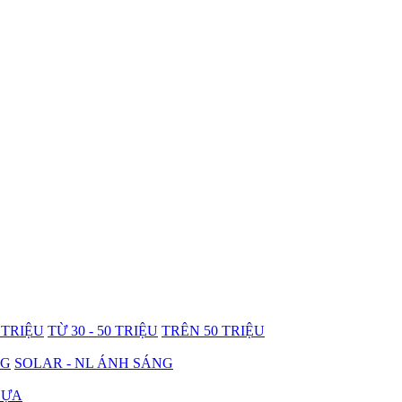
0 TRIỆU
TỪ 30 - 50 TRIỆU
TRÊN 50 TRIỆU
NG
SOLAR - NL ÁNH SÁNG
HỰA