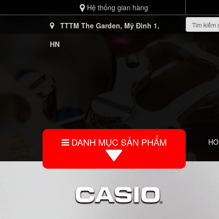
Hệ thống gian hàng
TTTM The Garden, Mỹ Đình 1,
HN
DANH MỤC SẢN PHẨM
HO