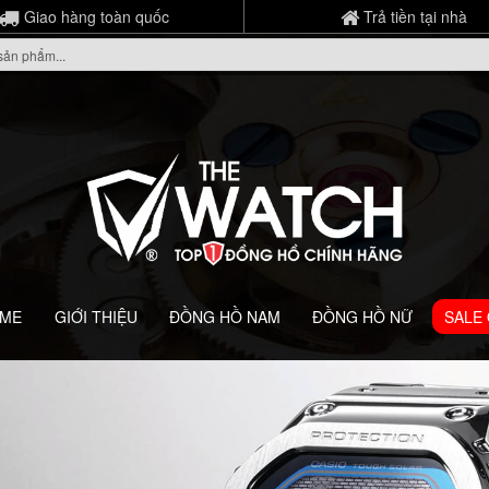
Giao hàng toàn quốc
Trả tiền tại nhà
ME
GIỚI THIỆU
ĐỒNG HỒ NAM
ĐỒNG HỒ NỮ
SALE