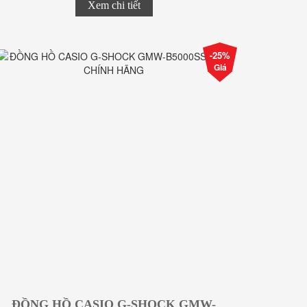
Xem chi tiết
-25%
Giá
ĐỒNG HỒ CASIO G-SHOCK GMW-