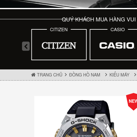
QUÝ KHÁCH MUA HÀNG VUI 
IENT
CITIZEN
CASIO
TRANG CHỦ
ĐỒNG HỒ NAM
KIỂU MÁY
NE