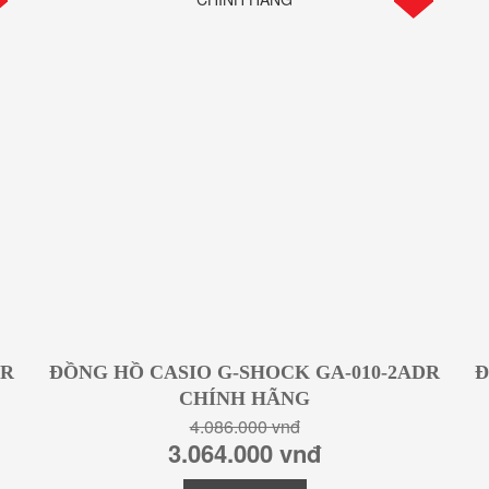
DR
ĐỒNG HỒ CASIO G-SHOCK GA-010-2ADR
Đ
CHÍNH HÃNG
4.086.000 vnđ
3.064.000 vnđ