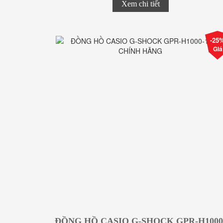
Xem chi tiết
-25
Giá
ĐỒNG HỒ CASIO G-SHOCK GPR-H1000