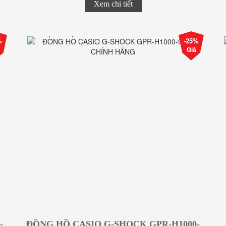
Xem chi tiết
%
-25%
Giá
-
ĐỒNG HỒ CASIO G-SHOCK GPR-H1000-