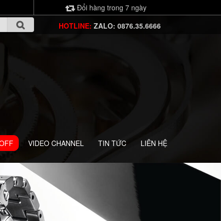
Đổi hàng trong 7 ngày
HOTLINE:
ZALO: 0876.35.6666
 OFF
VIDEO CHANNEL
TIN TỨC
LIÊN HỆ