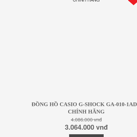
ĐỒNG HỒ CASIO G-SHOCK GA-010-1A
CHÍNH HÃNG
4.086.000 vnđ
3.064.000 vnđ