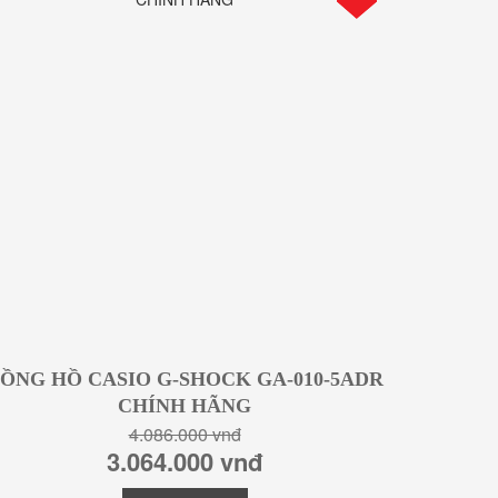
ỒNG HỒ CASIO G-SHOCK GA-010-5ADR
CHÍNH HÃNG
4.086.000 vnđ
3.064.000 vnđ