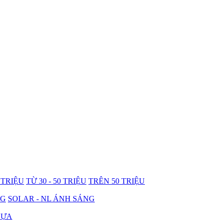
0 TRIỆU
TỪ 30 - 50 TRIỆU
TRÊN 50 TRIỆU
NG
SOLAR - NL ÁNH SÁNG
HỰA