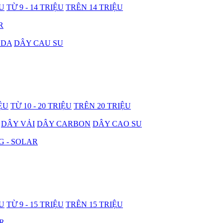
ỆU
TỪ 9 - 14 TRIỆU
TRÊN 14 TRIỆU
R
 DA
DÂY CAU SU
IỆU
TỪ 10 - 20 TRIỆU
TRÊN 20 TRIỆU
DÂY VẢI
DÂY CARBON
DÂY CAO SU
G - SOLAR
ỆU
TỪ 9 - 15 TRIỆU
TRÊN 15 TRIỆU
R