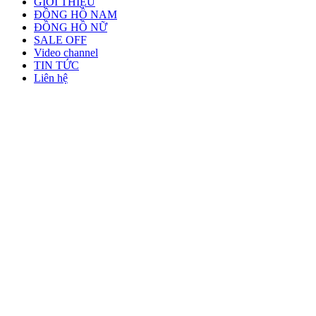
GIỚI THIỆU
ĐỒNG HỒ NAM
ĐỒNG HỒ NỮ
SALE OFF
Video channel
TIN TỨC
Liên hệ