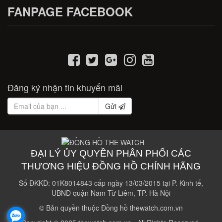
FANPAGE FACEBOOK
Đăng ký nhận tin khuyến mãi
Gửi
ĐẠI LÝ ỦY QUYỀN PHÂN PHỐI CÁC
THƯƠNG HIỆU ĐỒNG HỒ CHÍNH HÃNG
Số ĐKKD: 01K8014843 cấp ngày 13/03/2015 tại P. Kinh tế,
UBND quận Nam Từ Liêm, TP. Hà Nội
© Bản quyền thuộc Đồng hồ thewatch.com.vn
.