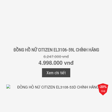
ĐỒNG HỒ NỮ CITIZEN EL3106-59L CHÍNH HÃNG
6.247.000 vnđ
4.998.000 vnđ
Xem chi tiết
-20%
Giá