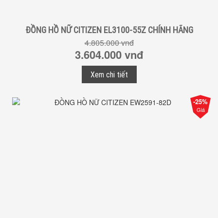
ĐỒNG HỒ NỮ CITIZEN EL3100-55Z CHÍNH HÃNG
4.805.000 vnđ
3.604.000 vnđ
Xem chi tiết
-25%
Giá