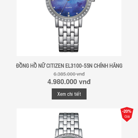
ĐỒNG HỒ NỮ CITIZEN EL3100-55N CHÍNH HÃNG
6.385.000 vnđ
4.980.000 vnđ
Xem chi tiết
-20%
Giá