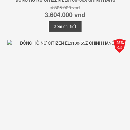
4.805.000 vnđ
3.604.000 vnđ
Xem chi tiết
-25%
Giá