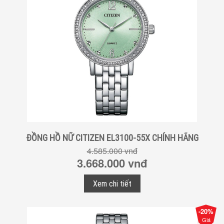
ĐỒNG HỒ NỮ CITIZEN EL3100-55X CHÍNH HÃNG
4.585.000 vnđ
3.668.000 vnđ
Xem chi tiết
-20%
Giá