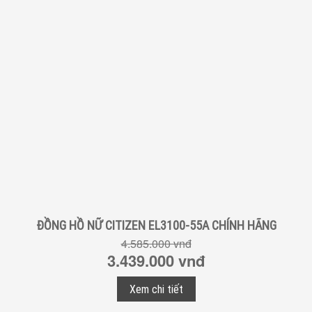
ĐỒNG HỒ NỮ CITIZEN EL3100-55A CHÍNH HÃNG
4.585.000 vnđ
3.439.000 vnđ
Xem chi tiết