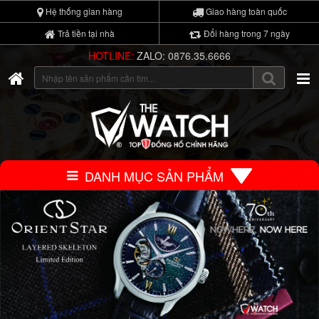
Hệ thống gian hàng
Giao hàng toàn quốc
Trả tiền tại nhà
Đổi hàng trong 7 ngày
HOTLINE:
ZALO: 0876.35.6666
DANH MỤC SẢN PHẨM