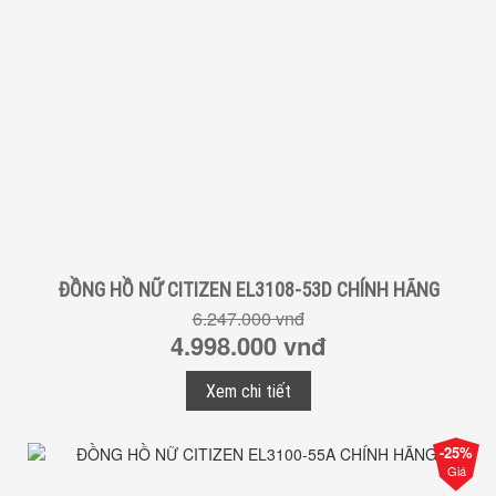
ĐỒNG HỒ NỮ CITIZEN EL3108-53D CHÍNH HÃNG
6.247.000 vnđ
4.998.000 vnđ
Xem chi tiết
-25%
Giá