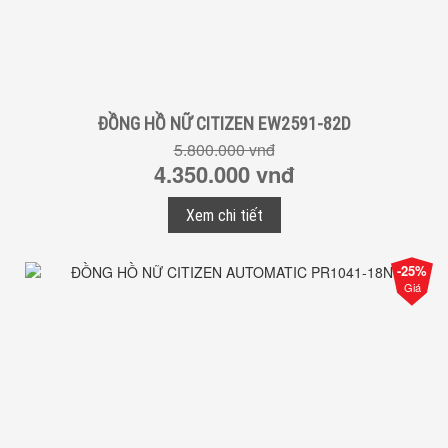
ĐỒNG HỒ NỮ CITIZEN EW2591-82D
5.800.000 vnđ
4.350.000 vnđ
Xem chi tiết
-25%
Giá