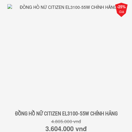
-25%
Giá
ĐỒNG HỒ NỮ CITIZEN EL3100-55W CHÍNH HÃNG
4.805.000 vnđ
3.604.000 vnđ