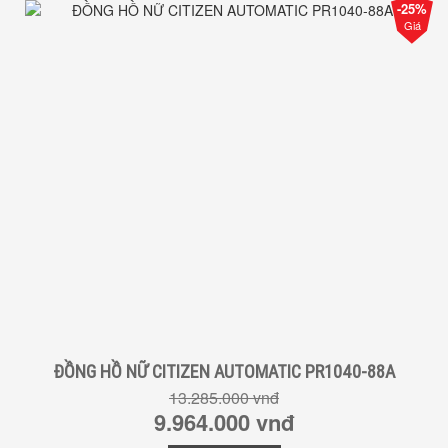
-25%
Giá
ĐỒNG HỒ NỮ CITIZEN AUTOMATIC PR1040-88A
13.285.000 vnđ
9.964.000 vnđ