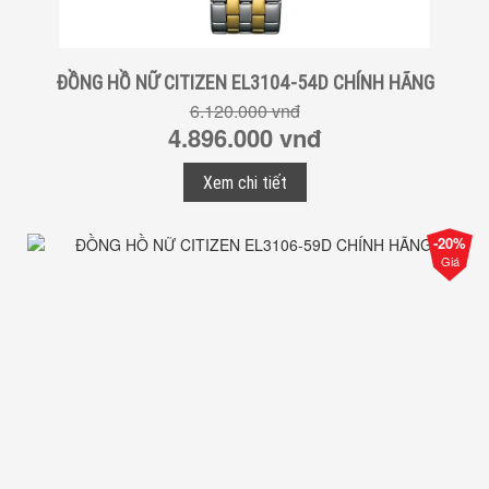
ĐỒNG HỒ NỮ CITIZEN EL3104-54D CHÍNH HÃNG
6.120.000 vnđ
4.896.000 vnđ
Xem chi tiết
-20%
Giá