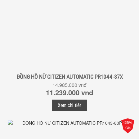
ĐỒNG HỒ NỮ CITIZEN AUTOMATIC PR1044-87X
14.985.000 vnđ
11.239.000 vnđ
Xem chi tiết
-25%
Giá