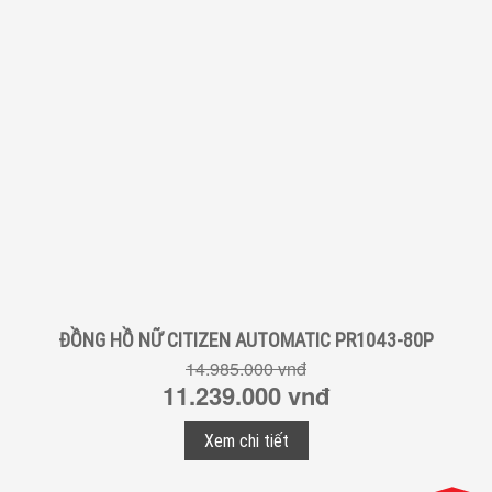
ĐỒNG HỒ NỮ CITIZEN AUTOMATIC PR1043-80P
14.985.000 vnđ
11.239.000 vnđ
Xem chi tiết