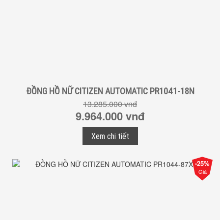
ĐỒNG HỒ NỮ CITIZEN AUTOMATIC PR1041-18N
13.285.000 vnđ
9.964.000 vnđ
Xem chi tiết
-25%
Giá