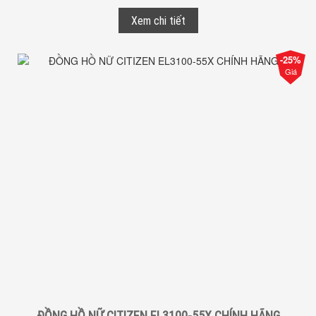
Xem chi tiết
-25%
Giá
ĐỒNG HỒ NỮ CITIZEN EL3100-55X CHÍNH HÃNG