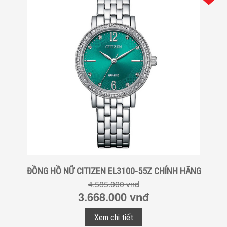
ĐỒNG HỒ NỮ CITIZEN EL3100-55Z CHÍNH HÃNG
4.585.000 vnđ
3.668.000 vnđ
Xem chi tiết