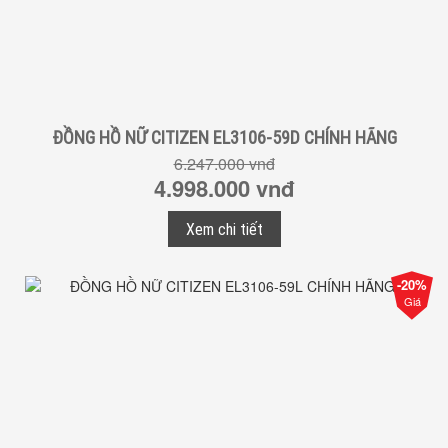
ĐỒNG HỒ NỮ CITIZEN EL3106-59D CHÍNH HÃNG
6.247.000 vnđ
4.998.000 vnđ
Xem chi tiết
-20%
Giá