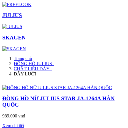
JULIUS
SKAGEN
Trang chủ
ĐỒNG HỒ JULIUS
CHẤT LIỆU DÂY
DÂY LƯỚI
ĐỒNG HỒ NỮ JULIUS STAR JA-1264A HÀN
QUỐC
989.000 vnđ
Xem chi tiết