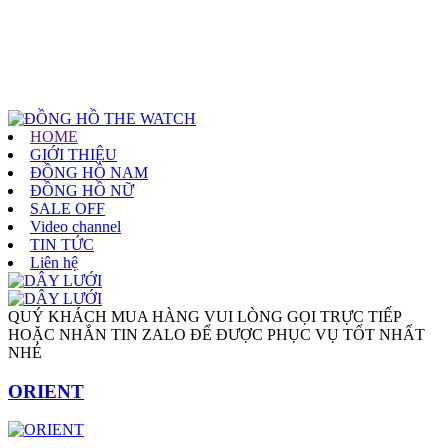
HOME
GIỚI THIỆU
ĐỒNG HỒ NAM
ĐỒNG HỒ NỮ
SALE OFF
Video channel
TIN TỨC
Liên hệ
QUÝ KHÁCH MUA HÀNG VUI LÒNG GỌI TRỰC TIẾP
HOẶC NHẮN TIN ZALO ĐỂ ĐƯỢC PHỤC VỤ TỐT NHẤT
NHÉ
ORIENT