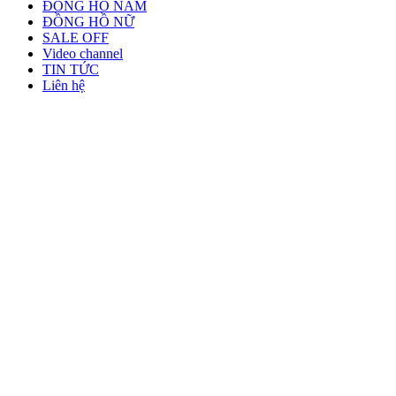
ĐỒNG HỒ NAM
ĐỒNG HỒ NỮ
SALE OFF
Video channel
TIN TỨC
Liên hệ